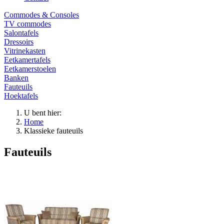
Commodes & Consoles
TV commodes
Salontafels
Dressoirs
Vitrinekasten
Eetkamertafels
Eetkamerstoelen
Banken
Fauteuils
Hoektafels
U bent hier:
Home
Klassieke fauteuils
Fauteuils