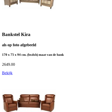
Bankstel Kira
als op foto afgebeeld
170 x 75 x 94 cm. (bxdxh) maat van de bank
2649.00
Bekijk