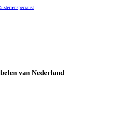
5-sterrenspecialist
eubelen van Nederland