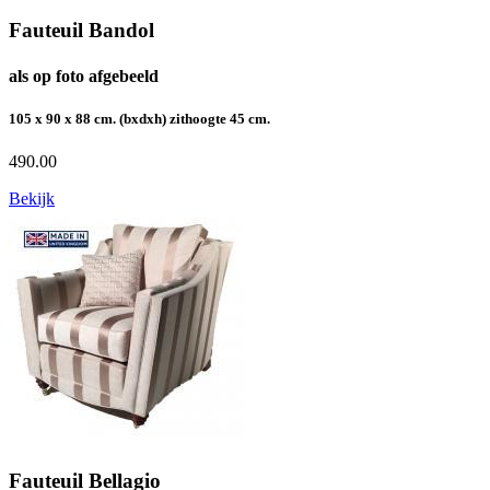
Fauteuil Bandol
als op foto afgebeeld
105 x 90 x 88 cm. (bxdxh) zithoogte 45 cm.
490.00
Bekijk
Fauteuil Bellagio