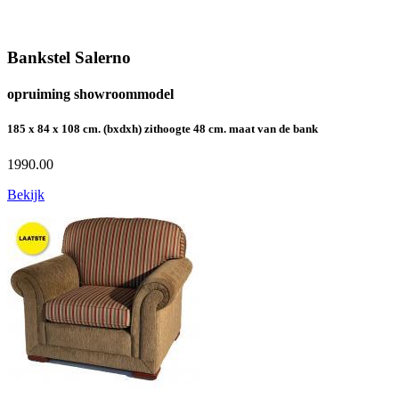
Bankstel Salerno
opruiming showroommodel
185 x 84 x 108 cm. (bxdxh) zithoogte 48 cm. maat van de bank
1990.00
Bekijk