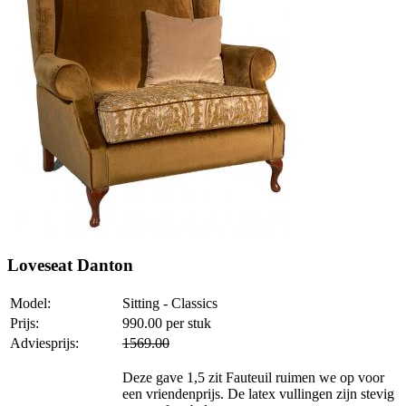
Loveseat Danton
Model:
Sitting - Classics
Prijs:
990.00
per stuk
Adviesprijs:
1569.00
Deze gave 1,5 zit Fauteuil ruimen we op voor
een vriendenprijs. De latex vullingen zijn stevig