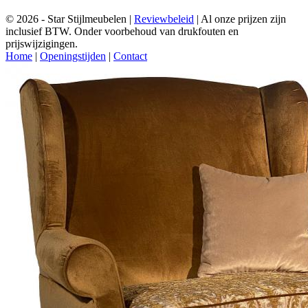
© 2026 - Star Stijlmeubelen |
Reviewbeleid
|
Al onze prijzen zijn
inclusief BTW. Onder voorbehoud van drukfouten en
prijswijzigingen.
Home
|
Openingstijden
|
Contact