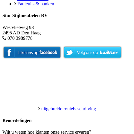
Fauteuils & banken
Star Stijlmeubelen BV
Westvlietweg 98
2495 AD Den Haag
070 3989778
uitgebreide routebeschrijving
Beoordelingen
Wilt u weten hoe klanten onze service ervaren?