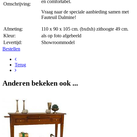
en comfortabel.
Omschrijving:
Vraag naar de speciale aanbieding samen met
Fauteuil Dalmine!
Afmeting:
110 x 90 x 105 cm. (bxdxh) zithoogte 49 cm.
Kleur:
als op foto afgebeeld
Levertijd:
Showroommodel
Bestellen
Terug
Anderen bekeken ook ...