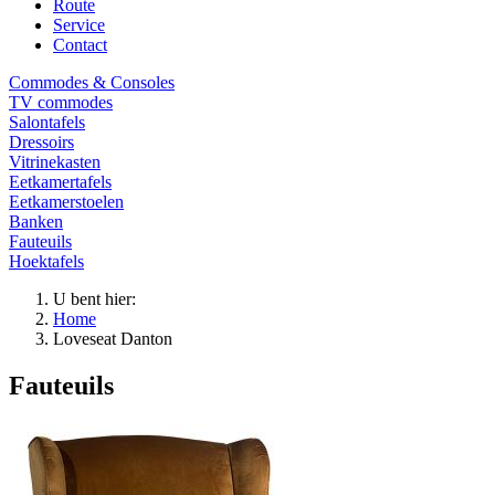
Route
Service
Contact
Commodes & Consoles
TV commodes
Salontafels
Dressoirs
Vitrinekasten
Eetkamertafels
Eetkamerstoelen
Banken
Fauteuils
Hoektafels
U bent hier:
Home
Loveseat Danton
Fauteuils