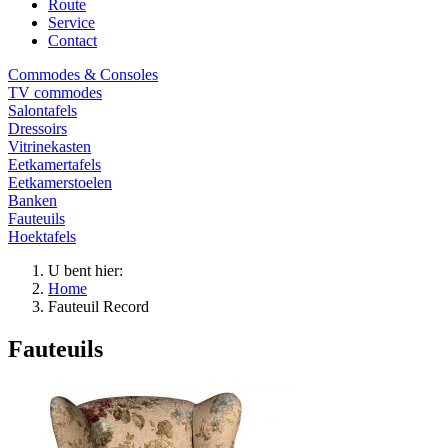
Route
Service
Contact
Commodes & Consoles
TV commodes
Salontafels
Dressoirs
Vitrinekasten
Eetkamertafels
Eetkamerstoelen
Banken
Fauteuils
Hoektafels
U bent hier:
Home
Fauteuil Record
Fauteuils