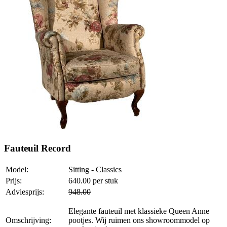
Fauteuil Record
Model:
Sitting - Classics
Prijs:
640.00
per stuk
Adviesprijs:
948.00
Elegante fauteuil met klassieke Queen Anne
Omschrijving:
pootjes. Wij ruimen ons showroommodel op