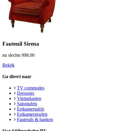
Fauteuil Sirena
nu slechts
998.00
Bekijk
Ga direct naar
TV commodes
Dressoirs
Vitrinekasten
Salontafels
Eetkamertafels
Eetkamerstoelen
Fauteuils & banken
Star Stijlmeubelen BV