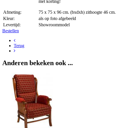
met korting!
Afmeting:
75 x 75 x 96 cm. (bxdxh) zithoogte 46 cm.
Kleur:
als op foto afgebeeld
Levertijd:
Showroommodel
Bestellen
Terug
Anderen bekeken ook ...