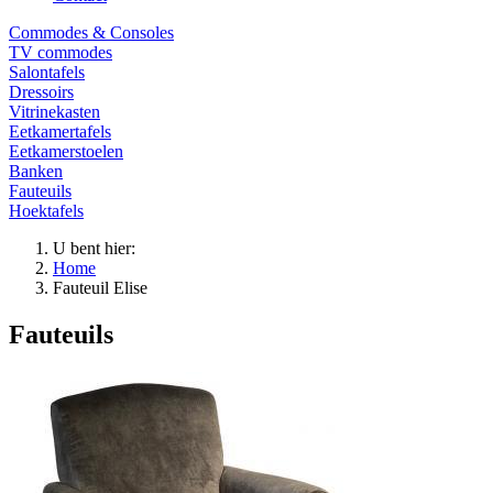
Commodes & Consoles
TV commodes
Salontafels
Dressoirs
Vitrinekasten
Eetkamertafels
Eetkamerstoelen
Banken
Fauteuils
Hoektafels
U bent hier:
Home
Fauteuil Elise
Fauteuils