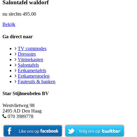
Salontafel waldorf
nu slechts
495.00
Bekijk
Ga direct naar
TV commodes
Dressoirs
Vitrinekasten
Salontafels
Eetkamertafels
Eetkamerstoelen
Fauteuils & banken
Star Stijlmeubelen BV
Westvlietweg 98
2495 AD Den Haag
070 3989778