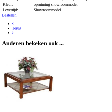
Kleur:
opruiming showroommodel
Levertijd:
Showroommodel
Bestellen
Terug
Anderen bekeken ook ...