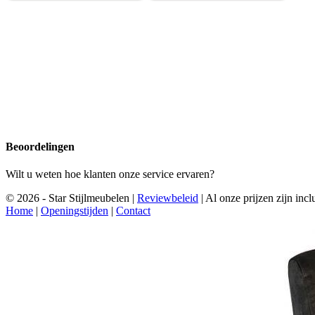
Beoordelingen
Wilt u weten hoe klanten onze service ervaren?
© 2026 - Star Stijlmeubelen |
Reviewbeleid
|
Al onze prijzen zijn in
Home
|
Openingstijden
|
Contact