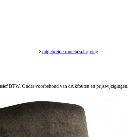
uitgebreide routebeschrijving
clusief BTW. Onder voorbehoud van drukfouten en prijswijzigingen.