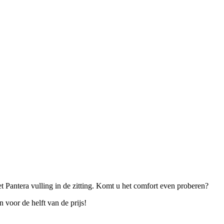
et Pantera vulling in de zitting. Komt u het comfort even proberen?
 voor de helft van de prijs!