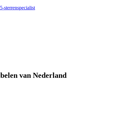
5-sterrenspecialist
eubelen van Nederland