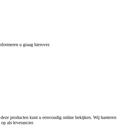
informeren u graag hierover.
l deze producten kunt u eenvoudig online bekijken. Wij hanteren
op als leverancier.