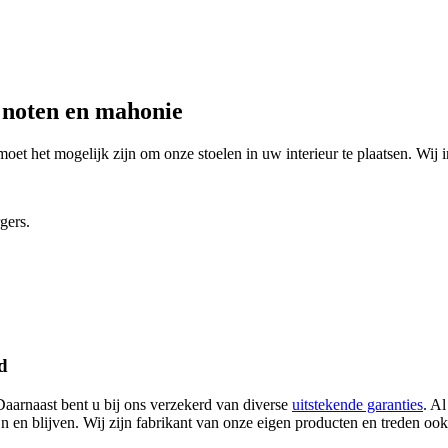
, noten en mahonie
 moet het mogelijk zijn om onze stoelen in uw interieur te plaatsen. Wij 
gers.
d
Daarnaast bent u bij ons verzekerd van diverse
uitstekende garanties
. A
 en blijven. Wij zijn fabrikant van onze eigen producten en treden ook 