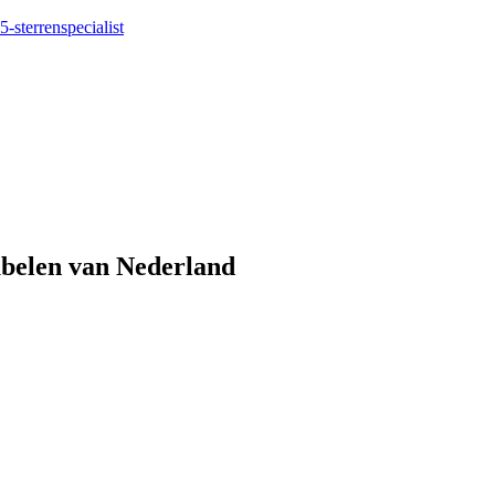
5-sterrenspecialist
eubelen van Nederland