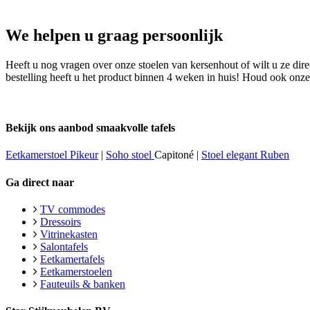
We helpen u graag persoonlijk
Heeft u nog vragen over onze stoelen van kersenhout of wilt u ze dire
bestelling heeft u het product binnen 4 weken in huis! Houd ook onz
Bekijk ons aanbod smaakvolle tafels
Eetkamerstoel Pikeur
|
Soho stoel
Capitoné |
Stoel elegant Ruben
Ga direct naar
TV commodes
Dressoirs
Vitrinekasten
Salontafels
Eetkamertafels
Eetkamerstoelen
Fauteuils & banken