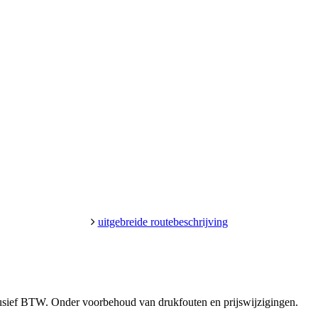
uitgebreide routebeschrijving
clusief BTW. Onder voorbehoud van drukfouten en prijswijzigingen.