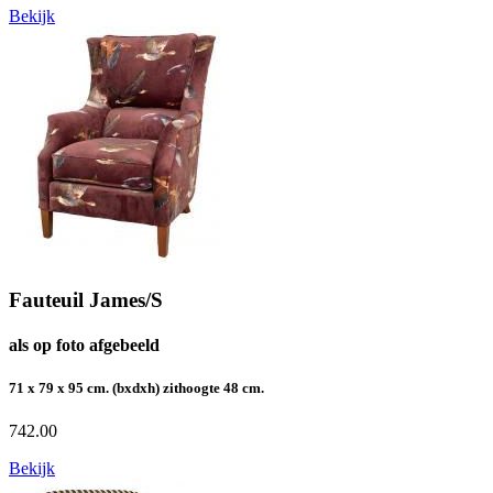
Bekijk
Fauteuil James/S
als op foto afgebeeld
71 x 79 x 95 cm. (bxdxh) zithoogte 48 cm.
742.00
Bekijk