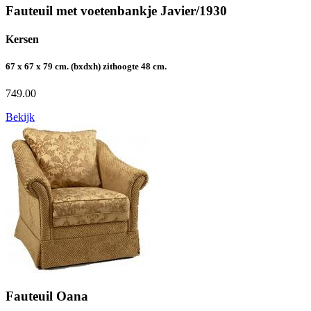
Fauteuil met voetenbankje Javier/1930
Kersen
67 x 67 x 79 cm. (bxdxh) zithoogte 48 cm.
749.00
Bekijk
Fauteuil Oana