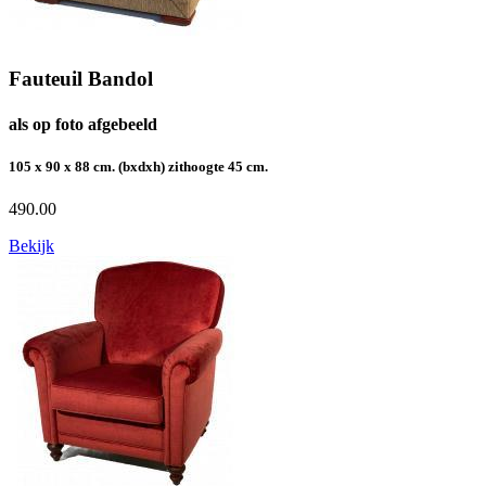
Fauteuil Bandol
als op foto afgebeeld
105 x 90 x 88 cm. (bxdxh) zithoogte 45 cm.
490.00
Bekijk