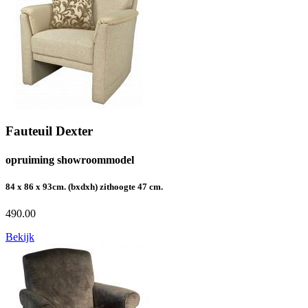
Fauteuil Dexter
opruiming showroommodel
84 x 86 x 93cm. (bxdxh) zithoogte 47 cm.
490.00
Bekijk