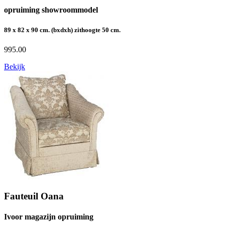
opruiming showroommodel
89 x 82 x 90 cm. (bxdxh) zithoogte 50 cm.
995.00
Bekijk
Fauteuil Oana
Ivoor magazijn opruiming