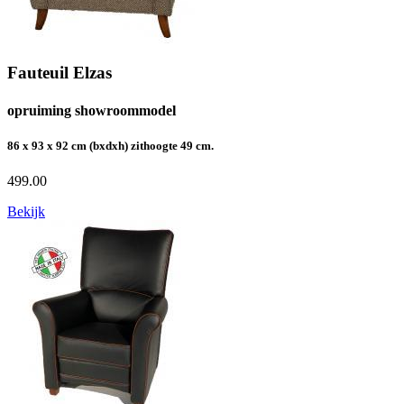
Fauteuil Elzas
opruiming showroommodel
86 x 93 x 92 cm (bxdxh) zithoogte 49 cm.
499.00
Bekijk