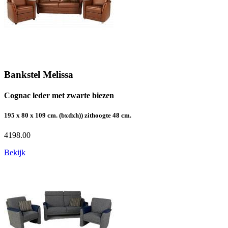
Bankstel Melissa
Cognac leder met zwarte biezen
195 x 80 x 109 cm. (bxdxh)) zithoogte 48 cm.
4198.00
Bekijk