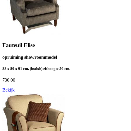
Fauteuil Elise
opruiming showroommodel
88 x 80 x 91 cm. (bxdxh) zithoogte 50 cm.
730.00
Bekijk