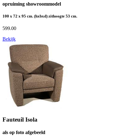
opruiming showroommodel
100 x 72 x 95 cm. (hxbxd) zithoogte 53 cm.
599.00
Bekijk
Fauteuil Isola
als op foto afgebeeld