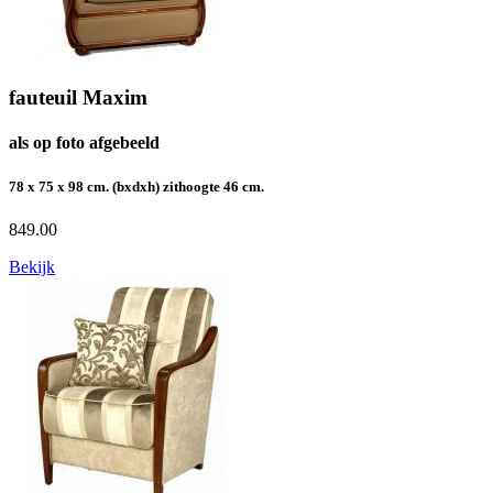
fauteuil Maxim
als op foto afgebeeld
78 x 75 x 98 cm. (bxdxh) zithoogte 46 cm.
849.00
Bekijk