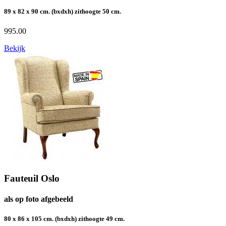
89 x 82 x 90 cm. (bxdxh) zithoogte 50 cm.
995.00
Bekijk
Fauteuil Oslo
als op foto afgebeeld
80 x 86 x 105 cm. (bxdxh) zithoogte 49 cm.