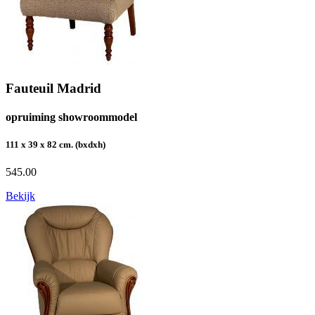
Fauteuil Madrid
opruiming showroommodel
111 x 39 x 82 cm. (bxdxh)
545.00
Bekijk