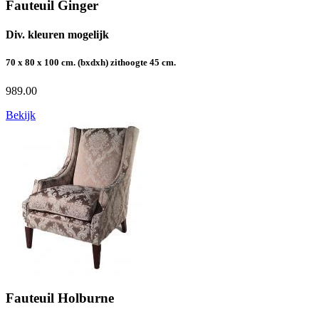
Fauteuil Ginger
Div. kleuren mogelijk
70 x 80 x 100 cm. (bxdxh) zithoogte 45 cm.
989.00
Bekijk
Fauteuil Holburne