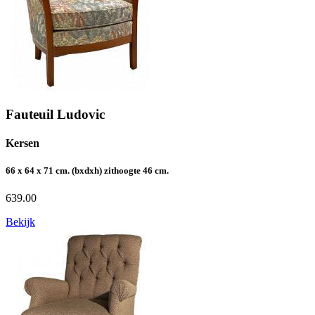
Fauteuil Ludovic
Kersen
66 x 64 x 71 cm. (bxdxh) zithoogte 46 cm.
639.00
Bekijk