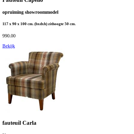
opruiming showroommodel
117 x 90 x 100 cm. (bxdxh) zithoogte 50 cm.
990.00
Bekijk
fauteuil Carla