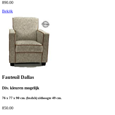
890.00
Bekijk
Fauteuil Dallas
Div. kleuren mogelijk
76 x 77 x 90 cm. (bxdxh) zithoogte 49 cm.
850.00