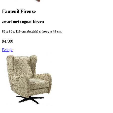
Fauteuil Firenze
zwart met cognac biezen
86 x 80 x 110 cm. (bxdxh) zithoogte 49 cm.
947.00
Bekijk