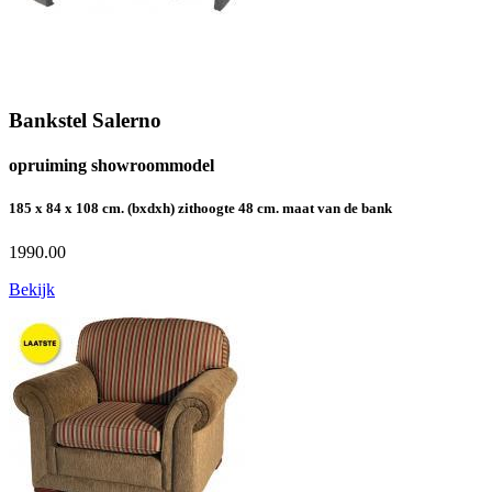
Bankstel Salerno
opruiming showroommodel
185 x 84 x 108 cm. (bxdxh) zithoogte 48 cm. maat van de bank
1990.00
Bekijk