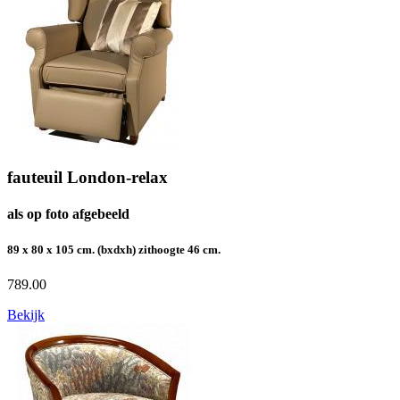
fauteuil London-relax
als op foto afgebeeld
89 x 80 x 105 cm. (bxdxh) zithoogte 46 cm.
789.00
Bekijk