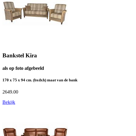
Bankstel Kira
als op foto afgebeeld
170 x 75 x 94 cm. (bxdxh) maat van de bank
2649.00
Bekijk