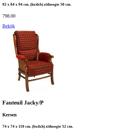
92 x 84 x 94 cm. (hxdxb) zithoogte 50 cm.
798.00
Bekijk
Fauteuil Jacky/P
Kersen
74 x 74 x 110 cm. (bxdxh) zithoogte 52 cm.