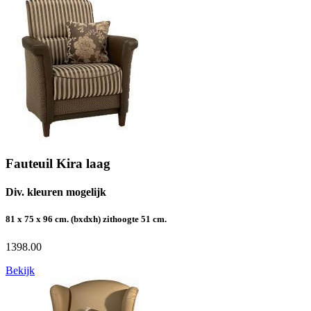
Fauteuil Kira laag
Div. kleuren mogelijk
81 x 75 x 96 cm. (bxdxh) zithoogte 51 cm.
1398.00
Bekijk