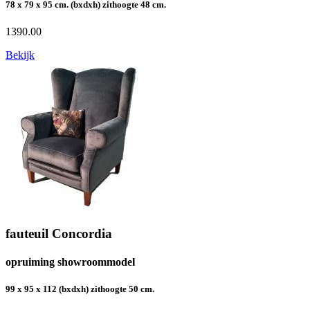
78 x 79 x 95 cm. (bxdxh) zithoogte 48 cm.
1390.00
Bekijk
fauteuil Concordia
opruiming showroommodel
99 x 95 x 112 (bxdxh) zithoogte 50 cm.