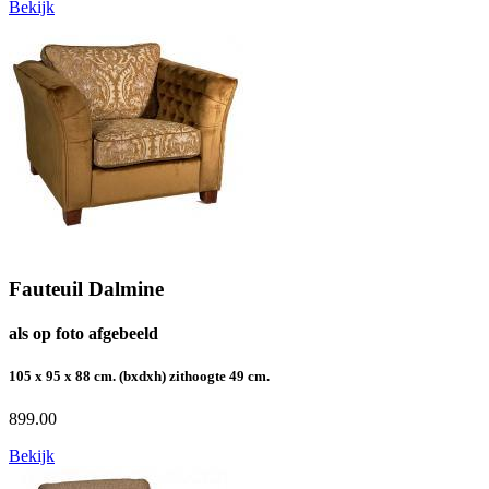
Bekijk
Fauteuil Dalmine
als op foto afgebeeld
105 x 95 x 88 cm. (bxdxh) zithoogte 49 cm.
899.00
Bekijk