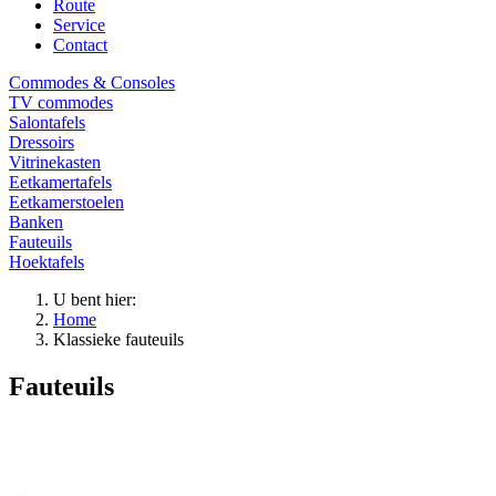
Route
Service
Contact
Commodes & Consoles
TV commodes
Salontafels
Dressoirs
Vitrinekasten
Eetkamertafels
Eetkamerstoelen
Banken
Fauteuils
Hoektafels
U bent hier:
Home
Klassieke fauteuils
Fauteuils