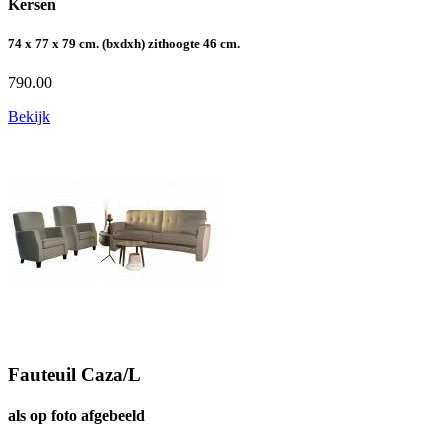
Kersen
74 x 77 x 79 cm. (bxdxh) zithoogte 46 cm.
790.00
Bekijk
Fauteuil Caza/L
als op foto afgebeeld