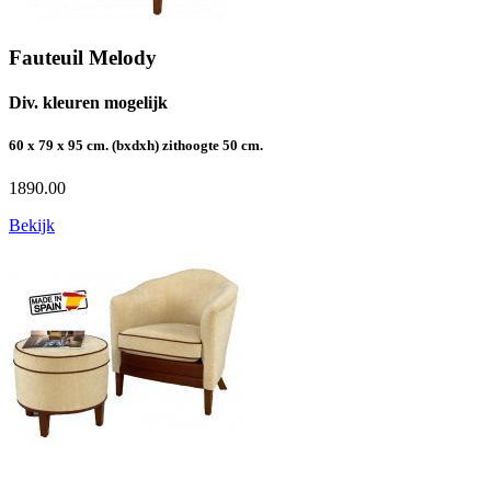
Fauteuil Melody
Div. kleuren mogelijk
60 x 79 x 95 cm. (bxdxh) zithoogte 50 cm.
1890.00
Bekijk