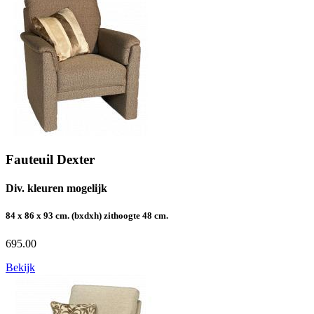
Fauteuil Dexter
Div. kleuren mogelijk
84 x 86 x 93 cm. (bxdxh) zithoogte 48 cm.
695.00
Bekijk