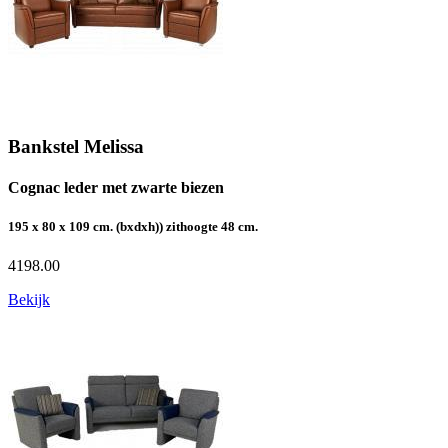
Bankstel Melissa
Cognac leder met zwarte biezen
195 x 80 x 109 cm. (bxdxh)) zithoogte 48 cm.
4198.00
Bekijk