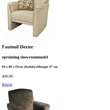
Fauteuil Dexter
opruiming showroommodel
84 x 86 x 93cm. (bxdxh) zithoogte 47 cm.
490.00
Bekijk