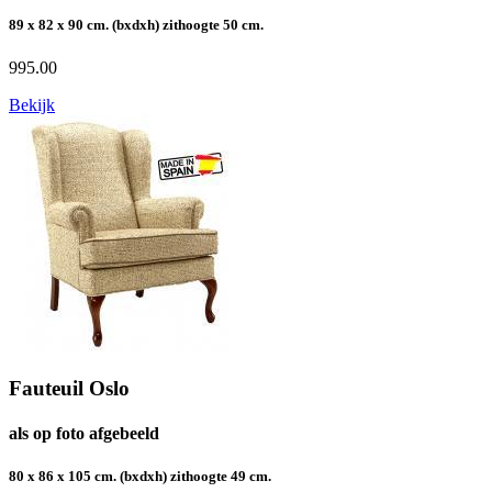
89 x 82 x 90 cm. (bxdxh) zithoogte 50 cm.
995.00
Bekijk
Fauteuil Oslo
als op foto afgebeeld
80 x 86 x 105 cm. (bxdxh) zithoogte 49 cm.