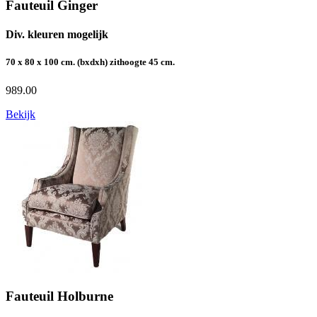
Fauteuil Ginger
Div. kleuren mogelijk
70 x 80 x 100 cm. (bxdxh) zithoogte 45 cm.
989.00
Bekijk
Fauteuil Holburne