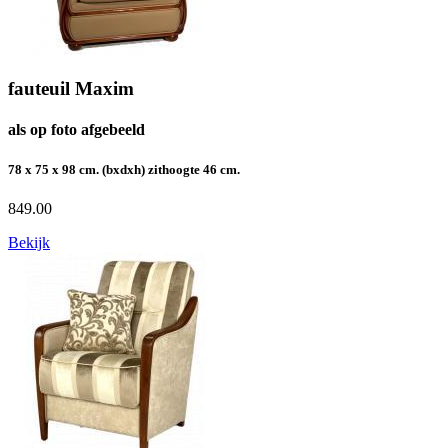
fauteuil Maxim
als op foto afgebeeld
78 x 75 x 98 cm. (bxdxh) zithoogte 46 cm.
849.00
Bekijk