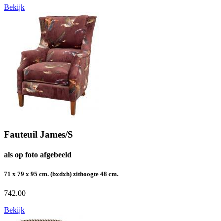
Bekijk
Fauteuil James/S
als op foto afgebeeld
71 x 79 x 95 cm. (bxdxh) zithoogte 48 cm.
742.00
Bekijk