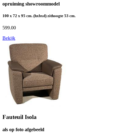
opruiming showroommodel
100 x 72 x 95 cm. (hxbxd) zithoogte 53 cm.
599.00
Bekijk
Fauteuil Isola
als op foto afgebeeld