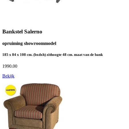
Bankstel Salerno
opruiming showroommodel
185 x 84 x 108 cm. (bxdxh) zithoogte 48 cm. maat van de bank
1990.00
Bekijk