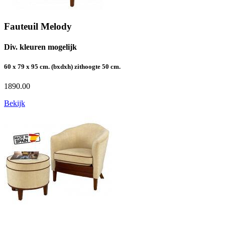
Fauteuil Melody
Div. kleuren mogelijk
60 x 79 x 95 cm. (bxdxh) zithoogte 50 cm.
1890.00
Bekijk