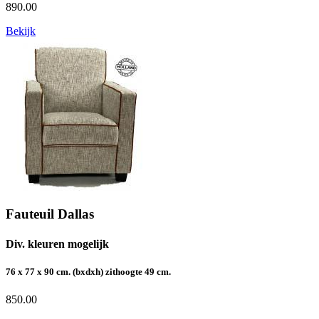
890.00
Bekijk
Fauteuil Dallas
Div. kleuren mogelijk
76 x 77 x 90 cm. (bxdxh) zithoogte 49 cm.
850.00