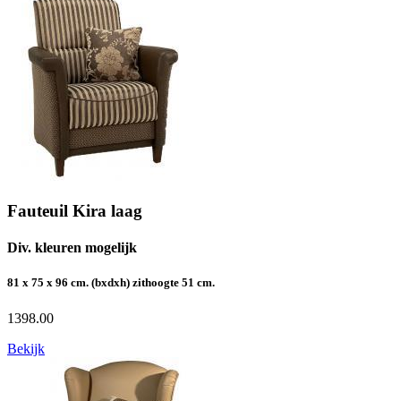
Fauteuil Kira laag
Div. kleuren mogelijk
81 x 75 x 96 cm. (bxdxh) zithoogte 51 cm.
1398.00
Bekijk