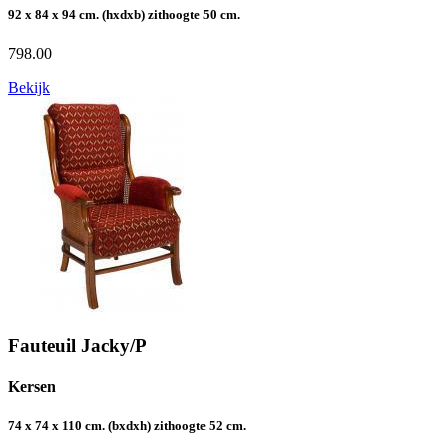
92 x 84 x 94 cm. (hxdxb) zithoogte 50 cm.
798.00
Bekijk
Fauteuil Jacky/P
Kersen
74 x 74 x 110 cm. (bxdxh) zithoogte 52 cm.