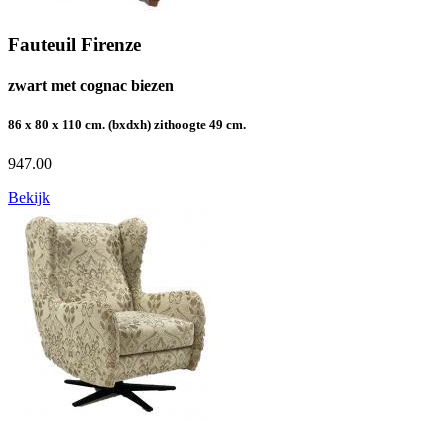
Fauteuil Firenze
zwart met cognac biezen
86 x 80 x 110 cm. (bxdxh) zithoogte 49 cm.
947.00
Bekijk