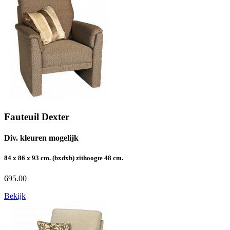
Fauteuil Dexter
Div. kleuren mogelijk
84 x 86 x 93 cm. (bxdxh) zithoogte 48 cm.
695.00
Bekijk