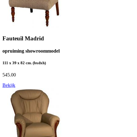
Fauteuil Madrid
opruiming showroommodel
111 x 39 x 82 cm. (bxdxh)
545.00
Bekijk