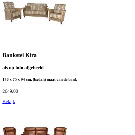
Bankstel Kira
als op foto afgebeeld
170 x 75 x 94 cm. (bxdxh) maat van de bank
2649.00
Bekijk