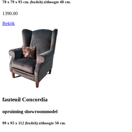
78 x 79 x 95 cm. (bxdxh) zithoogte 48 cm.
1390.00
Bekijk
fauteuil Concordia
opruiming showroommodel
99 x 95 x 112 (bxdxh) zithoogte 50 cm.