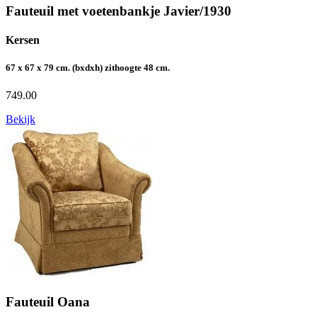
Fauteuil met voetenbankje Javier/1930
Kersen
67 x 67 x 79 cm. (bxdxh) zithoogte 48 cm.
749.00
Bekijk
Fauteuil Oana