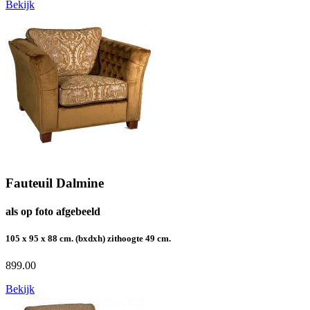
Bekijk
Fauteuil Dalmine
als op foto afgebeeld
105 x 95 x 88 cm. (bxdxh) zithoogte 49 cm.
899.00
Bekijk