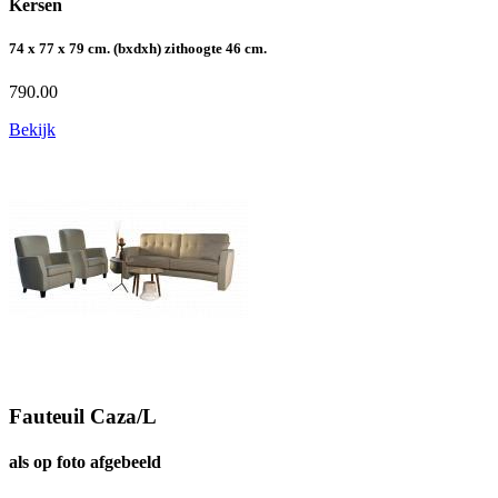
Kersen
74 x 77 x 79 cm. (bxdxh) zithoogte 46 cm.
790.00
Bekijk
Fauteuil Caza/L
als op foto afgebeeld