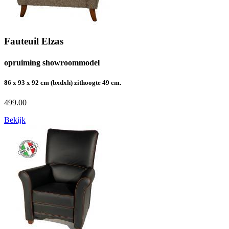
Fauteuil Elzas
opruiming showroommodel
86 x 93 x 92 cm (bxdxh) zithoogte 49 cm.
499.00
Bekijk