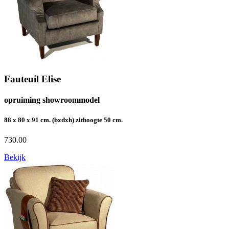
Fauteuil Elise
opruiming showroommodel
88 x 80 x 91 cm. (bxdxh) zithoogte 50 cm.
730.00
Bekijk