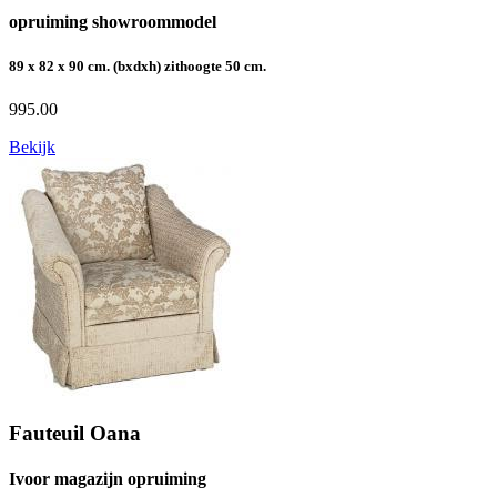
opruiming showroommodel
89 x 82 x 90 cm. (bxdxh) zithoogte 50 cm.
995.00
Bekijk
Fauteuil Oana
Ivoor magazijn opruiming