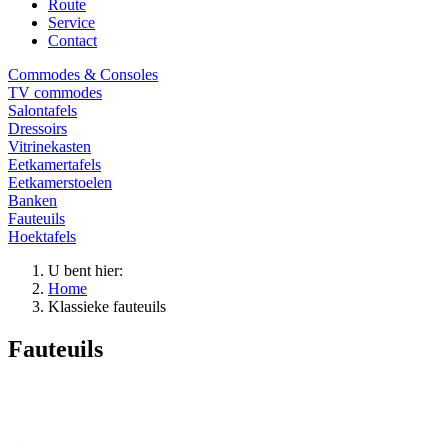
Route
Service
Contact
Commodes & Consoles
TV commodes
Salontafels
Dressoirs
Vitrinekasten
Eetkamertafels
Eetkamerstoelen
Banken
Fauteuils
Hoektafels
U bent hier:
Home
Klassieke fauteuils
Fauteuils