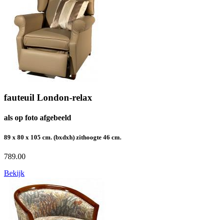
fauteuil London-relax
als op foto afgebeeld
89 x 80 x 105 cm. (bxdxh) zithoogte 46 cm.
789.00
Bekijk