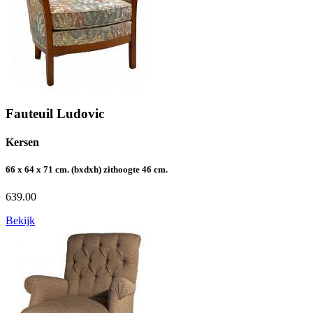
Fauteuil Ludovic
Kersen
66 x 64 x 71 cm. (bxdxh) zithoogte 46 cm.
639.00
Bekijk