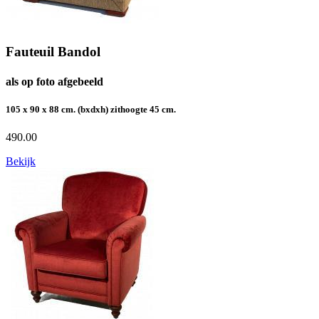
Fauteuil Bandol
als op foto afgebeeld
105 x 90 x 88 cm. (bxdxh) zithoogte 45 cm.
490.00
Bekijk