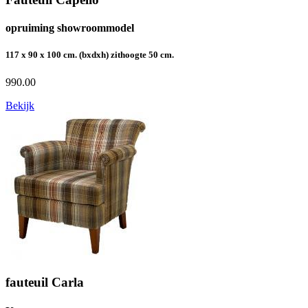
opruiming showroommodel
117 x 90 x 100 cm. (bxdxh) zithoogte 50 cm.
990.00
Bekijk
fauteuil Carla