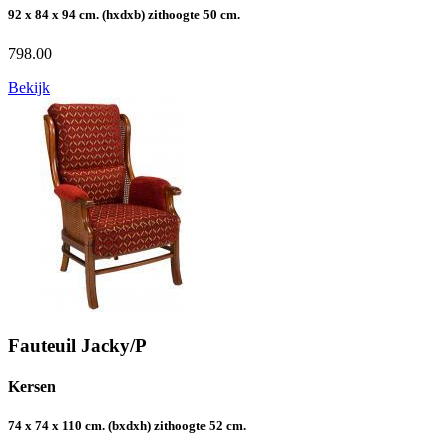
92 x 84 x 94 cm. (hxdxb) zithoogte 50 cm.
798.00
Bekijk
Fauteuil Jacky/P
Kersen
74 x 74 x 110 cm. (bxdxh) zithoogte 52 cm.