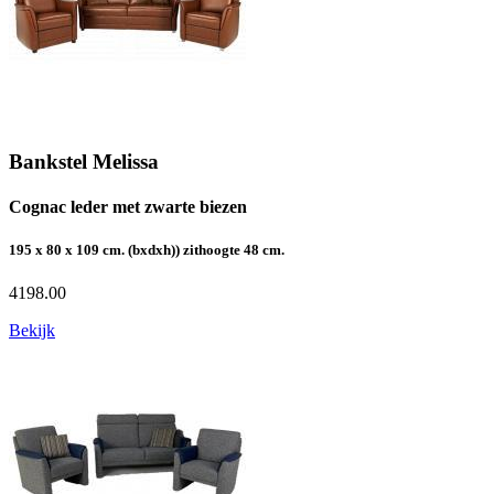
Bankstel Melissa
Cognac leder met zwarte biezen
195 x 80 x 109 cm. (bxdxh)) zithoogte 48 cm.
4198.00
Bekijk