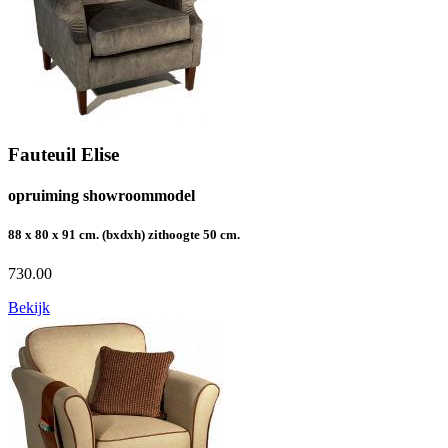
Fauteuil Elise
opruiming showroommodel
88 x 80 x 91 cm. (bxdxh) zithoogte 50 cm.
730.00
Bekijk