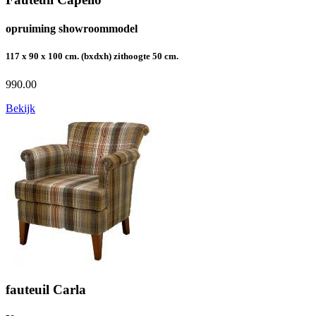
opruiming showroommodel
117 x 90 x 100 cm. (bxdxh) zithoogte 50 cm.
990.00
Bekijk
fauteuil Carla