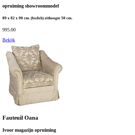
opruiming showroommodel
89 x 82 x 90 cm. (bxdxh) zithoogte 50 cm.
995.00
Bekijk
Fauteuil Oana
Ivoor magazijn opruiming