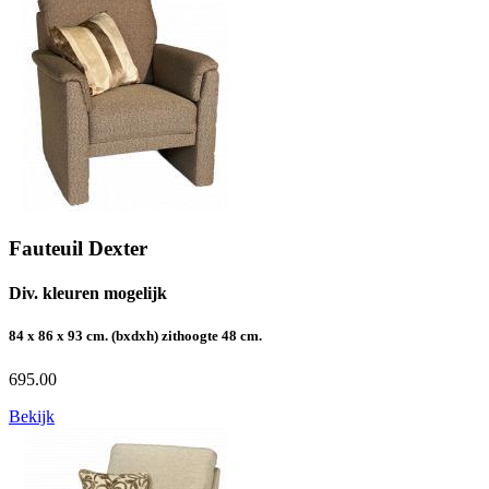
Fauteuil Dexter
Div. kleuren mogelijk
84 x 86 x 93 cm. (bxdxh) zithoogte 48 cm.
695.00
Bekijk