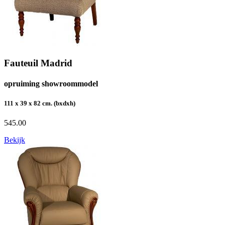
Fauteuil Madrid
opruiming showroommodel
111 x 39 x 82 cm. (bxdxh)
545.00
Bekijk