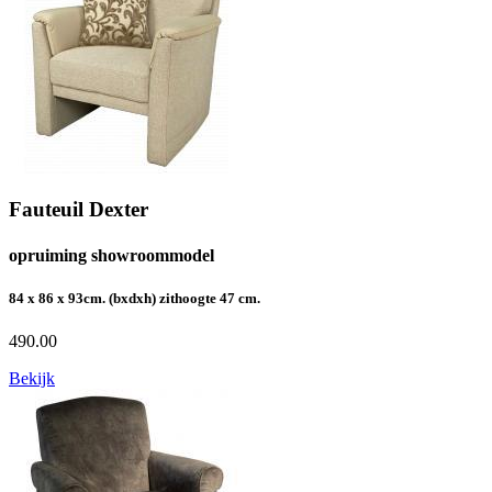
Fauteuil Dexter
opruiming showroommodel
84 x 86 x 93cm. (bxdxh) zithoogte 47 cm.
490.00
Bekijk