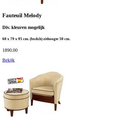
Fauteuil Melody
Div. kleuren mogelijk
60 x 79 x 95 cm. (bxdxh) zithoogte 50 cm.
1890.00
Bekijk