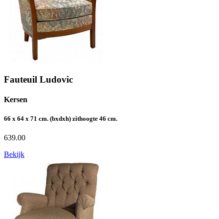
Fauteuil Ludovic
Kersen
66 x 64 x 71 cm. (bxdxh) zithoogte 46 cm.
639.00
Bekijk