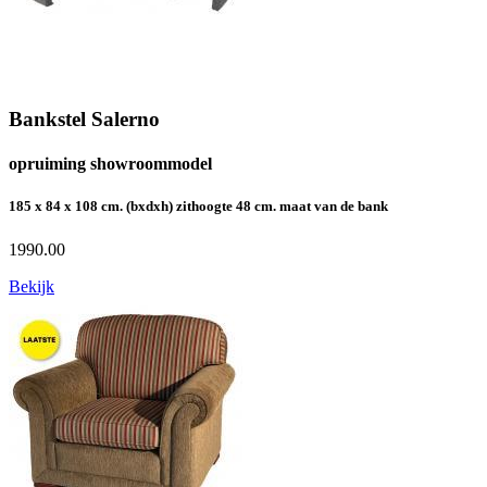
Bankstel Salerno
opruiming showroommodel
185 x 84 x 108 cm. (bxdxh) zithoogte 48 cm. maat van de bank
1990.00
Bekijk