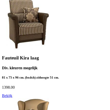
Fauteuil Kira laag
Div. kleuren mogelijk
81 x 75 x 96 cm. (bxdxh) zithoogte 51 cm.
1398.00
Bekijk