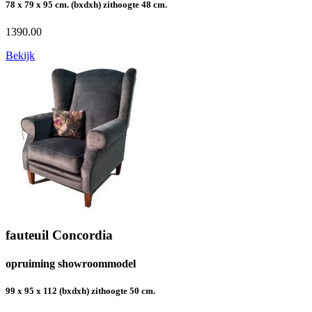
78 x 79 x 95 cm. (bxdxh) zithoogte 48 cm.
1390.00
Bekijk
fauteuil Concordia
opruiming showroommodel
99 x 95 x 112 (bxdxh) zithoogte 50 cm.