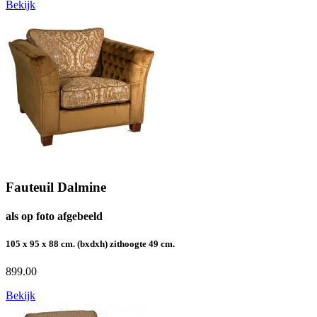
Bekijk
Fauteuil Dalmine
als op foto afgebeeld
105 x 95 x 88 cm. (bxdxh) zithoogte 49 cm.
899.00
Bekijk