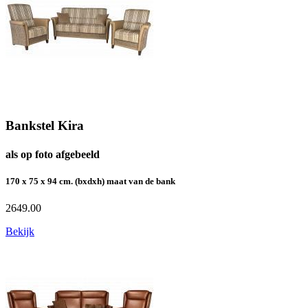
Bankstel Kira
als op foto afgebeeld
170 x 75 x 94 cm. (bxdxh) maat van de bank
2649.00
Bekijk