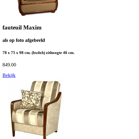
fauteuil Maxim
als op foto afgebeeld
78 x 75 x 98 cm. (bxdxh) zithoogte 46 cm.
849.00
Bekijk