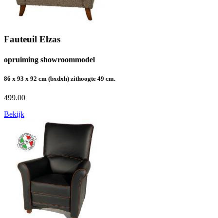
Fauteuil Elzas
opruiming showroommodel
86 x 93 x 92 cm (bxdxh) zithoogte 49 cm.
499.00
Bekijk