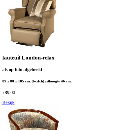
fauteuil London-relax
als op foto afgebeeld
89 x 80 x 105 cm. (bxdxh) zithoogte 46 cm.
789.00
Bekijk