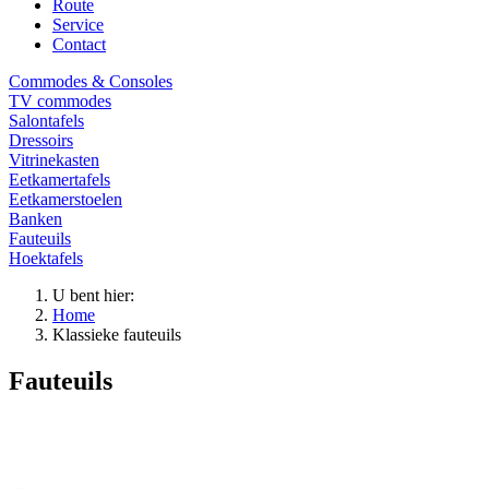
Route
Service
Contact
Commodes & Consoles
TV commodes
Salontafels
Dressoirs
Vitrinekasten
Eetkamertafels
Eetkamerstoelen
Banken
Fauteuils
Hoektafels
U bent hier:
Home
Klassieke fauteuils
Fauteuils