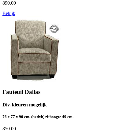
890.00
Bekijk
Fauteuil Dallas
Div. kleuren mogelijk
76 x 77 x 90 cm. (bxdxh) zithoogte 49 cm.
850.00