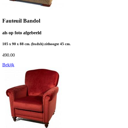
Fauteuil Bandol
als op foto afgebeeld
105 x 90 x 88 cm. (bxdxh) zithoogte 45 cm.
490.00
Bekijk