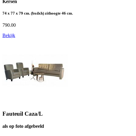
Kersen
74 x 77 x 79 cm. (bxdxh) zithoogte 46 cm.
790.00
Bekijk
Fauteuil Caza/L
als op foto afgebeeld