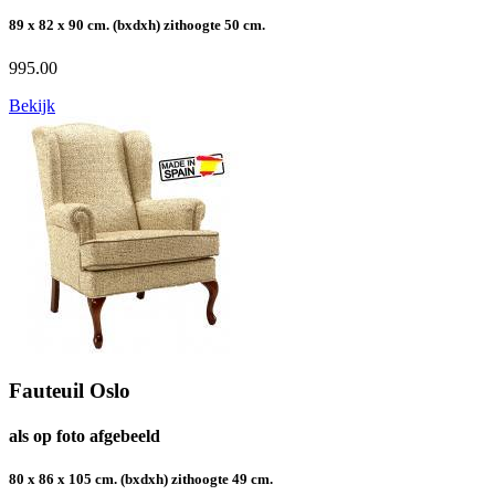
89 x 82 x 90 cm. (bxdxh) zithoogte 50 cm.
995.00
Bekijk
Fauteuil Oslo
als op foto afgebeeld
80 x 86 x 105 cm. (bxdxh) zithoogte 49 cm.