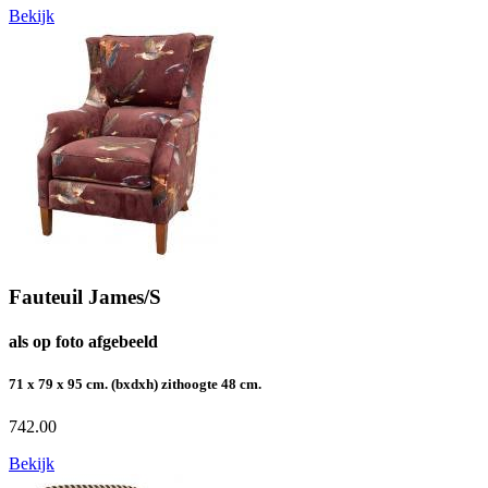
Bekijk
Fauteuil James/S
als op foto afgebeeld
71 x 79 x 95 cm. (bxdxh) zithoogte 48 cm.
742.00
Bekijk