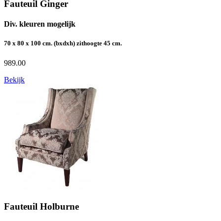
Fauteuil Ginger
Div. kleuren mogelijk
70 x 80 x 100 cm. (bxdxh) zithoogte 45 cm.
989.00
Bekijk
Fauteuil Holburne