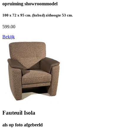
opruiming showroommodel
100 x 72 x 95 cm. (hxbxd) zithoogte 53 cm.
599.00
Bekijk
Fauteuil Isola
als op foto afgebeeld