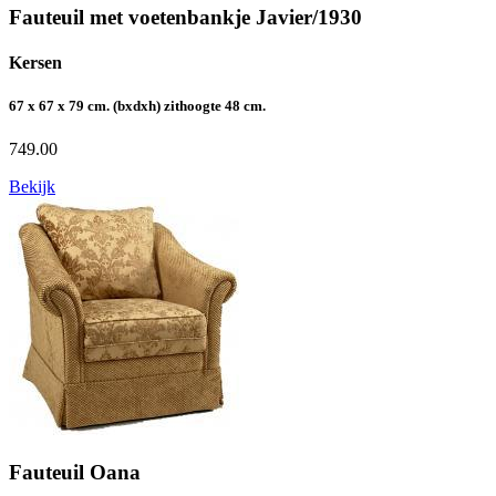
Fauteuil met voetenbankje Javier/1930
Kersen
67 x 67 x 79 cm. (bxdxh) zithoogte 48 cm.
749.00
Bekijk
Fauteuil Oana