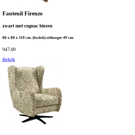
Fauteuil Firenze
zwart met cognac biezen
86 x 80 x 110 cm. (bxdxh) zithoogte 49 cm.
947.00
Bekijk