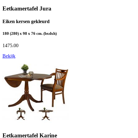
Eetkamertafel Jura
Eiken kersen gekleurd
180 (280) x 98 x 76 cm. (bxdxh)
1475.00
Bekijk
Eetkamertafel Karine