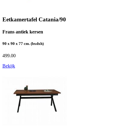
Eetkamertafel Catania/90
Frans antiek kersen
90 x 90 x 77 cm. (bxdxh)
499.00
Bekijk