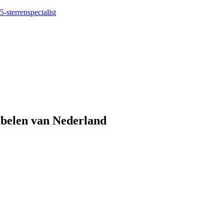
5-sterrenspecialist
eubelen van Nederland