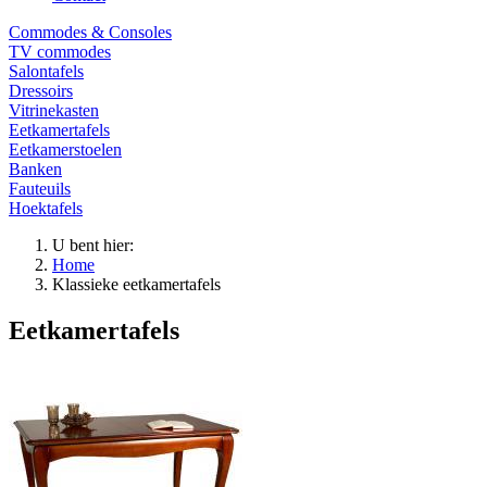
Commodes & Consoles
TV commodes
Salontafels
Dressoirs
Vitrinekasten
Eetkamertafels
Eetkamerstoelen
Banken
Fauteuils
Hoektafels
U bent hier:
Home
Klassieke eetkamertafels
Eetkamertafels