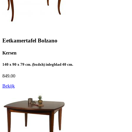
Eetkamertafel Bolzano
Kersen
140 x 90 x 79 cm. (bxdxh) inlegblad 40 cm.
849.00
Bekijk