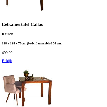
Eetkamertafel Callas
Kersen
128 x 128 x 77cm. (bxdxh) tussenblad 50 cm.
499.00
Bekijk