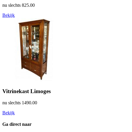
nu slechts
825.00
Bekijk
Vitrinekast Limoges
nu slechts
1490.00
Bekijk
Ga direct naar