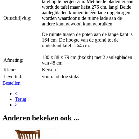
tafel op te bergen zijn. Met beide bladen er aan
wordt de tafel maar liefst 276 cm. lang! Beide
aanlegbladen kunnen in één lade opgeborgen
Omschrijving:
worden waardoor u de ruime lade aan de
andere kant gewoon kunt gebruiken.
De ruimte tussen de poten aan de lange kant is
164 cm. De hoogte van de grond tot de
onderkant tafel is 64 cm.
180 x 88 x 79 cm.(bxdxh) met 2 aanlegbladen
Afmeting:
van 48 cm.
Kleur:
Kersen
Levertijd:
voorraad drie stuks
Bestellen
Terug
Anderen bekeken ook ...