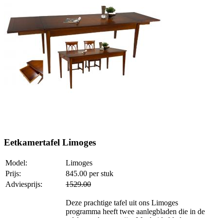
Eetkamertafel Limoges
Model:
Limoges
Prijs:
845.00
per stuk
Adviesprijs:
1529.00
Deze prachtige tafel uit ons Limoges
programma heeft twee aanlegbladen die in de