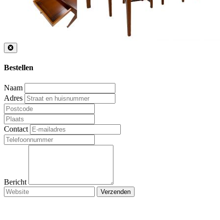
Bestellen
Naam
Adres
Contact
Bericht
Verzenden