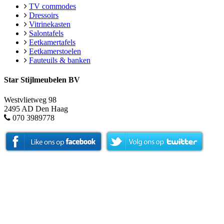
TV commodes
Dressoirs
Vitrinekasten
Salontafels
Eetkamertafels
Eetkamerstoelen
Fauteuils & banken
Star Stijlmeubelen BV
Westvlietweg 98
2495 AD Den Haag
070 3989778