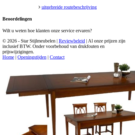
uitgebreide routebeschrijving
Beoordelingen
Wilt u weten hoe klanten onze service ervaren?
© 2026 - Star Stijlmeubelen |
Reviewbeleid
|
Al onze prijzen zijn
inclusief BTW. Onder voorbehoud van drukfouten en
prijswijzigingen.
Home
|
Openingstijden
|
Contact