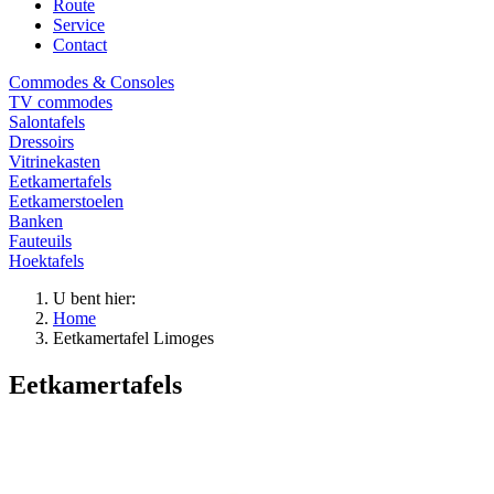
Route
Service
Contact
Commodes & Consoles
TV commodes
Salontafels
Dressoirs
Vitrinekasten
Eetkamertafels
Eetkamerstoelen
Banken
Fauteuils
Hoektafels
U bent hier:
Home
Eetkamertafel Limoges
Eetkamertafels