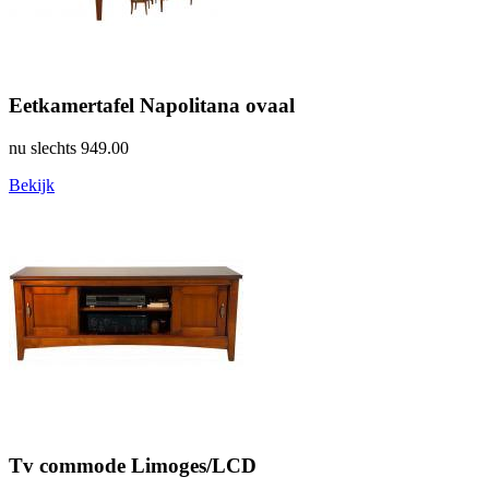
Eetkamertafel Napolitana ovaal
nu slechts
949.00
Bekijk
Tv commode Limoges/LCD