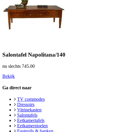
Salontafel Napolitana/140
nu slechts
745.00
Bekijk
Ga direct naar
TV commodes
Dressoirs
Vitrinekasten
Salontafels
Eetkamertafels
Eetkamerstoelen
Fauteuils & banken