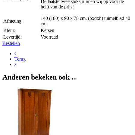
De laatste twee stuks ruimen wij op voor de
helft van de prijs!
140 (180) x 90 x 78 cm. (bxdxh) tuimelblad 40
Afmeting:
cm.
Kleur:
Kersen
Levertijd:
Voorraad
Bestellen
Terug
Anderen bekeken ook ...