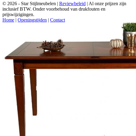
© 2026 - Star Stijlmeubelen |
Reviewbeleid
|
Al onze prijzen zijn
inclusief BTW. Onder voorbehoud van drukfouten en
prijswijzigingen.
Home
|
Openingstijden
|
Contact