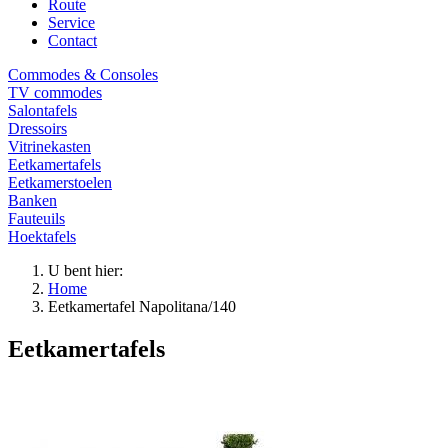
Route
Service
Contact
Commodes & Consoles
TV commodes
Salontafels
Dressoirs
Vitrinekasten
Eetkamertafels
Eetkamerstoelen
Banken
Fauteuils
Hoektafels
U bent hier:
Home
Eetkamertafel Napolitana/140
Eetkamertafels