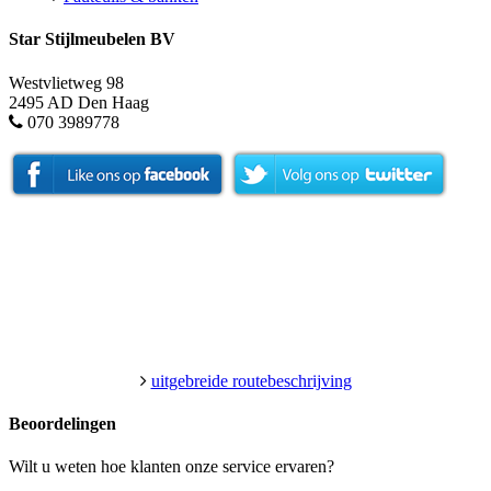
Star Stijlmeubelen BV
Westvlietweg 98
2495 AD Den Haag
070 3989778
uitgebreide routebeschrijving
Beoordelingen
Wilt u weten hoe klanten onze service ervaren?