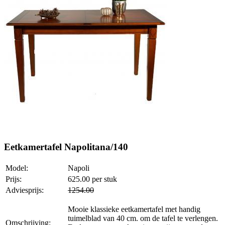
Eetkamertafel Napolitana/140
Model:
Napoli
Prijs:
625.00
per stuk
Adviesprijs:
1254.00
Mooie klassieke eetkamertafel met handig
tuimelblad van 40 cm. om de tafel te verlengen.
Omschrijving: