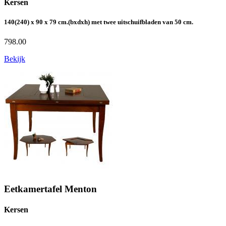
Kersen
140(240) x 90 x 79 cm.(bxdxh) met twee uitschuifbladen van 50 cm.
798.00
Bekijk
Eetkamertafel Menton
Kersen