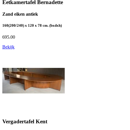
Eetkamertafel Bernadette
Zand eiken antiek
160(200/240) x 120 x 78 cm. (bxdxh)
695.00
Bekijk
Vergadertafel Kent