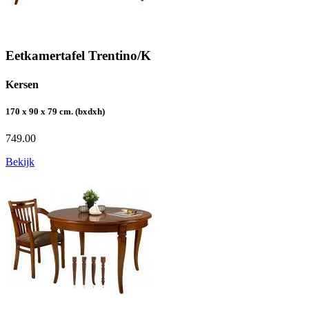
Eetkamertafel Trentino/K
Kersen
170 x 90 x 79 cm. (bxdxh)
749.00
Bekijk