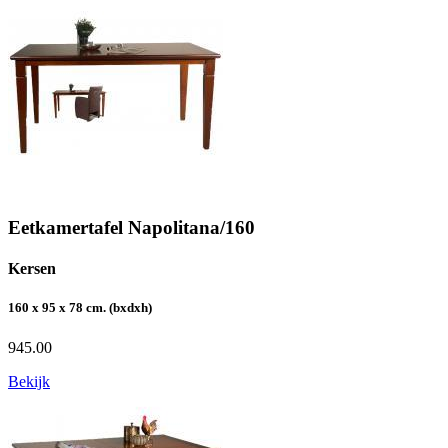
Eetkamertafel Napolitana/160
Kersen
160 x 95 x 78 cm. (bxdxh)
945.00
Bekijk