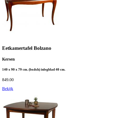
Eetkamertafel Bolzano
Kersen
140 x 90 x 79 cm. (bxdxh) inlegblad 40 cm.
849.00
Bekijk