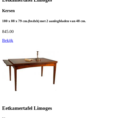
Kersen
180 x 88 x 79 cm.(bxdxh) met 2 aanlegbladen van 48 cm.
845.00
Bekijk
Eetkamertafel Limoges