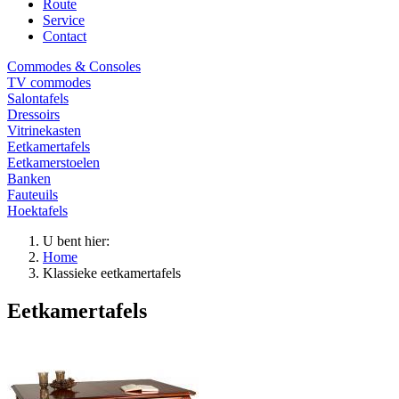
Route
Service
Contact
Commodes & Consoles
TV commodes
Salontafels
Dressoirs
Vitrinekasten
Eetkamertafels
Eetkamerstoelen
Banken
Fauteuils
Hoektafels
U bent hier:
Home
Klassieke eetkamertafels
Eetkamertafels