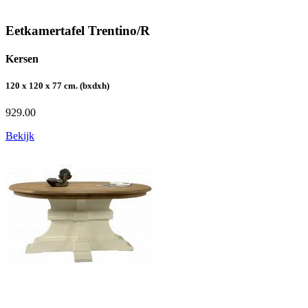
Eetkamertafel Trentino/R
Kersen
120 x 120 x 77 cm. (bxdxh)
929.00
Bekijk