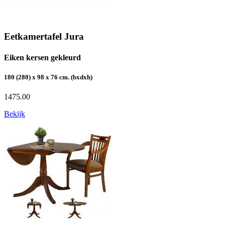
Eetkamertafel Jura
Eiken kersen gekleurd
180 (280) x 98 x 76 cm. (bxdxh)
1475.00
Bekijk