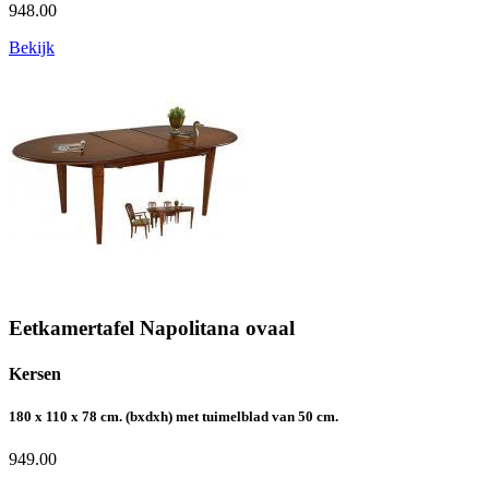
948.00
Bekijk
Eetkamertafel Napolitana ovaal
Kersen
180 x 110 x 78 cm. (bxdxh) met tuimelblad van 50 cm.
949.00