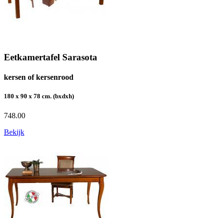
Eetkamertafel Sarasota
kersen of kersenrood
180 x 90 x 78 cm. (bxdxh)
748.00
Bekijk