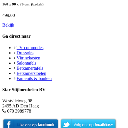
160 x 90 x 76 cm. (bxdxh)
499.00
Bekijk
Ga direct naar
TV commodes
Dressoirs
Vitrinekasten
Salontafels
Eetkamertafels
Eetkamerstoelen
Fauteuils & banken
Star Stijlmeubelen BV
Westvlietweg 98
2495 AD Den Haag
070 3989778