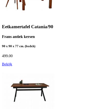
Eetkamertafel Catania/90
Frans antiek kersen
90 x 90 x 77 cm. (bxdxh)
499.00
Bekijk