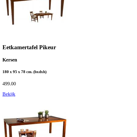
Eetkamertafel Pikeur
Kersen
180 x 95 x 78 cm. (bxdxh)
499.00
Bekijk