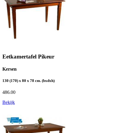
Eetkamertafel Pikeur
Kersen
130 (170) x 80 x 78 cm. (bxdxh)
486.00
Bekijk