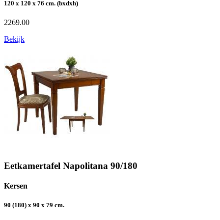
120 x 120 x 76 cm. (bxdxh)
2269.00
Bekijk
Eetkamertafel Napolitana 90/180
Kersen
90 (180) x 90 x 79 cm.