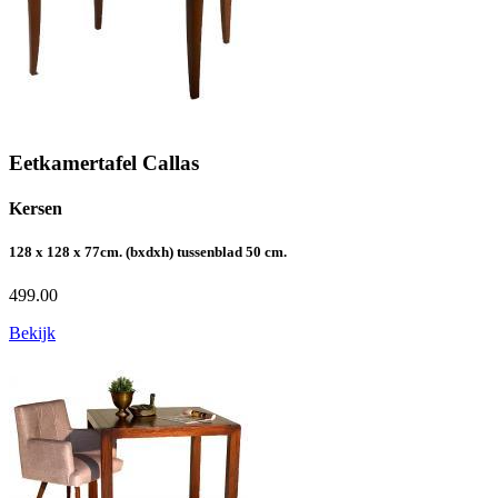
Eetkamertafel Callas
Kersen
128 x 128 x 77cm. (bxdxh) tussenblad 50 cm.
499.00
Bekijk