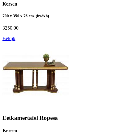
Kersen
700 x 350 x 76 cm. (bxdxh)
3250.00
Bekijk
Eetkamertafel Ropesa
Kersen