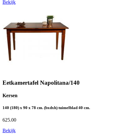
Bekijk
Eetkamertafel Napolitana/140
Kersen
140 (180) x 90 x 78 cm. (bxdxh) tuimelblad 40 cm.
625.00
Bekijk