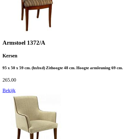
Armstoel 1372/A
Kersen
95 x 50 x 59 cm. (hxbxd) Zithoogte 48 cm. Hoogte armleuning 69 cm.
265.00
Bekijk