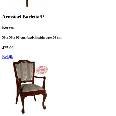
Armstoel Barletta/P
Kersen
59 x 59 x 90 cm. (bxdxh) zithoogte 50 cm.
425.00
Bekijk