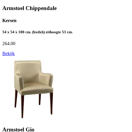
Armstoel Chippendale
Kersen
54 x 54 x 100 cm. (bxdxh) zithoogte 53 cm.
264.00
Bekijk
Armstoel Gio