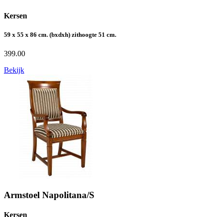
Kersen
59 x 55 x 86 cm. (bxdxh) zithoogte 51 cm.
399.00
Bekijk
Armstoel Napolitana/S
Kersen