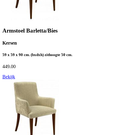
Armstoel Barletta/Bies
Kersen
59 x 59 x 90 cm. (bxdxh) zithoogte 50 cm.
449.00
Bekijk