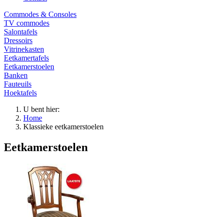
Commodes & Consoles
TV commodes
Salontafels
Dressoirs
Vitrinekasten
Eetkamertafels
Eetkamerstoelen
Banken
Fauteuils
Hoektafels
U bent hier:
Home
Klassieke eetkamerstoelen
Eetkamerstoelen