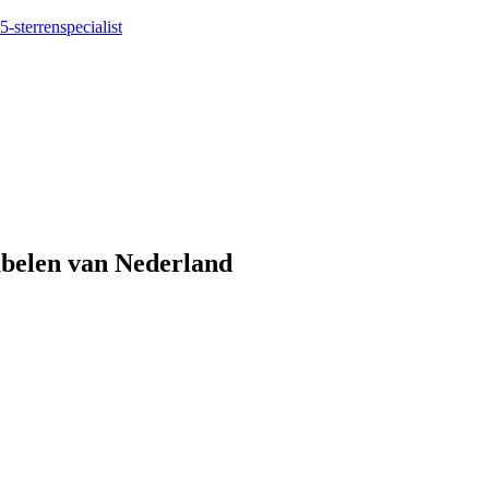
5-sterrenspecialist
eubelen van Nederland