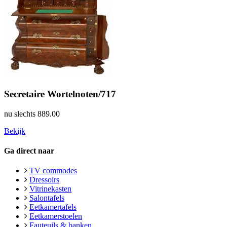
Secretaire Wortelnoten/717
nu slechts
889.00
Bekijk
Ga direct naar
TV commodes
Dressoirs
Vitrinekasten
Salontafels
Eetkamertafels
Eetkamerstoelen
Fauteuils & banken