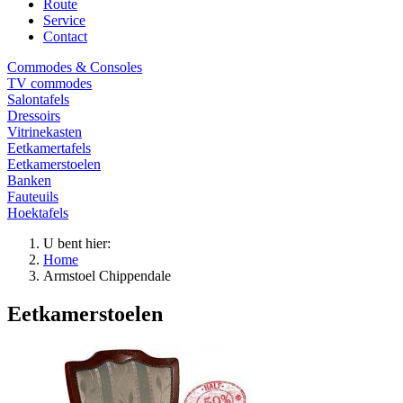
Route
Service
Contact
Commodes & Consoles
TV commodes
Salontafels
Dressoirs
Vitrinekasten
Eetkamertafels
Eetkamerstoelen
Banken
Fauteuils
Hoektafels
U bent hier:
Home
Armstoel Chippendale
Eetkamerstoelen