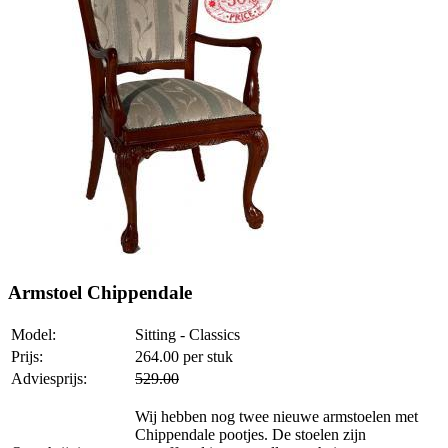
Armstoel Chippendale
Model:
Sitting - Classics
Prijs:
264.00
per stuk
Adviesprijs:
529.00
Wij hebben nog twee nieuwe armstoelen met
Chippendale pootjes. De stoelen zijn