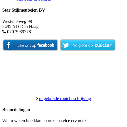
Star Stijlmeubelen BV
Westvlietweg 98
2495 AD Den Haag
070 3989778
uitgebreide routebeschrijving
Beoordelingen
Wilt u weten hoe klanten onze service ervaren?