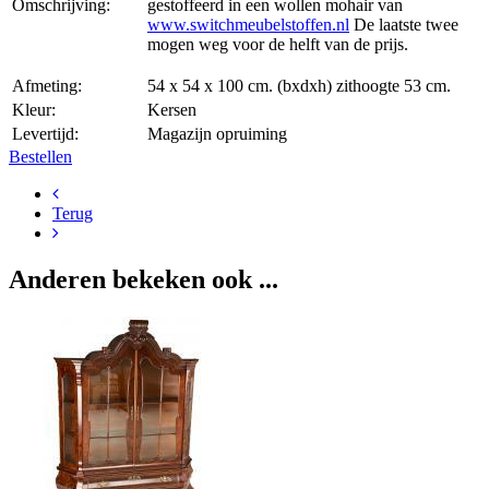
Omschrijving:
gestoffeerd in een wollen mohair van
www.switchmeubelstoffen.nl
De laatste twee
mogen weg voor de helft van de prijs.
Afmeting:
54 x 54 x 100 cm. (bxdxh) zithoogte 53 cm.
Kleur:
Kersen
Levertijd:
Magazijn opruiming
Bestellen
Terug
Anderen bekeken ook ...