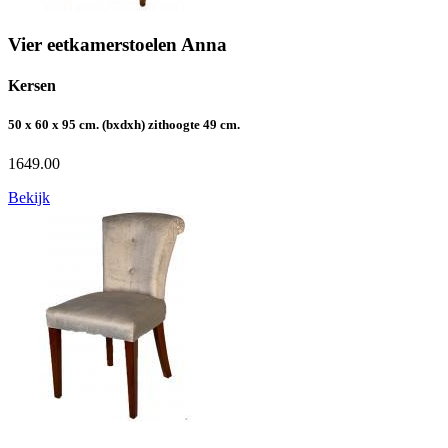
Vier eetkamerstoelen Anna
Kersen
50 x 60 x 95 cm. (bxdxh) zithoogte 49 cm.
1649.00
Bekijk