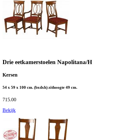
Drie eetkamerstoelen Napolitana/H
Kersen
54 x 59 x 100 cm. (bxdxh) zithoogte 49 cm.
715.00
Bekijk