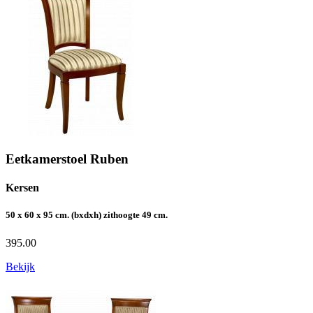
Eetkamerstoel Ruben
Kersen
50 x 60 x 95 cm. (bxdxh) zithoogte 49 cm.
395.00
Bekijk