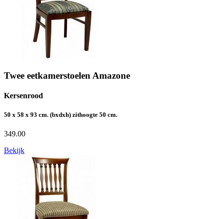
Twee eetkamerstoelen Amazone
Kersenrood
50 x 58 x 93 cm. (bxdxh) zithoogte 50 cm.
349.00
Bekijk