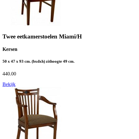
Twee eetkamerstoelen Miami/H
Kersen
50 x 47 x 93 cm. (bxdxh) zithoogte 49 cm.
440.00
Bekijk