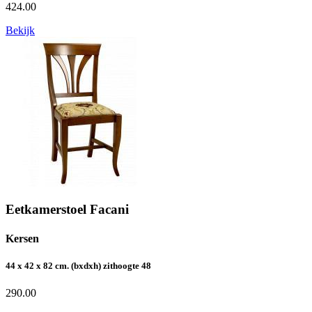
424.00
Bekijk
Eetkamerstoel Facani
Kersen
44 x 42 x 82 cm. (bxdxh) zithoogte 48
290.00