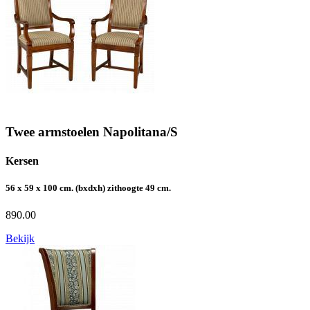
Twee armstoelen Napolitana/S
Kersen
56 x 59 x 100 cm. (bxdxh) zithoogte 49 cm.
890.00
Bekijk