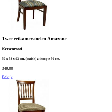
Twee eetkamerstoelen Amazone
Kersenrood
50 x 58 x 93 cm. (bxdxh) zithoogte 50 cm.
349.00
Bekijk