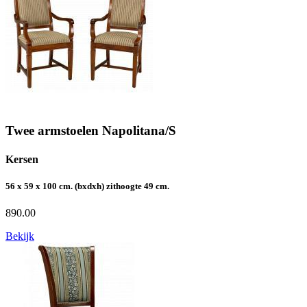
Twee armstoelen Napolitana/S
Kersen
56 x 59 x 100 cm. (bxdxh) zithoogte 49 cm.
890.00
Bekijk