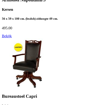
Kersen
56 x 59 x 100 cm. (bxdxh) zithoogte 49 cm.
495.00
Bekijk
Bureaustoel Capri