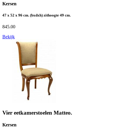
Kersen
47 x 52 x 96 cm. (bxdxh) zithoogte 49 cm.
845.00
Bekijk
Vier eetkamerstoelen Matteo.
Kersen