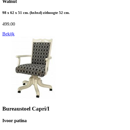
Walnut
98 x 62 x 51 cm. (hxbxd) zithoogte 52 cm.
499.00
Bekijk
Bureaustoel Capri/I
Ivoor patina