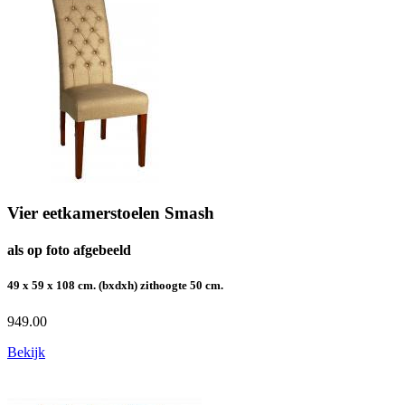
Vier eetkamerstoelen Smash
als op foto afgebeeld
49 x 59 x 108 cm. (bxdxh) zithoogte 50 cm.
949.00
Bekijk