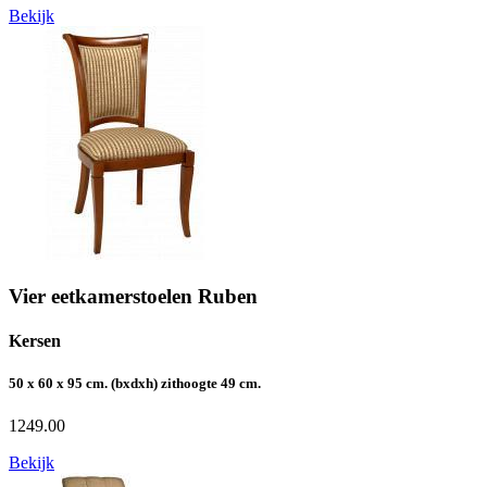
Bekijk
Vier eetkamerstoelen Ruben
Kersen
50 x 60 x 95 cm. (bxdxh) zithoogte 49 cm.
1249.00
Bekijk