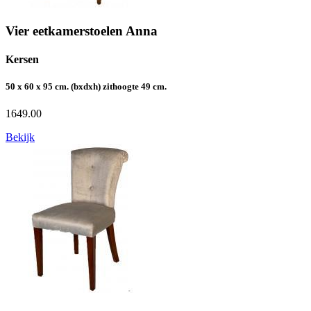
Vier eetkamerstoelen Anna
Kersen
50 x 60 x 95 cm. (bxdxh) zithoogte 49 cm.
1649.00
Bekijk