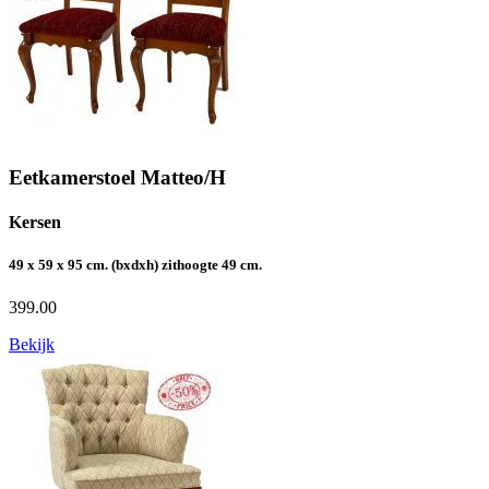
Eetkamerstoel Matteo/H
Kersen
49 x 59 x 95 cm. (bxdxh) zithoogte 49 cm.
399.00
Bekijk