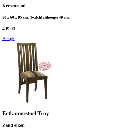
Kersenrood
50 x 60 x 95 cm. (bxdxh) zithoogte 49 cm.
499.00
Bekijk
Eetkamerstoel Troy
Zand eiken