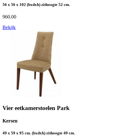
56 x 56 x 102 (bxdxh) zithoogte 52 cm.
960.00
Bekijk
Vier eetkamerstoelen Park
Kersen
49 x 59 x 95 cm. (bxdxh) zithoogte 49 cm.