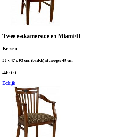
Twee eetkamerstoelen Miami/H
Kersen
50 x 47 x 93 cm. (bxdxh) zithoogte 49 cm.
440.00
Bekijk