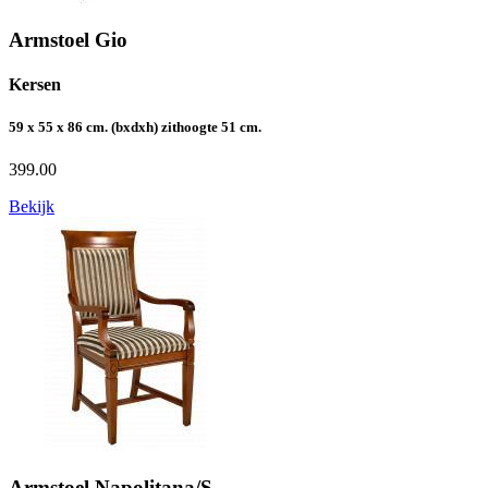
Armstoel Gio
Kersen
59 x 55 x 86 cm. (bxdxh) zithoogte 51 cm.
399.00
Bekijk
Armstoel Napolitana/S