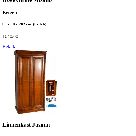
Kersen
80 x 50 x 202 cm. (bxdxh)
1640.00
Bekijk
Linnenkast Jasmin