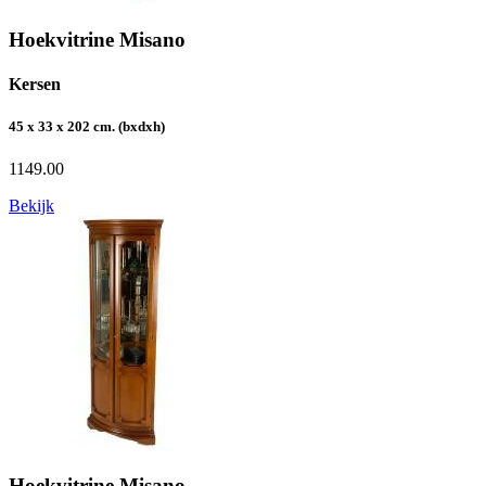
Hoekvitrine Misano
Kersen
45 x 33 x 202 cm. (bxdxh)
1149.00
Bekijk
Hoekvitrine Misano