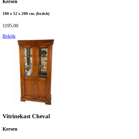
Kersen
100 x 52 x 200 cm. (bxdxh)
1195.00
Bekijk
Vitrinekast Cheval
Kersen