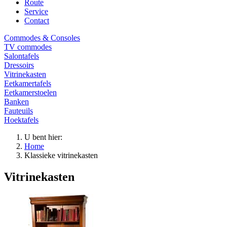
Route
Service
Contact
Commodes & Consoles
TV commodes
Salontafels
Dressoirs
Vitrinekasten
Eetkamertafels
Eetkamerstoelen
Banken
Fauteuils
Hoektafels
U bent hier:
Home
Klassieke vitrinekasten
Vitrinekasten