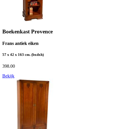
Boekenkast Provence
Frans antiek eiken
57 x 42 x 163 cm. (bxdxh)
398.00
Bekijk