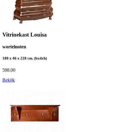
Vitrinekast Louisa
wortelnoten
180 x 46 x 228 cm. (bxdxh)
598.00
Bekijk