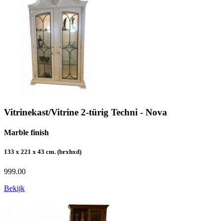
Vitrinekast/Vitrine 2-türig Techni - Nova
Marble finish
133 x 221 x 43 cm. (brxhxd)
999.00
Bekijk