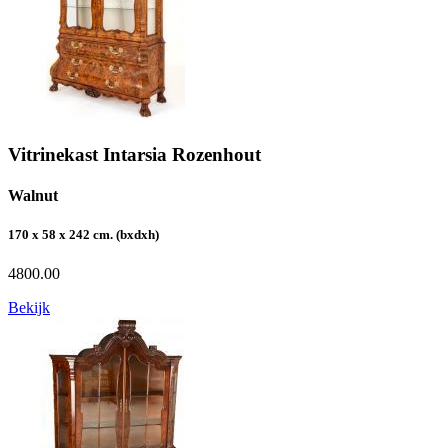
Vitrinekast Intarsia Rozenhout
Walnut
170 x 58 x 242 cm. (bxdxh)
4800.00
Bekijk