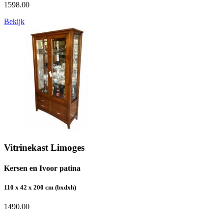
1598.00
Bekijk
Vitrinekast Limoges
Kersen en Ivoor patina
110 x 42 x 200 cm (bxdxh)
1490.00