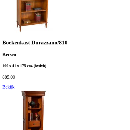
Boekenkast Durazzano/810
Kersen
100 x 41 x 175 cm. (bxdxh)
885.00
Bekijk