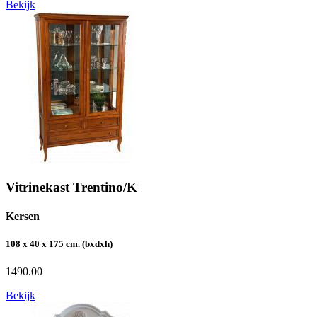
Bekijk
Vitrinekast Trentino/K
Kersen
108 x 40 x 175 cm. (bxdxh)
1490.00
Bekijk