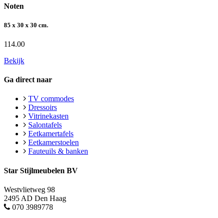
Noten
85 x 30 x 30 cm.
114.00
Bekijk
Ga direct naar
TV commodes
Dressoirs
Vitrinekasten
Salontafels
Eetkamertafels
Eetkamerstoelen
Fauteuils & banken
Star Stijlmeubelen BV
Westvlietweg 98
2495 AD Den Haag
070 3989778