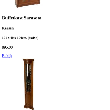
Buffetkast Sarasota
Kersen
101 x 40 x 190cm. (bxdxh)
895.00
Bekijk