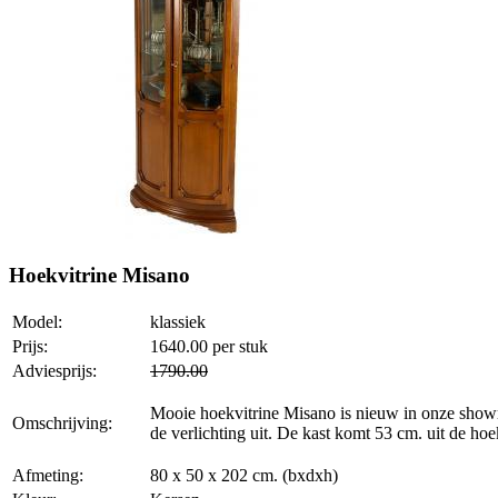
Hoekvitrine Misano
Model:
klassiek
Prijs:
1640.00
per stuk
Adviesprijs:
1790.00
Mooie hoekvitrine Misano is nieuw in onze showro
Omschrijving:
de verlichting uit. De kast komt 53 cm. uit de ho
Afmeting:
80 x 50 x 202 cm. (bxdxh)