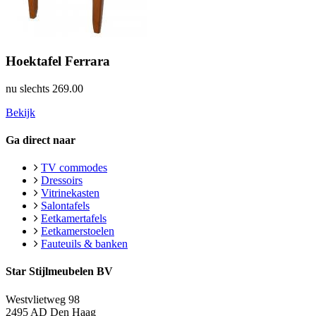
Hoektafel Ferrara
nu slechts
269.00
Bekijk
Ga direct naar
TV commodes
Dressoirs
Vitrinekasten
Salontafels
Eetkamertafels
Eetkamerstoelen
Fauteuils & banken
Star Stijlmeubelen BV
Westvlietweg 98
2495 AD Den Haag