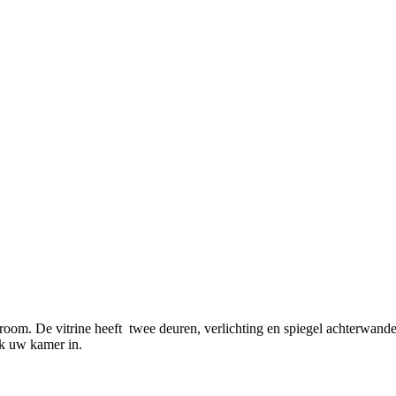
om. De vitrine heeft twee deuren, verlichting en spiegel achterwanden
ek uw kamer in.