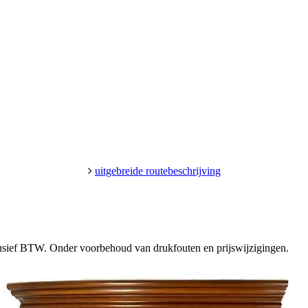
uitgebreide routebeschrijving
clusief BTW. Onder voorbehoud van drukfouten en prijswijzigingen.