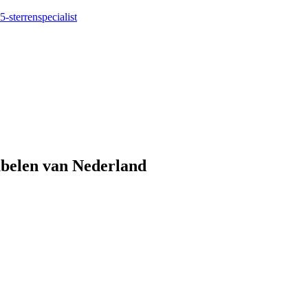
5-sterrenspecialist
eubelen van Nederland