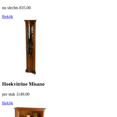
nu slechts
835.00
Bekijk
Hoekvitrine Misano
per stuk
1149.00
Bekijk