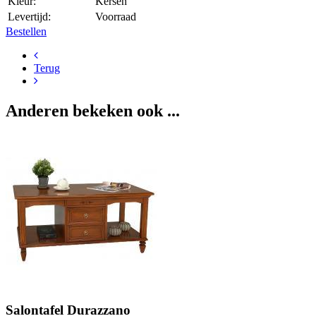
Kleur:
Kersen
Levertijd:
Voorraad
Bestellen
Terug
Anderen bekeken ook ...
Salontafel Durazzano