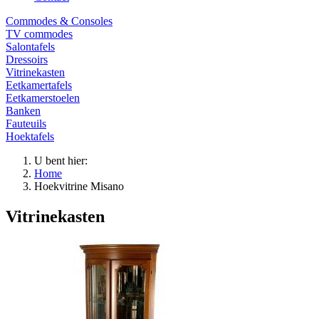
Commodes & Consoles
TV commodes
Salontafels
Dressoirs
Vitrinekasten
Eetkamertafels
Eetkamerstoelen
Banken
Fauteuils
Hoektafels
U bent hier:
Home
Hoekvitrine Misano
Vitrinekasten