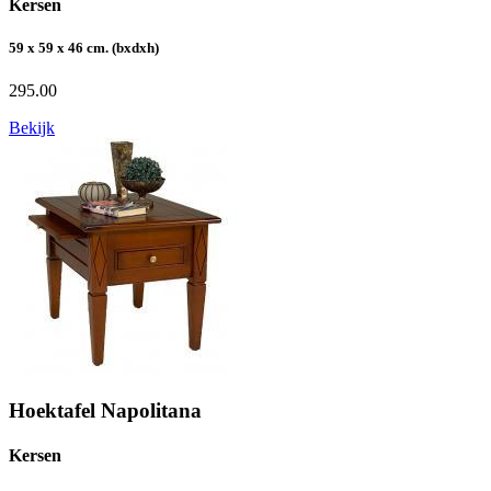
Kersen
59 x 59 x 46 cm. (bxdxh)
295.00
Bekijk
Hoektafel Napolitana
Kersen