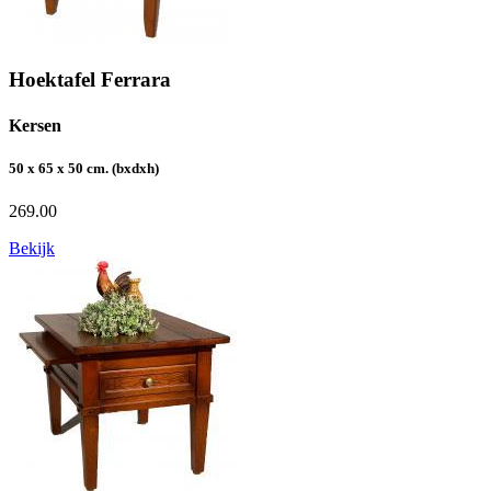
Hoektafel Ferrara
Kersen
50 x 65 x 50 cm. (bxdxh)
269.00
Bekijk