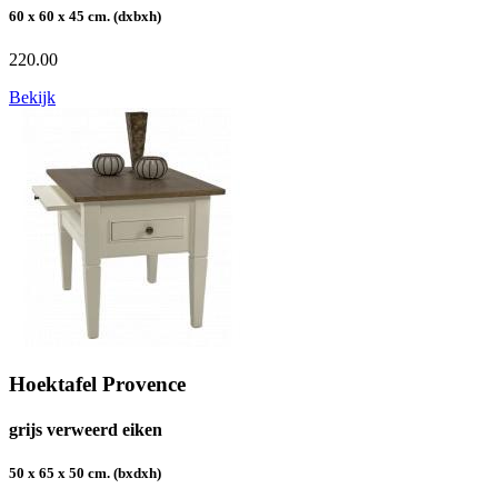
60 x 60 x 45 cm. (dxbxh)
220.00
Bekijk
Hoektafel Provence
grijs verweerd eiken
50 x 65 x 50 cm. (bxdxh)