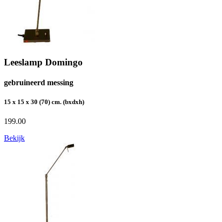
Leeslamp Domingo
gebruineerd messing
15 x 15 x 30 (70) cm. (bxdxh)
199.00
Bekijk