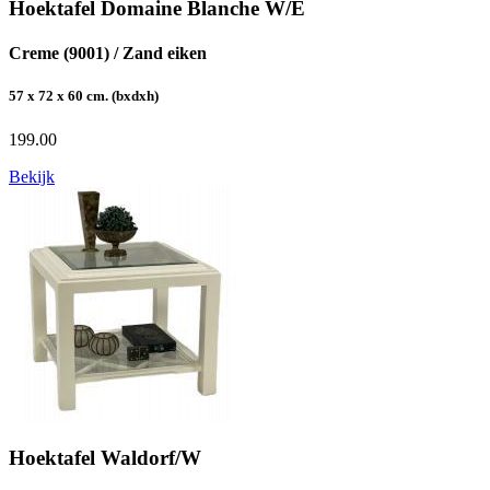
Hoektafel Domaine Blanche W/E
Creme (9001) / Zand eiken
57 x 72 x 60 cm. (bxdxh)
199.00
Bekijk
Hoektafel Waldorf/W