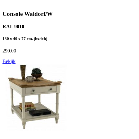
Console Waldorf/W
RAL 9010
130 x 40 x 77 cm. (bxdxh)
290.00
Bekijk