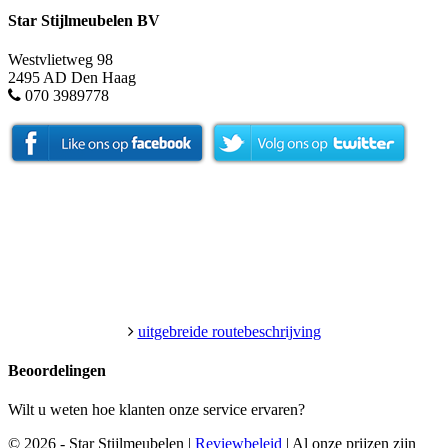
Star Stijlmeubelen BV
Westvlietweg 98
2495 AD Den Haag
070 3989778
uitgebreide routebeschrijving
Beoordelingen
Wilt u weten hoe klanten onze service ervaren?
© 2026 - Star Stijlmeubelen |
Reviewbeleid
|
Al onze prijzen zijn