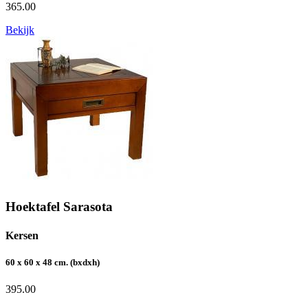
365.00
Bekijk
Hoektafel Sarasota
Kersen
60 x 60 x 48 cm. (bxdxh)
395.00