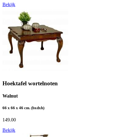
Bekijk
Hoektafel wortelnoten
Walnut
66 x 66 x 46 cm. (bxdxh)
149.00
Bekijk