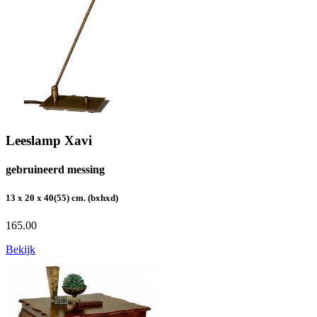
Leeslamp Xavi
gebruineerd messing
13 x 20 x 40(55) cm. (bxhxd)
165.00
Bekijk