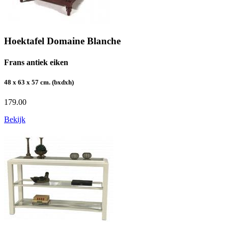
Hoektafel Domaine Blanche
Frans antiek eiken
48 x 63 x 57 cm. (bxdxh)
179.00
Bekijk