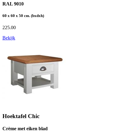
RAL 9010
60 x 60 x 50 cm. (bxdxh)
225.00
Bekijk
Hoektafel Chic
Crème met eiken blad