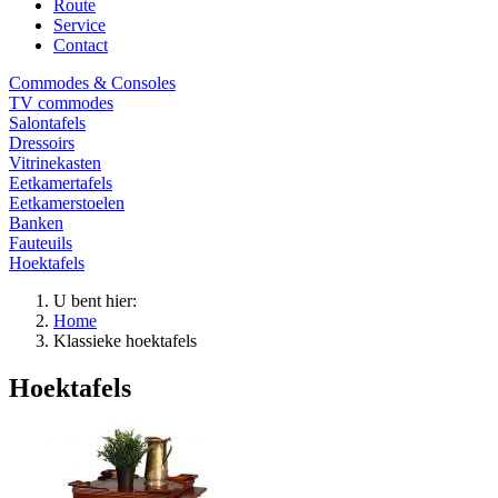
Route
Service
Contact
Commodes & Consoles
TV commodes
Salontafels
Dressoirs
Vitrinekasten
Eetkamertafels
Eetkamerstoelen
Banken
Fauteuils
Hoektafels
U bent hier:
Home
Klassieke hoektafels
Hoektafels