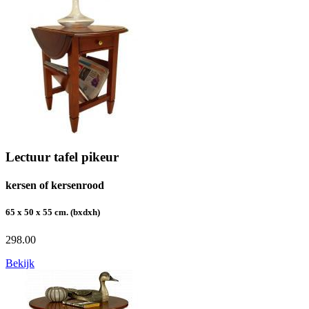
Lectuur tafel pikeur
kersen of kersenrood
65 x 50 x 55 cm. (bxdxh)
298.00
Bekijk