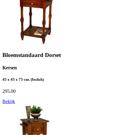
Bloemstandaard Dorset
Kersen
45 x 45 x 75 cm. (bxdxh)
295.00
Bekijk