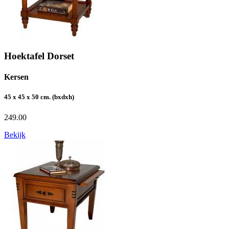
Hoektafel Dorset
Kersen
45 x 45 x 50 cm. (bxdxh)
249.00
Bekijk