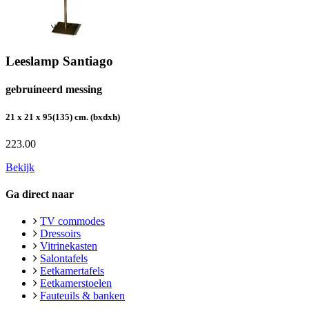
Leeslamp Santiago
gebruineerd messing
21 x 21 x 95(135) cm. (bxdxh)
223.00
Bekijk
Ga direct naar
TV commodes
Dressoirs
Vitrinekasten
Salontafels
Eetkamertafels
Eetkamerstoelen
Fauteuils & banken