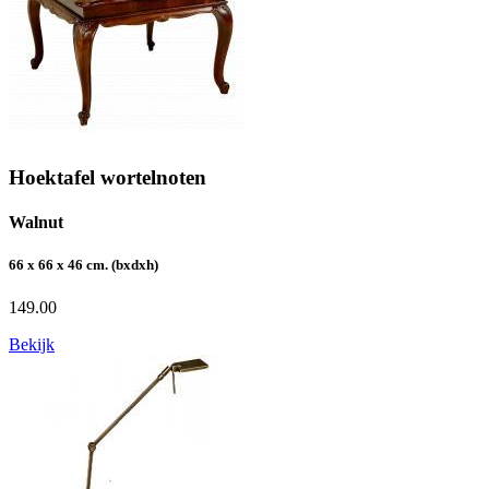
Hoektafel wortelnoten
Walnut
66 x 66 x 46 cm. (bxdxh)
149.00
Bekijk