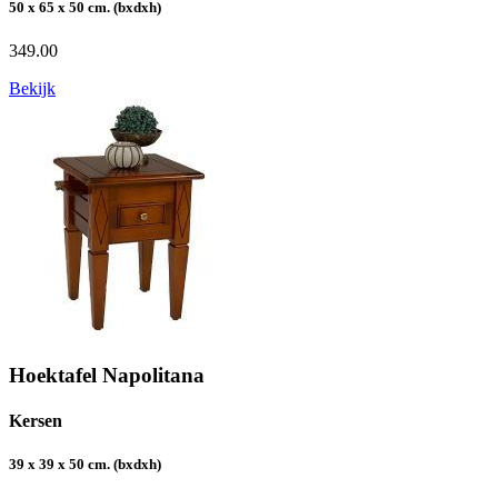
50 x 65 x 50 cm. (bxdxh)
349.00
Bekijk
Hoektafel Napolitana
Kersen
39 x 39 x 50 cm. (bxdxh)