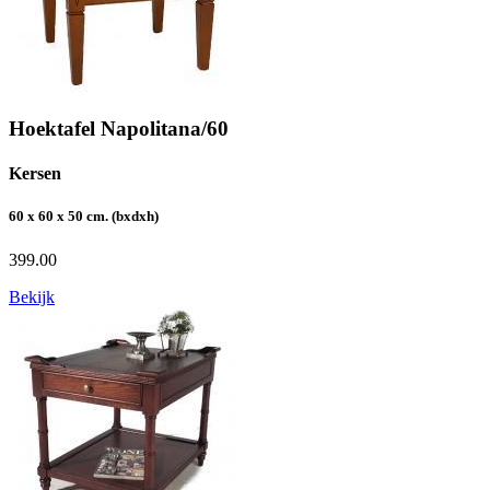
Hoektafel Napolitana/60
Kersen
60 x 60 x 50 cm. (bxdxh)
399.00
Bekijk