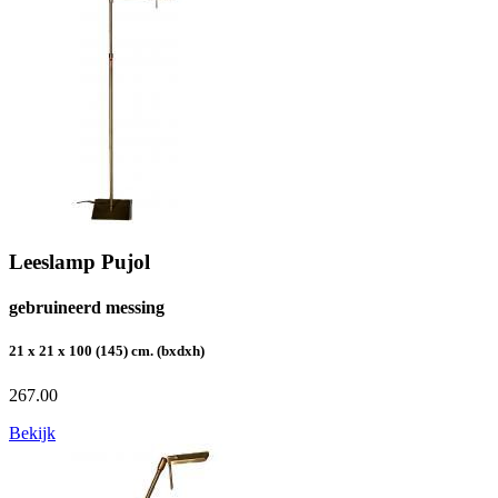
Leeslamp Pujol
gebruineerd messing
21 x 21 x 100 (145) cm. (bxdxh)
267.00
Bekijk