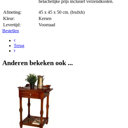
belachelijke prijs inclusief verzendkosten.
Afmeting:
45 x 45 x 50 cm. (bxdxh)
Kleur:
Kersen
Levertijd:
Voorraad
Bestellen
Terug
Anderen bekeken ook ...