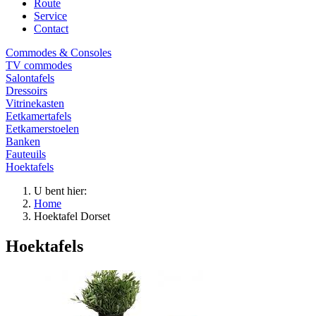
Route
Service
Contact
Commodes & Consoles
TV commodes
Salontafels
Dressoirs
Vitrinekasten
Eetkamertafels
Eetkamerstoelen
Banken
Fauteuils
Hoektafels
U bent hier:
Home
Hoektafel Dorset
Hoektafels