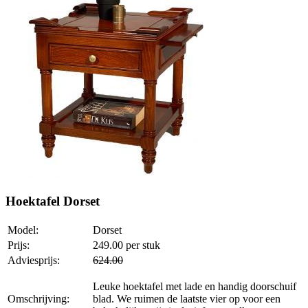
Hoektafel Dorset
Model:
Dorset
Prijs:
249.00
per stuk
Adviesprijs:
624.00
Leuke hoektafel met lade en handig doorschuif
Omschrijving:
blad. We ruimen de laatste vier op voor een