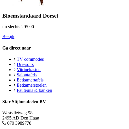
Bloemstandaard Dorset
nu slechts
295.00
Bekijk
Ga direct naar
TV commodes
Dressoirs
Vitrinekasten
Salontafels
Eetkamertafels
Eetkamerstoelen
Fauteuils & banken
Star Stijlmeubelen BV
Westvlietweg 98
2495 AD Den Haag
070 3989778