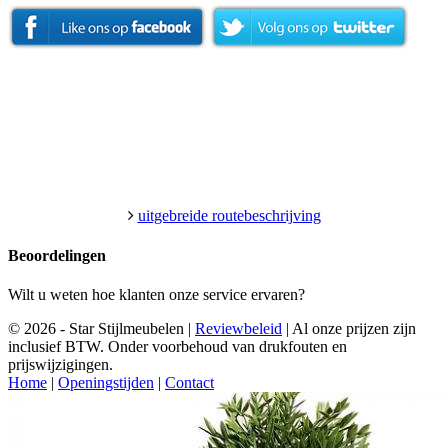
uitgebreide routebeschrijving
Beoordelingen
Wilt u weten hoe klanten onze service ervaren?
© 2026 - Star Stijlmeubelen |
Reviewbeleid
|
Al onze prijzen zijn
inclusief BTW. Onder voorbehoud van drukfouten en
prijswijzigingen.
Home
|
Openingstijden
|
Contact