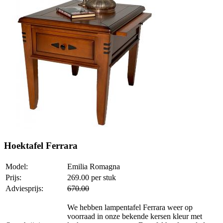
Hoektafel Ferrara
Model:
Emilia Romagna
Prijs:
269.00
per stuk
Adviesprijs:
670.00
We hebben lampentafel Ferrara weer op
voorraad in onze bekende kersen kleur met