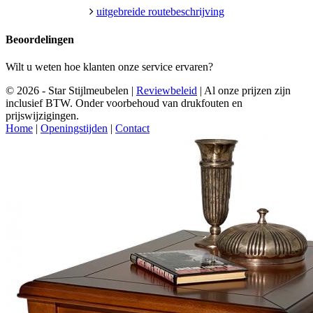
uitgebreide routebeschrijving
Beoordelingen
Wilt u weten hoe klanten onze service ervaren?
© 2026 - Star Stijlmeubelen |
Reviewbeleid
|
Al onze prijzen zijn
inclusief BTW. Onder voorbehoud van drukfouten en
prijswijzigingen.
Home
|
Openingstijden
|
Contact