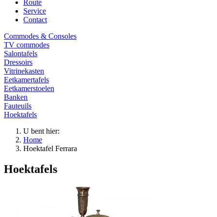
Route
Service
Contact
Commodes & Consoles
TV commodes
Salontafels
Dressoirs
Vitrinekasten
Eetkamertafels
Eetkamerstoelen
Banken
Fauteuils
Hoektafels
U bent hier:
Home
Hoektafel Ferrara
Hoektafels