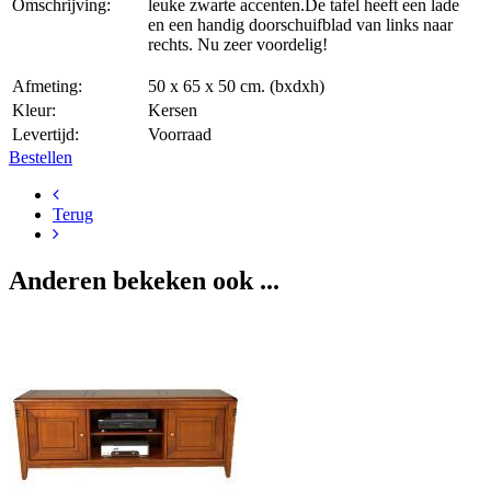
Omschrijving:
leuke zwarte accenten.De tafel heeft een lade
en een handig doorschuifblad van links naar
rechts. Nu zeer voordelig!
Afmeting:
50 x 65 x 50 cm. (bxdxh)
Kleur:
Kersen
Levertijd:
Voorraad
Bestellen
Terug
Anderen bekeken ook ...