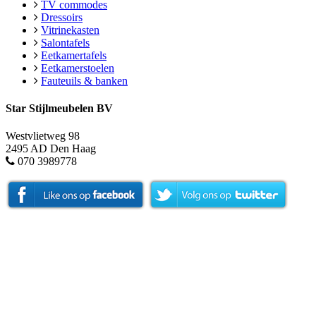
TV commodes
Dressoirs
Vitrinekasten
Salontafels
Eetkamertafels
Eetkamerstoelen
Fauteuils & banken
Star Stijlmeubelen BV
Westvlietweg 98
2495 AD Den Haag
070 3989778