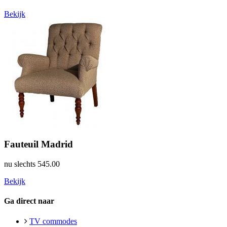
Bekijk
Fauteuil Madrid
nu slechts
545.00
Bekijk
Ga direct naar
TV commodes