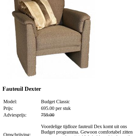
Fauteuil Dexter
Model:
Budget Classic
Prijs:
695.00
per stuk
Adviesprijs:
759.00
Voordelige tijdloze fauteuil Dex komt uit ons
Budget programma. Gewoon comfortabel zitten
Omschrijving: