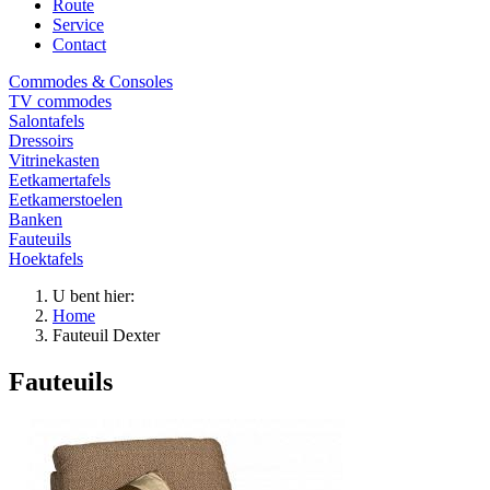
Route
Service
Contact
Commodes & Consoles
TV commodes
Salontafels
Dressoirs
Vitrinekasten
Eetkamertafels
Eetkamerstoelen
Banken
Fauteuils
Hoektafels
U bent hier:
Home
Fauteuil Dexter
Fauteuils