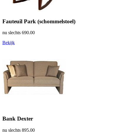
Fauteuil Park (schommelstoel)
nu slechts
690.00
Bekijk
Bank Dexter
nu slechts
895.00