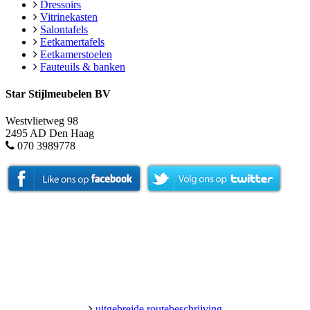
Dressoirs
Vitrinekasten
Salontafels
Eetkamertafels
Eetkamerstoelen
Fauteuils & banken
Star Stijlmeubelen BV
Westvlietweg 98
2495 AD Den Haag
070 3989778
uitgebreide routebeschrijving