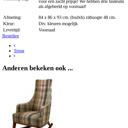
voor een zacht prijsje! We hebben drie fauteuils
als afgebeeld op voorraad!
Afmeting:
84 x 86 x 93 cm. (bxdxh) zithoogte 48 cm.
Kleur:
Div. kleuren mogelijk
Levertijd:
Voorraad
Bestellen
Terug
Anderen bekeken ook ...