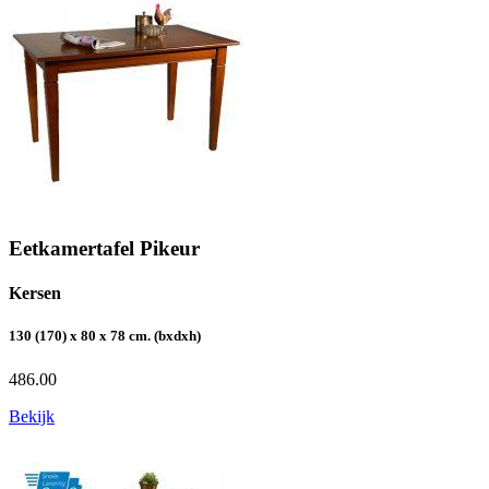
Eetkamertafel Pikeur
Kersen
130 (170) x 80 x 78 cm. (bxdxh)
486.00
Bekijk