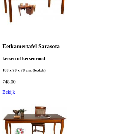
Eetkamertafel Sarasota
kersen of kersenrood
180 x 90 x 78 cm. (bxdxh)
748.00
Bekijk