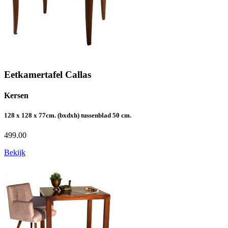
Eetkamertafel Callas
Kersen
128 x 128 x 77cm. (bxdxh) tussenblad 50 cm.
499.00
Bekijk