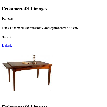
Eetkamertafel Limoges
Kersen
180 x 88 x 79 cm.(bxdxh) met 2 aanlegbladen van 48 cm.
845.00
Bekijk
Eetkamertafel Limoges