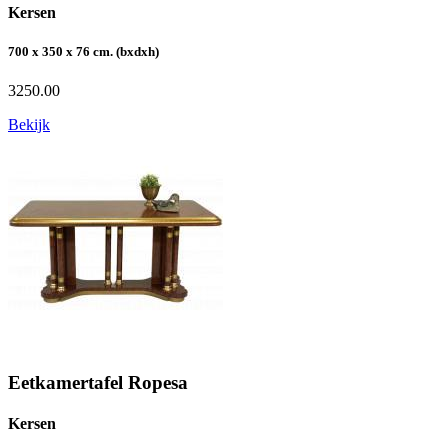
Kersen
700 x 350 x 76 cm. (bxdxh)
3250.00
Bekijk
Eetkamertafel Ropesa
Kersen