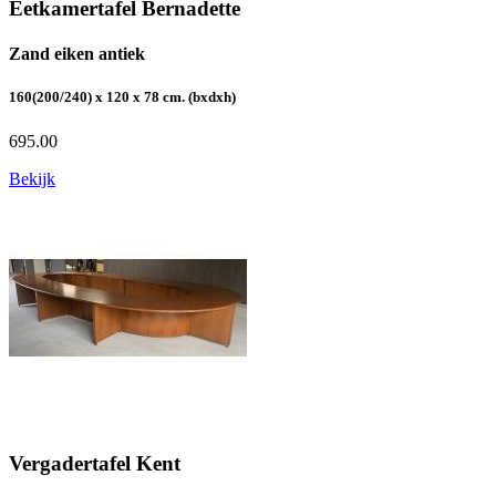
Eetkamertafel Bernadette
Zand eiken antiek
160(200/240) x 120 x 78 cm. (bxdxh)
695.00
Bekijk
Vergadertafel Kent