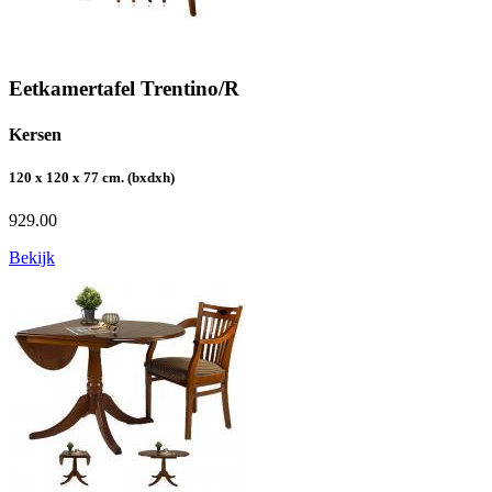
Eetkamertafel Trentino/R
Kersen
120 x 120 x 77 cm. (bxdxh)
929.00
Bekijk