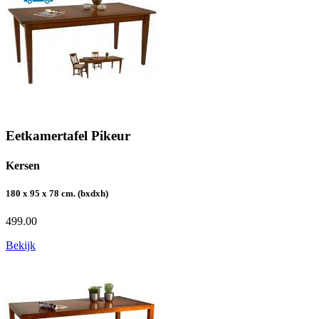
Eetkamertafel Pikeur
Kersen
180 x 95 x 78 cm. (bxdxh)
499.00
Bekijk