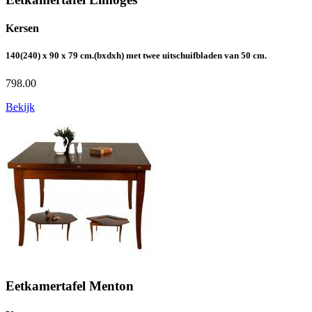
Kersen
140(240) x 90 x 79 cm.(bxdxh) met twee uitschuifbladen van 50 cm.
798.00
Bekijk
Eetkamertafel Menton