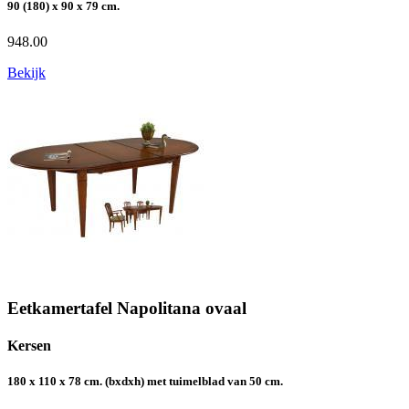
90 (180) x 90 x 79 cm.
948.00
Bekijk
Eetkamertafel Napolitana ovaal
Kersen
180 x 110 x 78 cm. (bxdxh) met tuimelblad van 50 cm.