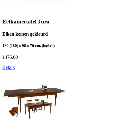
Eetkamertafel Jura
Eiken kersen gekleurd
180 (280) x 98 x 76 cm. (bxdxh)
1475.00
Bekijk