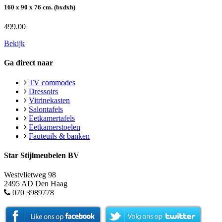
160 x 90 x 76 cm. (bxdxh)
499.00
Bekijk
Ga direct naar
TV commodes
Dressoirs
Vitrinekasten
Salontafels
Eetkamertafels
Eetkamerstoelen
Fauteuils & banken
Star Stijlmeubelen BV
Westvlietweg 98
2495 AD Den Haag
070 3989778