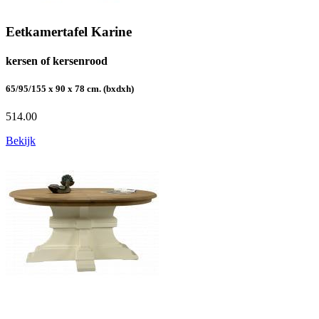
Eetkamertafel Karine
kersen of kersenrood
65/95/155 x 90 x 78 cm. (bxdxh)
514.00
Bekijk