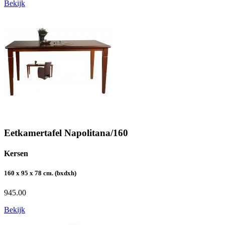
Bekijk
Eetkamertafel Napolitana/160
Kersen
160 x 95 x 78 cm. (bxdxh)
945.00
Bekijk