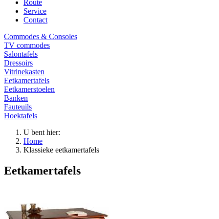
Route
Service
Contact
Commodes & Consoles
TV commodes
Salontafels
Dressoirs
Vitrinekasten
Eetkamertafels
Eetkamerstoelen
Banken
Fauteuils
Hoektafels
U bent hier:
Home
Klassieke eetkamertafels
Eetkamertafels