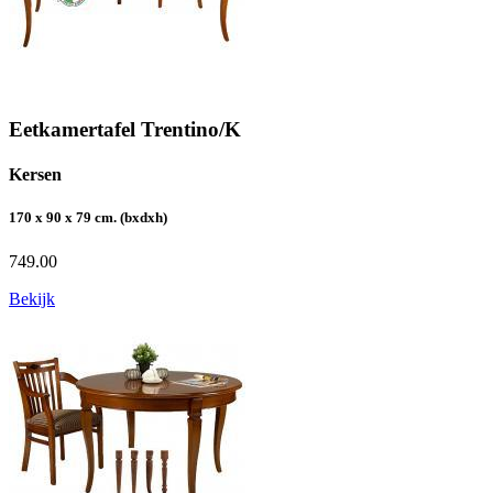
Eetkamertafel Trentino/K
Kersen
170 x 90 x 79 cm. (bxdxh)
749.00
Bekijk