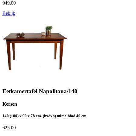
949.00
Bekijk
Eetkamertafel Napolitana/140
Kersen
140 (180) x 90 x 78 cm. (bxdxh) tuimelblad 40 cm.
625.00