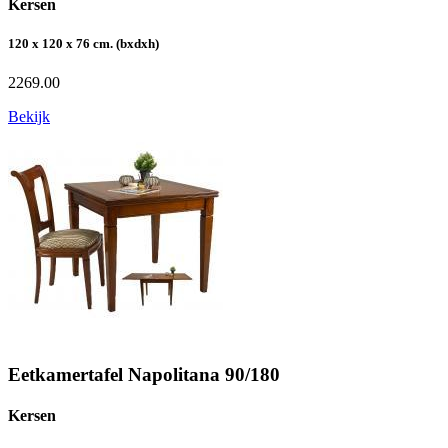
Kersen
120 x 120 x 76 cm. (bxdxh)
2269.00
Bekijk
Eetkamertafel Napolitana 90/180
Kersen