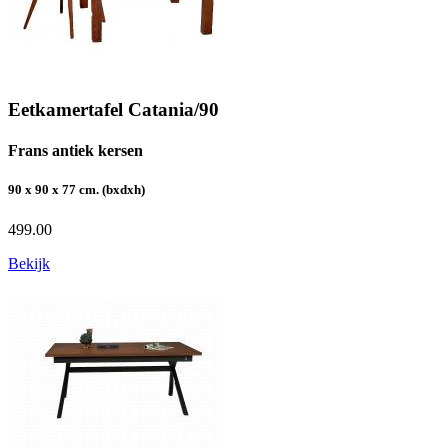
Eetkamertafel Catania/90
Frans antiek kersen
90 x 90 x 77 cm. (bxdxh)
499.00
Bekijk