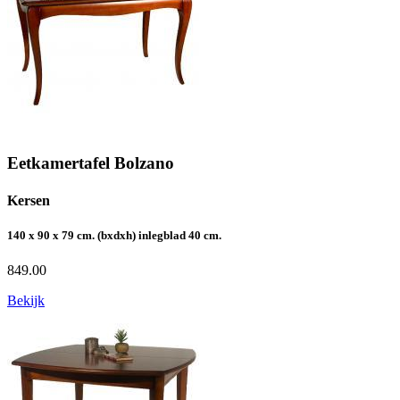
Eetkamertafel Bolzano
Kersen
140 x 90 x 79 cm. (bxdxh) inlegblad 40 cm.
849.00
Bekijk