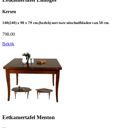
Kersen
140(240) x 90 x 79 cm.(bxdxh) met twee uitschuifbladen van 50 cm.
798.00
Bekijk
Eetkamertafel Menton