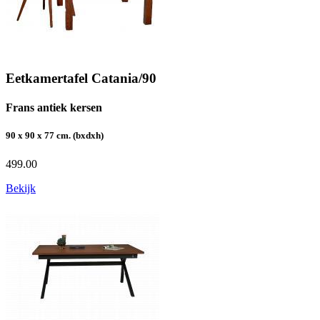
Eetkamertafel Catania/90
Frans antiek kersen
90 x 90 x 77 cm. (bxdxh)
499.00
Bekijk