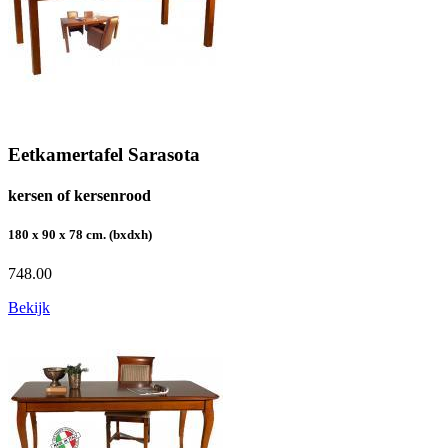
Eetkamertafel Sarasota
kersen of kersenrood
180 x 90 x 78 cm. (bxdxh)
748.00
Bekijk