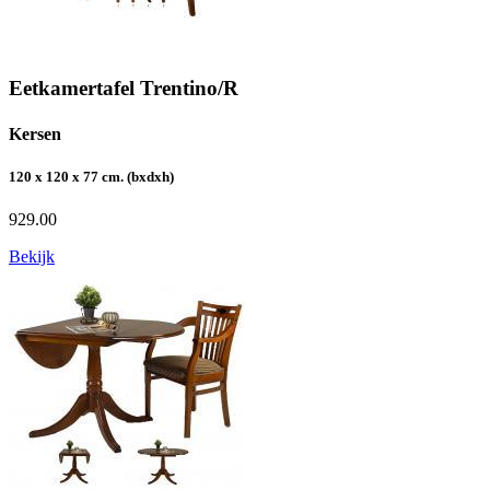
Eetkamertafel Trentino/R
Kersen
120 x 120 x 77 cm. (bxdxh)
929.00
Bekijk