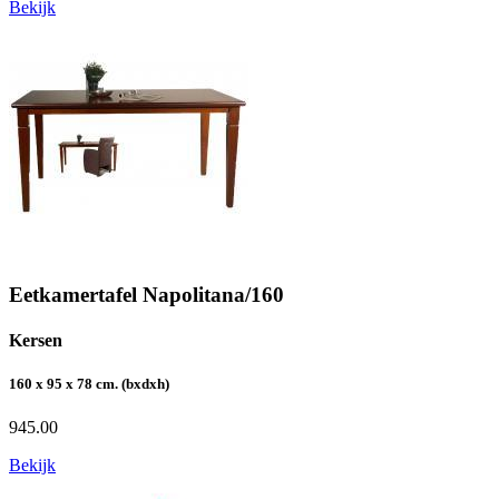
Bekijk
Eetkamertafel Napolitana/160
Kersen
160 x 95 x 78 cm. (bxdxh)
945.00
Bekijk