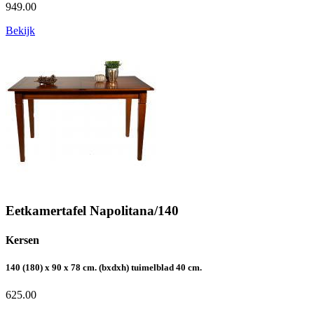
949.00
Bekijk
Eetkamertafel Napolitana/140
Kersen
140 (180) x 90 x 78 cm. (bxdxh) tuimelblad 40 cm.
625.00