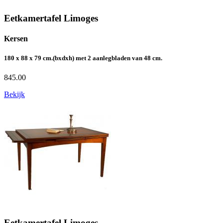
Eetkamertafel Limoges
Kersen
180 x 88 x 79 cm.(bxdxh) met 2 aanlegbladen van 48 cm.
845.00
Bekijk
Eetkamertafel Limoges