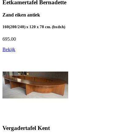
Eetkamertafel Bernadette
Zand eiken antiek
160(200/240) x 120 x 78 cm. (bxdxh)
695.00
Bekijk
Vergadertafel Kent