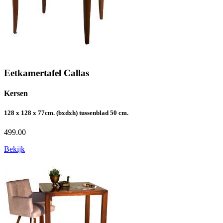
Eetkamertafel Callas
Kersen
128 x 128 x 77cm. (bxdxh) tussenblad 50 cm.
499.00
Bekijk