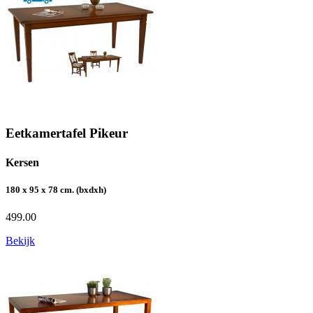
Eetkamertafel Pikeur
Kersen
180 x 95 x 78 cm. (bxdxh)
499.00
Bekijk