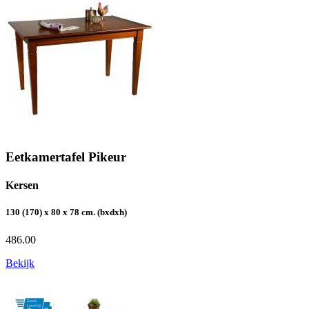
Eetkamertafel Pikeur
Kersen
130 (170) x 80 x 78 cm. (bxdxh)
486.00
Bekijk