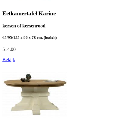
Eetkamertafel Karine
kersen of kersenrood
65/95/155 x 90 x 78 cm. (bxdxh)
514.00
Bekijk