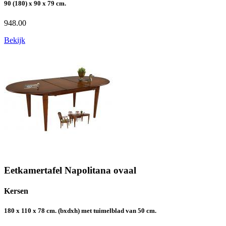
90 (180) x 90 x 79 cm.
948.00
Bekijk
Eetkamertafel Napolitana ovaal
Kersen
180 x 110 x 78 cm. (bxdxh) met tuimelblad van 50 cm.