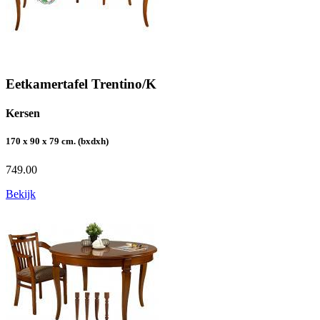
Eetkamertafel Trentino/K
Kersen
170 x 90 x 79 cm. (bxdxh)
749.00
Bekijk