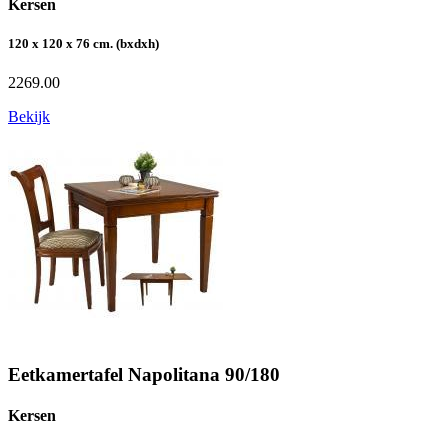
Kersen
120 x 120 x 76 cm. (bxdxh)
2269.00
Bekijk
Eetkamertafel Napolitana 90/180
Kersen