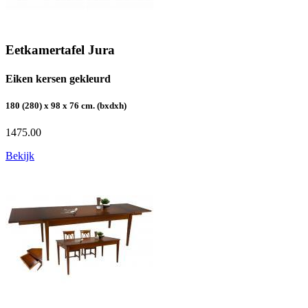
Eetkamertafel Jura
Eiken kersen gekleurd
180 (280) x 98 x 76 cm. (bxdxh)
1475.00
Bekijk