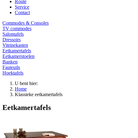
Route
Service
Contact
Commodes & Consoles
TV commodes
Salontafels
Dressoirs
Vitrinekasten
Eetkamertafels
Eetkamerstoelen
Banken
Fauteuils
Hoektafels
U bent hier:
Home
Klassieke eetkamertafels
Eetkamertafels