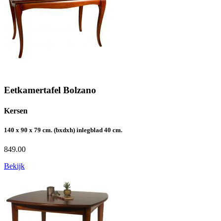
Eetkamertafel Bolzano
Kersen
140 x 90 x 79 cm. (bxdxh) inlegblad 40 cm.
849.00
Bekijk