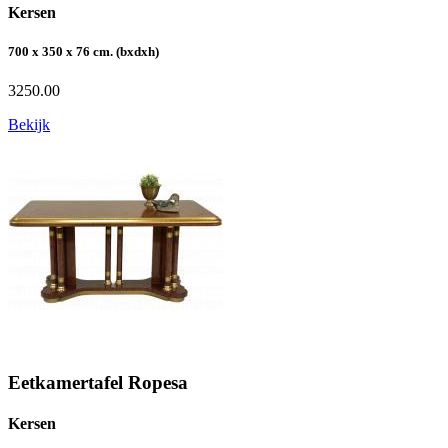
Kersen
700 x 350 x 76 cm. (bxdxh)
3250.00
Bekijk
Eetkamertafel Ropesa
Kersen