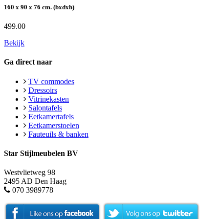
160 x 90 x 76 cm. (bxdxh)
499.00
Bekijk
Ga direct naar
TV commodes
Dressoirs
Vitrinekasten
Salontafels
Eetkamertafels
Eetkamerstoelen
Fauteuils & banken
Star Stijlmeubelen BV
Westvlietweg 98
2495 AD Den Haag
070 3989778