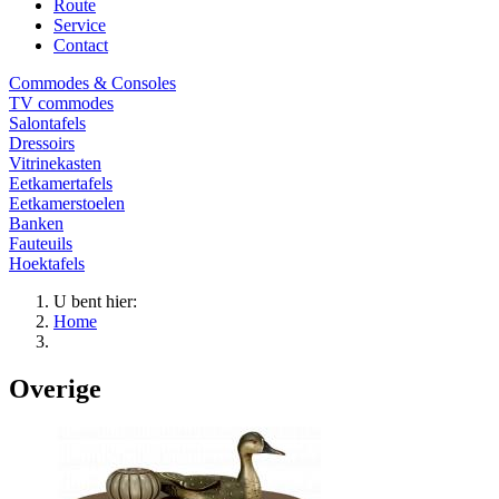
Route
Service
Contact
Commodes & Consoles
TV commodes
Salontafels
Dressoirs
Vitrinekasten
Eetkamertafels
Eetkamerstoelen
Banken
Fauteuils
Hoektafels
U bent hier:
Home
Overige