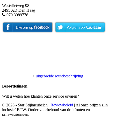
Westvlietweg 98
2495 AD Den Haag
070 3989778
uitgebreide routebeschrijving
Beoordelingen
Wilt u weten hoe klanten onze service ervaren?
© 2026 - Star Stijlmeubelen |
Reviewbeleid
|
Al onze prijzen zijn
inclusief BTW. Onder voorbehoud van drukfouten en
prijswijzigingen.