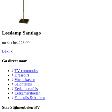
Leeslamp Santiago
nu slechts
223.00
Bekijk
Ga direct naar
TV commodes
Dressoirs
Vitrinekasten
Salontafels
Eetkamertafels
Eetkamerstoelen
Fauteuils & banken
Star Stijlmeubelen BV