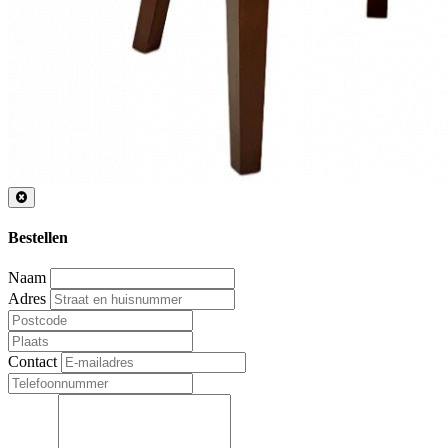
Bestellen
Naam
Adres
Contact