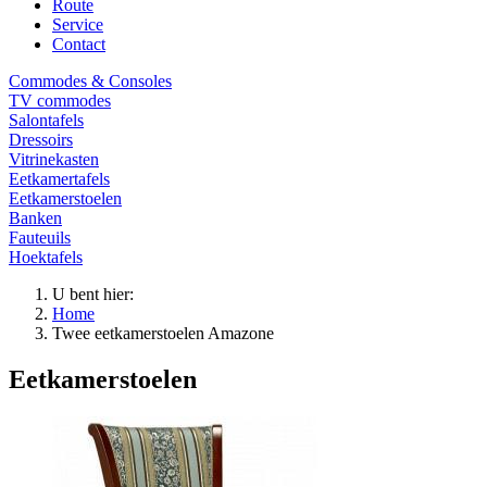
Route
Service
Contact
Commodes & Consoles
TV commodes
Salontafels
Dressoirs
Vitrinekasten
Eetkamertafels
Eetkamerstoelen
Banken
Fauteuils
Hoektafels
U bent hier:
Home
Twee eetkamerstoelen Amazone
Eetkamerstoelen