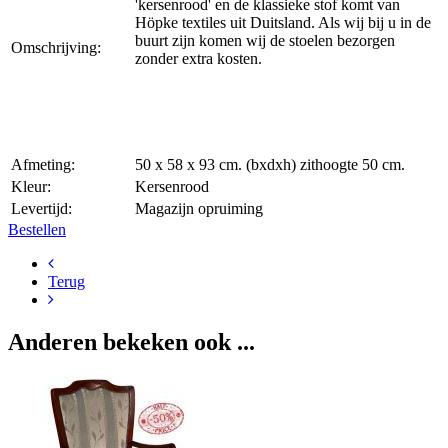
'kersenrood' en de klassieke stof komt van
Höpke textiles uit Duitsland. Als wij bij u in de
buurt zijn komen wij de stoelen bezorgen
Omschrijving:
zonder extra kosten.
Afmeting:
50 x 58 x 93 cm. (bxdxh) zithoogte 50 cm.
Kleur:
Kersenrood
Levertijd:
Magazijn opruiming
Bestellen
Terug
Anderen bekeken ook ...