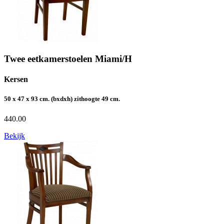
Twee eetkamerstoelen Miami/H
Kersen
50 x 47 x 93 cm. (bxdxh) zithoogte 49 cm.
440.00
Bekijk