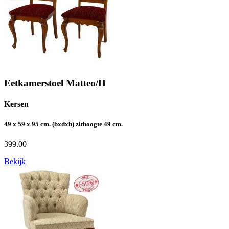
Eetkamerstoel Matteo/H
Kersen
49 x 59 x 95 cm. (bxdxh) zithoogte 49 cm.
399.00
Bekijk