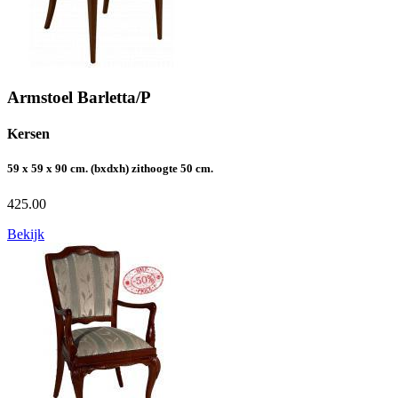
Armstoel Barletta/P
Kersen
59 x 59 x 90 cm. (bxdxh) zithoogte 50 cm.
425.00
Bekijk