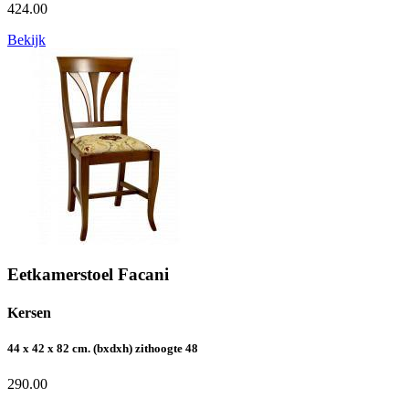
424.00
Bekijk
Eetkamerstoel Facani
Kersen
44 x 42 x 82 cm. (bxdxh) zithoogte 48
290.00