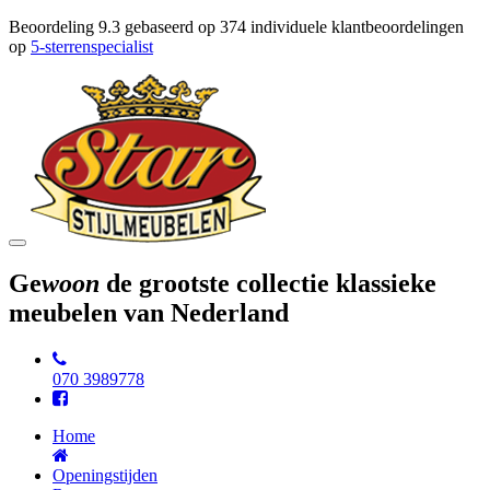
Beoordeling
9.3
gebaseerd op
374
individuele klantbeoordelingen
op
5-sterrenspecialist
Toggle
navigation
Ge
woon
de grootste collectie klassieke
meubelen van Nederland
070 3989778
Home
Openingstijden