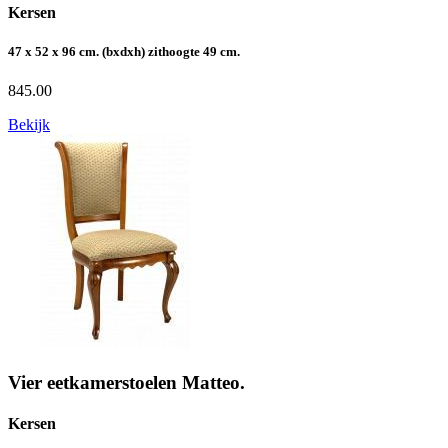
Kersen
47 x 52 x 96 cm. (bxdxh) zithoogte 49 cm.
845.00
Bekijk
Vier eetkamerstoelen Matteo.
Kersen