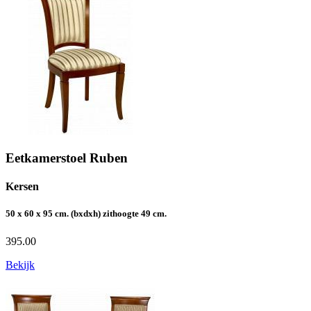
Eetkamerstoel Ruben
Kersen
50 x 60 x 95 cm. (bxdxh) zithoogte 49 cm.
395.00
Bekijk