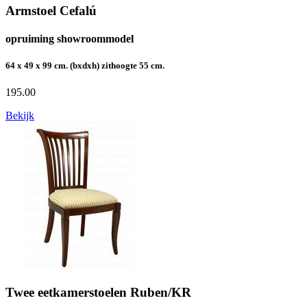
Armstoel Cefalú
opruiming showroommodel
64 x 49 x 99 cm. (bxdxh) zithoogte 55 cm.
195.00
Bekijk
Twee eetkamerstoelen Ruben/KR