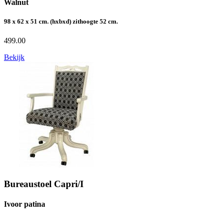
Walnut
98 x 62 x 51 cm. (hxbxd) zithoogte 52 cm.
499.00
Bekijk
Bureaustoel Capri/I
Ivoor patina