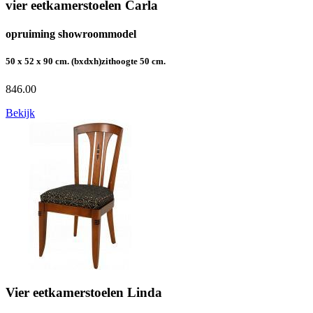
vier eetkamerstoelen Carla
opruiming showroommodel
50 x 52 x 90 cm. (bxdxh)zithoogte 50 cm.
846.00
Bekijk
Vier eetkamerstoelen Linda