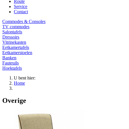
Route
Service
Contact
Commodes & Consoles
TV commodes
Salontafels
Dressoirs
Vitrinekasten
Eetkamertafels
Eetkamerstoelen
Banken
Fauteuils
Hoektafels
U bent hier:
Home
Overige