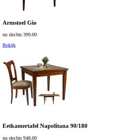
Armstoel Gio
nu slechts
399.00
Bekijk
Eetkamertafel Napolitana 90/180
nu slechts
948.00