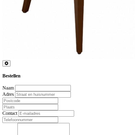
Bestellen
Naam
Adres
Contact