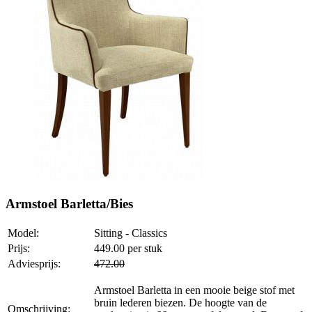
Armstoel Barletta/Bies
Model:
Sitting - Classics
Prijs:
449.00
per stuk
Adviesprijs:
472.00
Armstoel Barletta in een mooie beige stof met
bruin lederen biezen. De hoogte van de
Omschrijving: