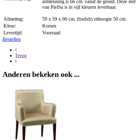
armleuning is 66 cm. vanaf de grond. Deze stof
van PielSa is in vijf kleuren leverbaar.
Afmeting:
59 x 59 x 90 cm. (bxdxh) zithoogte 50 cm.
Kleur:
Kersen
Levertijd:
Voorraad
Bestellen
Terug
Anderen bekeken ook ...