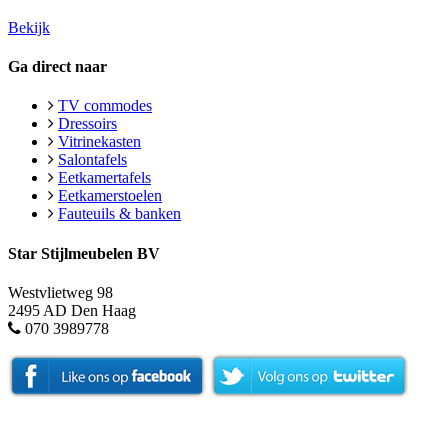
Bekijk
Ga direct naar
TV commodes
Dressoirs
Vitrinekasten
Salontafels
Eetkamertafels
Eetkamerstoelen
Fauteuils & banken
Star Stijlmeubelen BV
Westvlietweg 98
2495 AD Den Haag
070 3989778