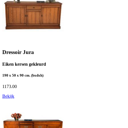
Dressoir Jura
Eiken kersen gekleurd
190 x 50 x 90 cm. (bxdxh)
1173.00
Bekijk