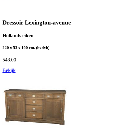
Dressoir Lexington-avenue
Hollands eiken
220 x 53 x 100 cm. (bxdxh)
548.00
Bekijk