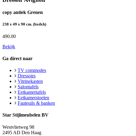
copy antiek Grenen
238 x 49 x 90 cm. (bxdxh)
490.00
Bekijk
Ga direct naar
TV commodes
Dressoirs
Vitrinekasten
Salontafels
Eetkamertafels
Eetkamerstoelen
Fauteuils & banken
Star Stijlmeubelen BV
Westvlietweg 98
2495 AD Den Haag