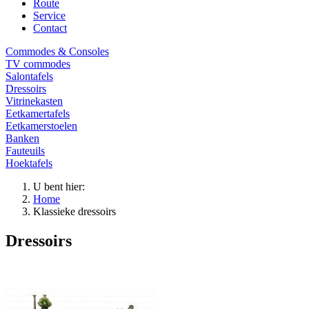
Route
Service
Contact
Commodes & Consoles
TV commodes
Salontafels
Dressoirs
Vitrinekasten
Eetkamertafels
Eetkamerstoelen
Banken
Fauteuils
Hoektafels
U bent hier:
Home
Klassieke dressoirs
Dressoirs