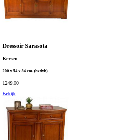
Dressoir Sarasota
Kersen
200 x 54 x 84 cm. (bxdxh)
1249.00
Bekijk