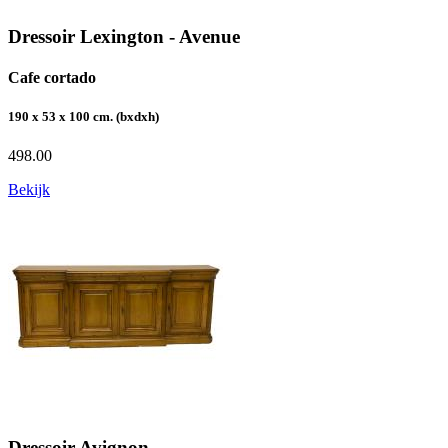
Dressoir Lexington - Avenue
Cafe cortado
190 x 53 x 100 cm. (bxdxh)
498.00
Bekijk
Dressoir Avignon