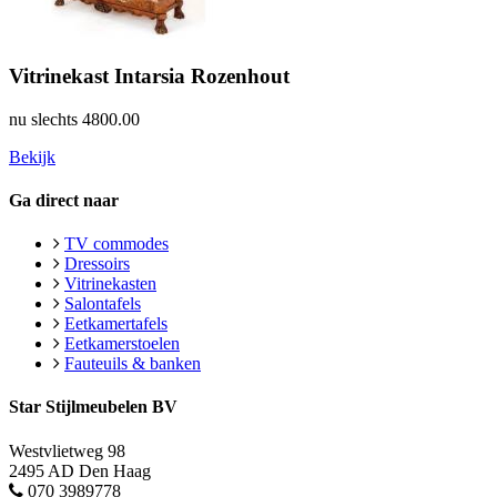
Vitrinekast Intarsia Rozenhout
nu slechts
4800.00
Bekijk
Ga direct naar
TV commodes
Dressoirs
Vitrinekasten
Salontafels
Eetkamertafels
Eetkamerstoelen
Fauteuils & banken
Star Stijlmeubelen BV
Westvlietweg 98
2495 AD Den Haag
070 3989778