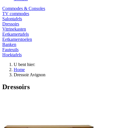
Commodes & Consoles
TV commodes
Salontafels
Dressoirs
Vitrinekasten
Eetkamertafels
Eetkamerstoelen
Banken
Fauteuils
Hoektafels
U bent hier:
Home
Dressoir Avignon
Dressoirs