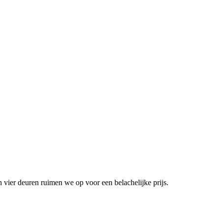
vier deuren ruimen we op voor een belachelijke prijs.