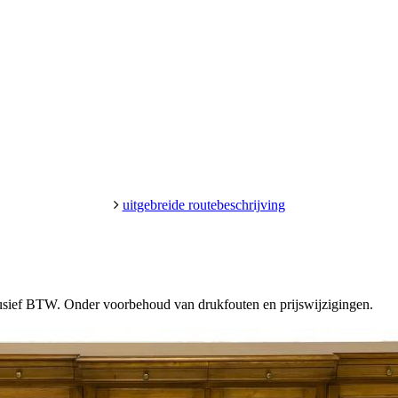
uitgebreide routebeschrijving
clusief BTW. Onder voorbehoud van drukfouten en prijswijzigingen.