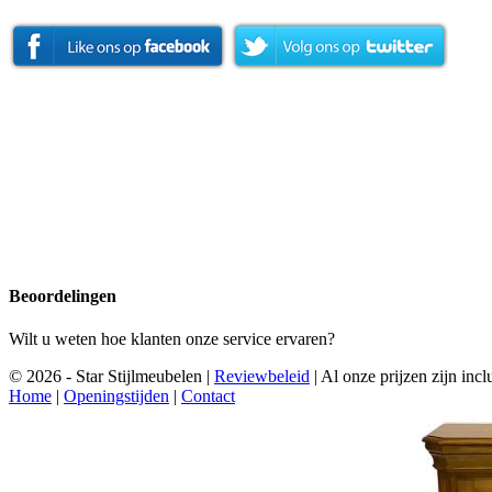
Beoordelingen
Wilt u weten hoe klanten onze service ervaren?
© 2026 - Star Stijlmeubelen |
Reviewbeleid
|
Al onze prijzen zijn in
Home
|
Openingstijden
|
Contact