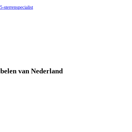
5-sterrenspecialist
eubelen van Nederland