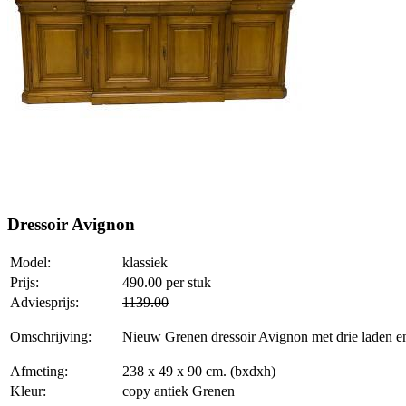
Dressoir Avignon
Model:
klassiek
Prijs:
490.00
per stuk
Adviesprijs:
1139.00
Omschrijving:
Nieuw Grenen dressoir Avignon met drie laden en 
Afmeting:
238 x 49 x 90 cm. (bxdxh)
Kleur:
copy antiek Grenen