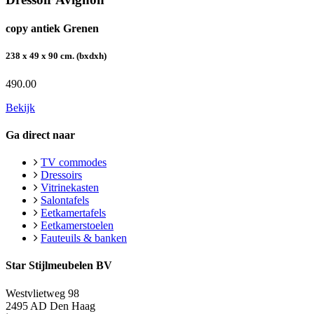
copy antiek Grenen
238 x 49 x 90 cm. (bxdxh)
490.00
Bekijk
Ga direct naar
TV commodes
Dressoirs
Vitrinekasten
Salontafels
Eetkamertafels
Eetkamerstoelen
Fauteuils & banken
Star Stijlmeubelen BV
Westvlietweg 98
2495 AD Den Haag