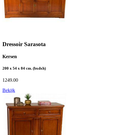
Dressoir Sarasota
Kersen
200 x 54 x 84 cm. (bxdxh)
1249.00
Bekijk