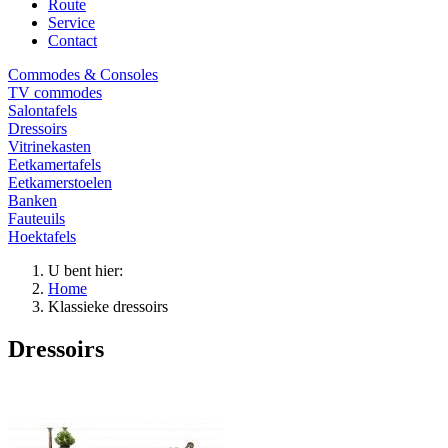
Route
Service
Contact
Commodes & Consoles
TV commodes
Salontafels
Dressoirs
Vitrinekasten
Eetkamertafels
Eetkamerstoelen
Banken
Fauteuils
Hoektafels
U bent hier:
Home
Klassieke dressoirs
Dressoirs