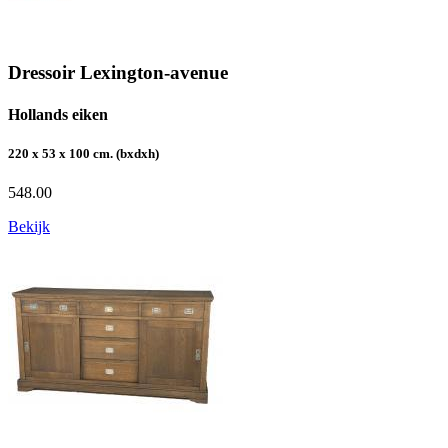
Dressoir Lexington-avenue
Hollands eiken
220 x 53 x 100 cm. (bxdxh)
548.00
Bekijk