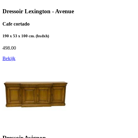
Dressoir Lexington - Avenue
Cafe cortado
190 x 53 x 100 cm. (bxdxh)
498.00
Bekijk
Dressoir Avignon