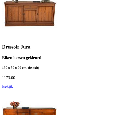
Dressoir Jura
Eiken kersen gekleurd
190 x 50 x 90 cm. (bxdxh)
1173.00
Bekijk