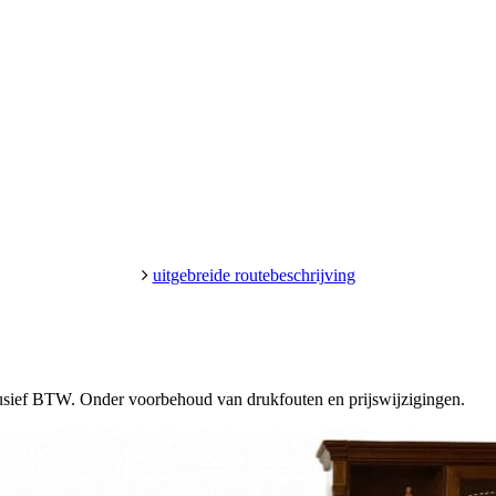
uitgebreide routebeschrijving
clusief BTW. Onder voorbehoud van drukfouten en prijswijzigingen.