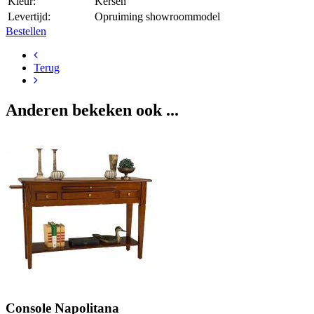
Kleur:
Kersen
Levertijd:
Opruiming showroommodel
Bestellen
Terug
Anderen bekeken ook ...
Console Napolitana