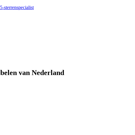
5-sterrenspecialist
eubelen van Nederland