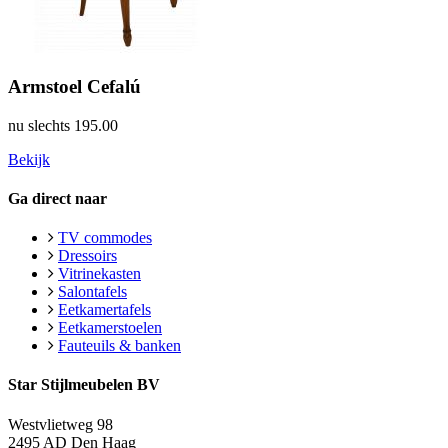
Armstoel Cefalú
nu slechts
195.00
Bekijk
Ga direct naar
TV commodes
Dressoirs
Vitrinekasten
Salontafels
Eetkamertafels
Eetkamerstoelen
Fauteuils & banken
Star Stijlmeubelen BV
Westvlietweg 98
2495 AD Den Haag