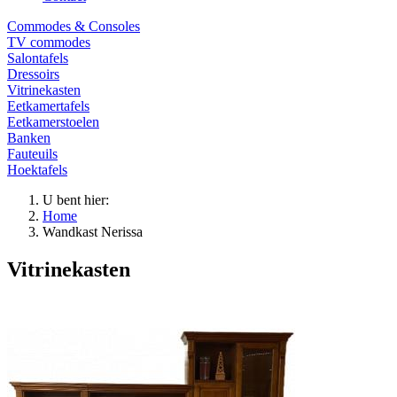
Commodes & Consoles
TV commodes
Salontafels
Dressoirs
Vitrinekasten
Eetkamertafels
Eetkamerstoelen
Banken
Fauteuils
Hoektafels
U bent hier:
Home
Wandkast Nerissa
Vitrinekasten