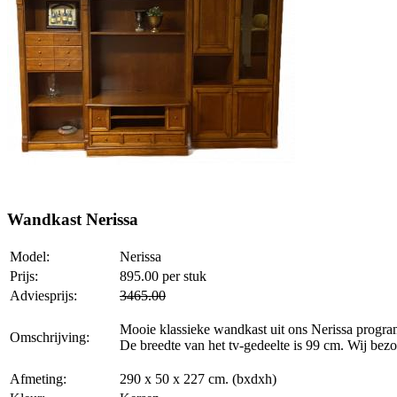
Wandkast Nerissa
Model:
Nerissa
Prijs:
895.00
per stuk
Adviesprijs:
3465.00
Mooie klassieke wandkast uit ons Nerissa programm
Omschrijving:
De breedte van het tv-gedeelte is 99 cm. Wij bezo
Afmeting:
290 x 50 x 227 cm. (bxdxh)