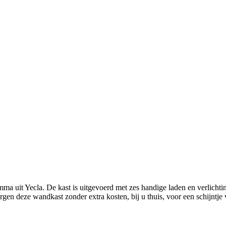
a uit Yecla. De kast is uitgevoerd met zes handige laden en verlichting
rgen deze wandkast zonder extra kosten, bij u thuis, voor een schijntje 