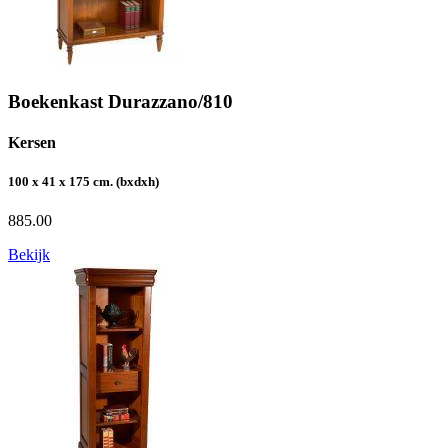
Boekenkast Durazzano/810
Kersen
100 x 41 x 175 cm. (bxdxh)
885.00
Bekijk