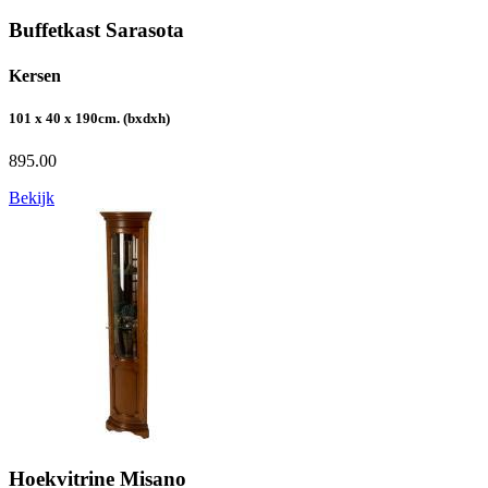
Buffetkast Sarasota
Kersen
101 x 40 x 190cm. (bxdxh)
895.00
Bekijk
Hoekvitrine Misano