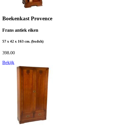
Boekenkast Provence
Frans antiek eiken
57 x 42 x 163 cm. (bxdxh)
398.00
Bekijk