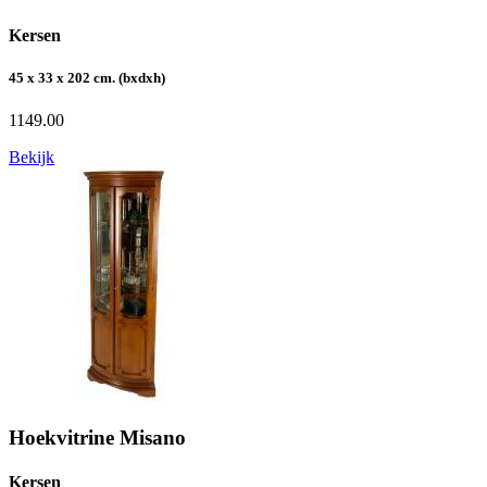
Kersen
45 x 33 x 202 cm. (bxdxh)
1149.00
Bekijk
Hoekvitrine Misano
Kersen