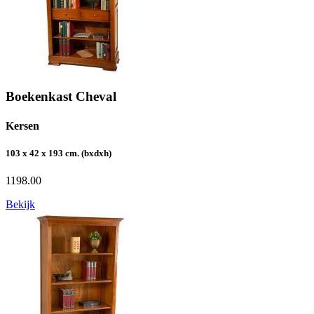
Boekenkast Cheval
Kersen
103 x 42 x 193 cm. (bxdxh)
1198.00
Bekijk