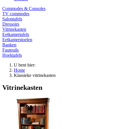
Commodes & Consoles
TV commodes
Salontafels
Dressoirs
Vitrinekasten
Eetkamertafels
Eetkamerstoelen
Banken
Fauteuils
Hoektafels
U bent hier:
Home
Klassieke vitrinekasten
Vitrinekasten