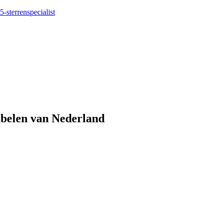
5-sterrenspecialist
eubelen van Nederland