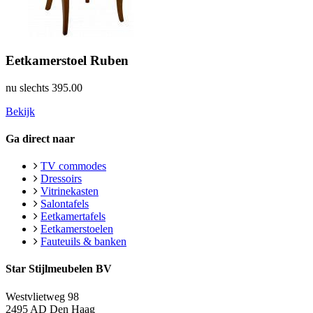
Eetkamerstoel Ruben
nu slechts
395.00
Bekijk
Ga direct naar
TV commodes
Dressoirs
Vitrinekasten
Salontafels
Eetkamertafels
Eetkamerstoelen
Fauteuils & banken
Star Stijlmeubelen BV
Westvlietweg 98
2495 AD Den Haag