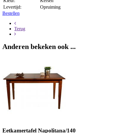
Kleur:
Kersen
Levertijd:
Opruiming
Bestellen
Terug
Anderen bekeken ook ...
Eetkamertafel Napolitana/140