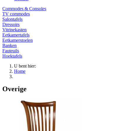
Commodes & Consoles
TV commodes
Salontafels
Dressoirs
Vitrinekasten
Eetkamertafels
Eetkamerstoelen
Banken
Fauteuils
Hoektafels
U bent hier:
Home
Overige