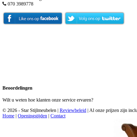
070 3989778
Beoordelingen
Wilt u weten hoe klanten onze service ervaren?
© 2026 - Star Stijlmeubelen |
Reviewbeleid
|
Al onze prijzen zijn in
Home
|
Openingstijden
|
Contact