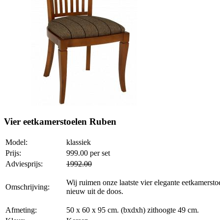
Vier eetkamerstoelen Ruben
Model:
klassiek
Prijs:
999.00
per set
Adviesprijs:
1992.00
Wij ruimen onze laatste vier elegante eetkamerstoe
Omschrijving:
nieuw uit de doos.
Afmeting:
50 x 60 x 95 cm. (bxdxh) zithoogte 49 cm.