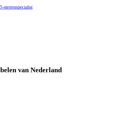
5-sterrenspecialist
eubelen van Nederland