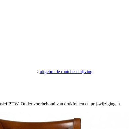
uitgebreide routebeschrijving
clusief BTW. Onder voorbehoud van drukfouten en prijswijzigingen.