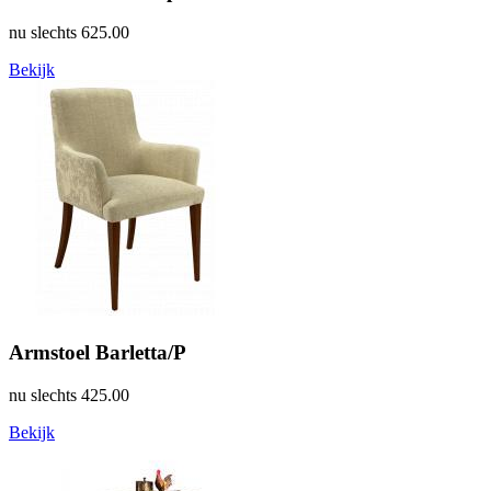
nu slechts
625.00
Bekijk
Armstoel Barletta/P
nu slechts
425.00
Bekijk