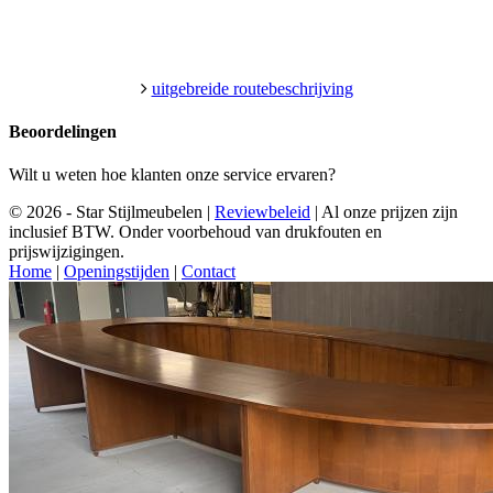
uitgebreide routebeschrijving
Beoordelingen
Wilt u weten hoe klanten onze service ervaren?
© 2026 - Star Stijlmeubelen |
Reviewbeleid
|
Al onze prijzen zijn
inclusief BTW. Onder voorbehoud van drukfouten en
prijswijzigingen.
Home
|
Openingstijden
|
Contact