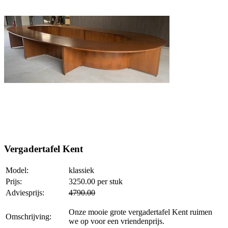
Vergadertafel Kent
Model:
klassiek
Prijs:
3250.00
per stuk
Adviesprijs:
4790.00
Onze mooie grote vergadertafel Kent ruimen
Omschrijving:
we op voor een vriendenprijs.