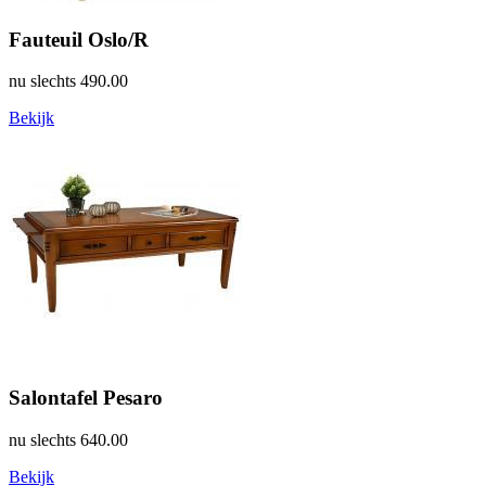
Fauteuil Oslo/R
nu slechts
490.00
Bekijk
Salontafel Pesaro
nu slechts
640.00
Bekijk