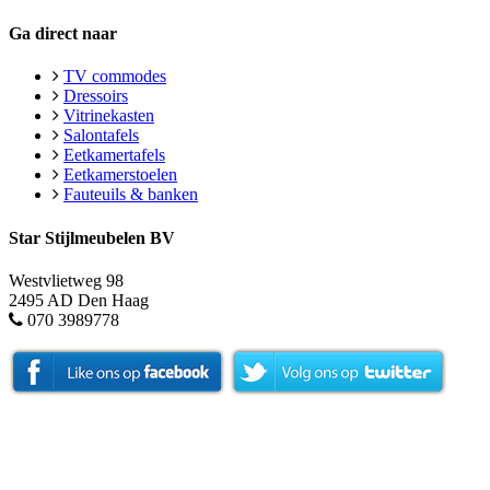
Ga direct naar
TV commodes
Dressoirs
Vitrinekasten
Salontafels
Eetkamertafels
Eetkamerstoelen
Fauteuils & banken
Star Stijlmeubelen BV
Westvlietweg 98
2495 AD Den Haag
070 3989778