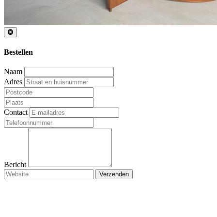
Bestellen
Naam
Adres
Contact
Bericht
Verzenden