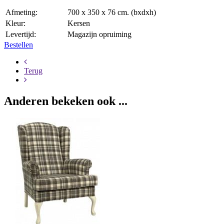
Afmeting:
700 x 350 x 76 cm. (bxdxh)
Kleur:
Kersen
Levertijd:
Magazijn opruiming
Bestellen
Terug
Anderen bekeken ook ...