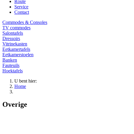
Route
Service
Contact
Commodes & Consoles
TV commodes
Salontafels
Dressoirs
Vitrinekasten
Eetkamertafels
Eetkamerstoelen
Banken
Fauteuils
Hoektafels
U bent hier:
Home
Overige