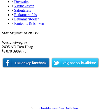
Dressoirs
Vitrinekasten
Salontafels
Eetkamertafels
Eetkamerstoelen
Fauteuils & banken
Star Stijlmeubelen BV
Westvlietweg 98
2495 AD Den Haag
070 3989778
uitgebreide routebeschrijving