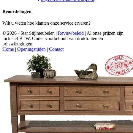
Beoordelingen
Wilt u weten hoe klanten onze service ervaren?
© 2026 - Star Stijlmeubelen |
Reviewbeleid
|
Al onze prijzen zijn
inclusief BTW. Onder voorbehoud van drukfouten en
prijswijzigingen.
Home
|
Openingstijden
|
Contact