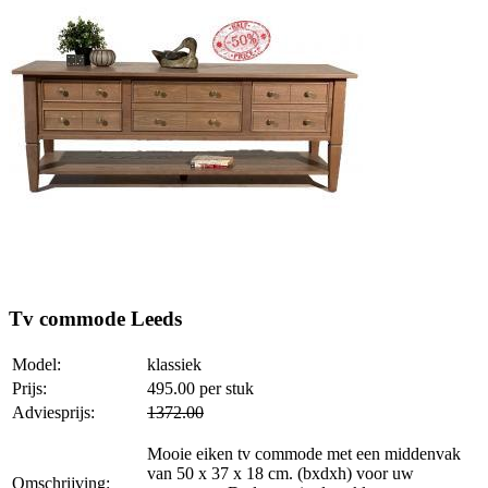
Tv commode Leeds
Model:
klassiek
Prijs:
495.00
per stuk
Adviesprijs:
1372.00
Mooie eiken tv commode met een middenvak
van 50 x 37 x 18 cm. (bxdxh) voor uw
Omschrijving: