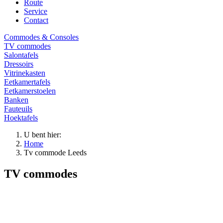
Route
Service
Contact
Commodes & Consoles
TV commodes
Salontafels
Dressoirs
Vitrinekasten
Eetkamertafels
Eetkamerstoelen
Banken
Fauteuils
Hoektafels
U bent hier:
Home
Tv commode Leeds
TV commodes