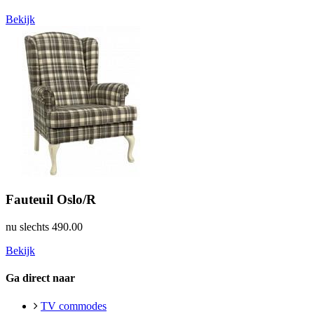
Bekijk
Fauteuil Oslo/R
nu slechts
490.00
Bekijk
Ga direct naar
TV commodes