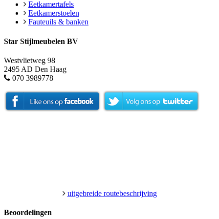
Eetkamertafels
Eetkamerstoelen
Fauteuils & banken
Star Stijlmeubelen BV
Westvlietweg 98
2495 AD Den Haag
070 3989778
uitgebreide routebeschrijving
Beoordelingen