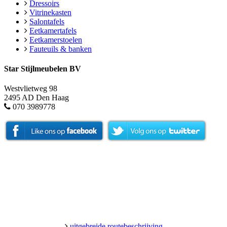
Dressoirs
Vitrinekasten
Salontafels
Eetkamertafels
Eetkamerstoelen
Fauteuils & banken
Star Stijlmeubelen BV
Westvlietweg 98
2495 AD Den Haag
070 3989778
uitgebreide routebeschrijving