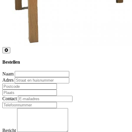
Bestellen
Naam
Adres
Contact
Bericht