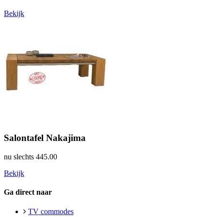
Bekijk
Salontafel Nakajima
nu slechts
445.00
Bekijk
Ga direct naar
TV commodes