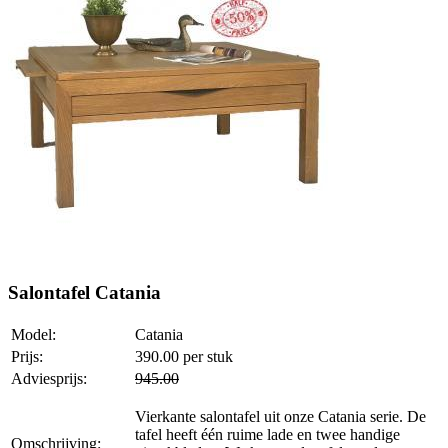
Salontafel Catania
Model:
Catania
Prijs:
390.00
per stuk
Adviesprijs:
945.00
Vierkante salontafel uit onze Catania serie. De
tafel heeft één ruime lade en twee handige
Omschrijving: