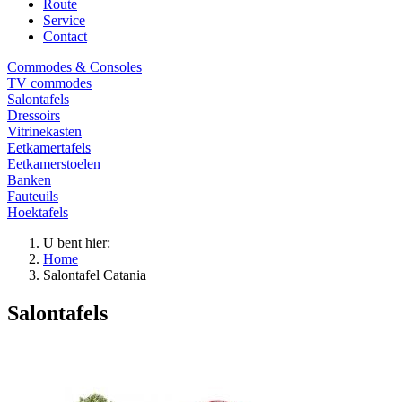
Route
Service
Contact
Commodes & Consoles
TV commodes
Salontafels
Dressoirs
Vitrinekasten
Eetkamertafels
Eetkamerstoelen
Banken
Fauteuils
Hoektafels
U bent hier:
Home
Salontafel Catania
Salontafels