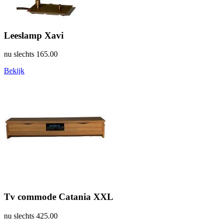
Leeslamp Xavi
nu slechts
165.00
Bekijk
Tv commode Catania XXL
nu slechts
425.00