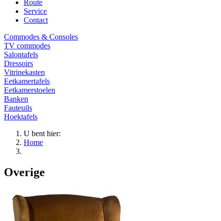
Route
Service
Contact
Commodes & Consoles
TV commodes
Salontafels
Dressoirs
Vitrinekasten
Eetkamertafels
Eetkamerstoelen
Banken
Fauteuils
Hoektafels
U bent hier:
Home
Overige