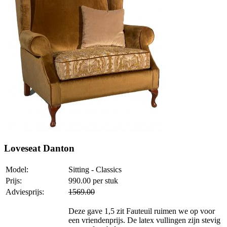
Loveseat Danton
Model:
Sitting - Classics
Prijs:
990.00
per stuk
Adviesprijs:
1569.00
Deze gave 1,5 zit Fauteuil ruimen we op voor
een vriendenprijs. De latex vullingen zijn stevig