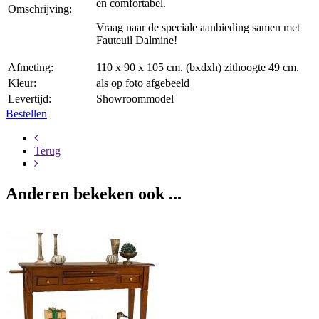
en comfortabel.
Omschrijving:
Vraag naar de speciale aanbieding samen met
Fauteuil Dalmine!
Afmeting:
110 x 90 x 105 cm. (bxdxh) zithoogte 49 cm.
Kleur:
als op foto afgebeeld
Levertijd:
Showroommodel
Bestellen
Terug
Anderen bekeken ook ...