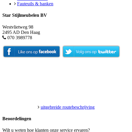
Fauteuils & banken
Star Stijlmeubelen BV
Westvlietweg 98
2495 AD Den Haag
070 3989778
uitgebreide routebeschrijving
Beoordelingen
Wilt u weten hoe klanten onze service ervaren?