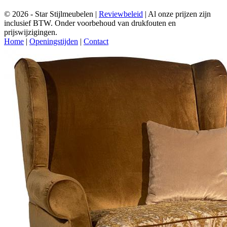
© 2026 - Star Stijlmeubelen |
Reviewbeleid
|
Al onze prijzen zijn
inclusief BTW. Onder voorbehoud van drukfouten en
prijswijzigingen.
Home
|
Openingstijden
|
Contact