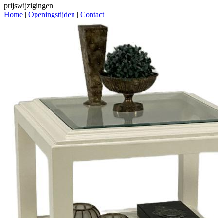
prijswijzigingen.
Home
|
Openingstijden
|
Contact