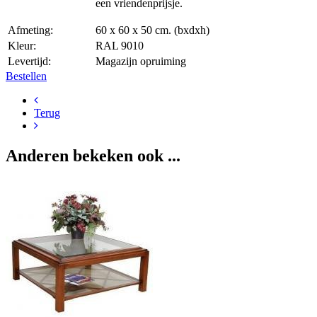
een vriendenprijsje.
Afmeting:
60 x 60 x 50 cm. (bxdxh)
Kleur:
RAL 9010
Levertijd:
Magazijn opruiming
Bestellen
Terug
Anderen bekeken ook ...