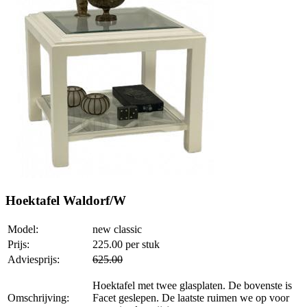
Hoektafel Waldorf/W
Model:
new classic
Prijs:
225.00
per stuk
Adviesprijs:
625.00
Hoektafel met twee glasplaten. De bovenste is
Omschrijving:
Facet geslepen. De laatste ruimen we op voor