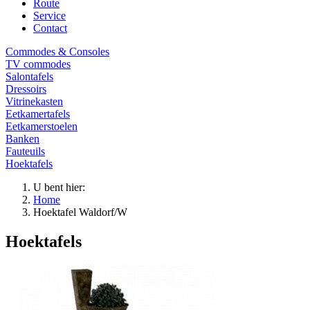
Route
Service
Contact
Commodes & Consoles
TV commodes
Salontafels
Dressoirs
Vitrinekasten
Eetkamertafels
Eetkamerstoelen
Banken
Fauteuils
Hoektafels
U bent hier:
Home
Hoektafel Waldorf/W
Hoektafels