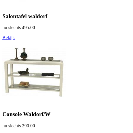
Salontafel waldorf
nu slechts
495.00
Bekijk
Console Waldorf/W
nu slechts
290.00