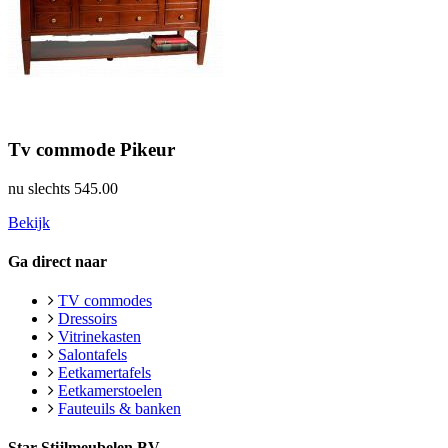
Tv commode Pikeur
nu slechts
545.00
Bekijk
Ga direct naar
TV commodes
Dressoirs
Vitrinekasten
Salontafels
Eetkamertafels
Eetkamerstoelen
Fauteuils & banken
Star Stijlmeubelen BV