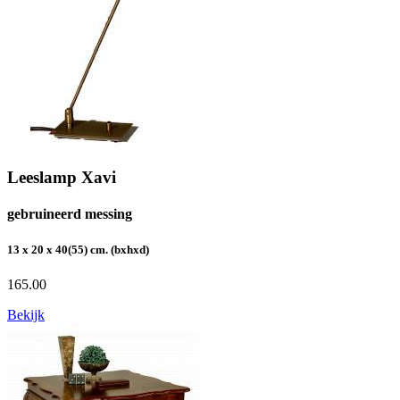
Leeslamp Xavi
gebruineerd messing
13 x 20 x 40(55) cm. (bxhxd)
165.00
Bekijk