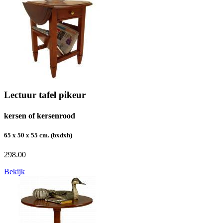
Lectuur tafel pikeur
kersen of kersenrood
65 x 50 x 55 cm. (bxdxh)
298.00
Bekijk