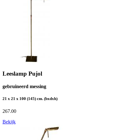
Leeslamp Pujol
gebruineerd messing
21 x 21 x 100 (145) cm. (bxdxh)
267.00
Bekijk