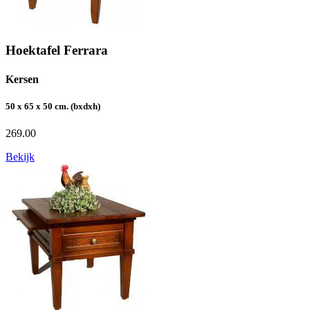
Hoektafel Ferrara
Kersen
50 x 65 x 50 cm. (bxdxh)
269.00
Bekijk