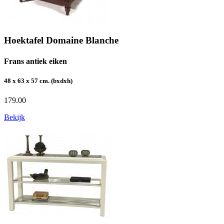
Hoektafel Domaine Blanche
Frans antiek eiken
48 x 63 x 57 cm. (bxdxh)
179.00
Bekijk