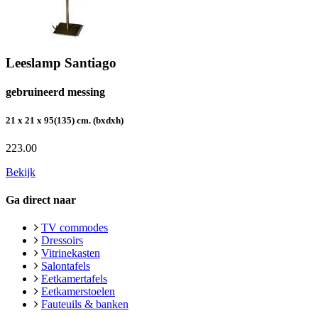
Leeslamp Santiago
gebruineerd messing
21 x 21 x 95(135) cm. (bxdxh)
223.00
Bekijk
Ga direct naar
TV commodes
Dressoirs
Vitrinekasten
Salontafels
Eetkamertafels
Eetkamerstoelen
Fauteuils & banken