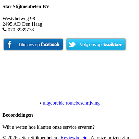
Star Stijlmeubelen BV
Westvlietweg 98
2495 AD Den Haag
070 3989778
uitgebreide routebeschrijving
Beoordelingen
Wilt u weten hoe klanten onze service ervaren?
© 2026 - Star Stijlmeubelen |
Reviewbeleid
|
Al onze prijzen zijn