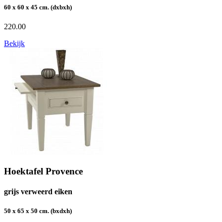
60 x 60 x 45 cm. (dxbxh)
220.00
Bekijk
Hoektafel Provence
grijs verweerd eiken
50 x 65 x 50 cm. (bxdxh)