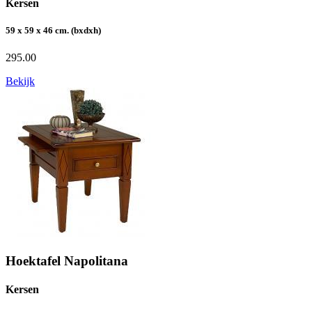
Kersen
59 x 59 x 46 cm. (bxdxh)
295.00
Bekijk
Hoektafel Napolitana
Kersen