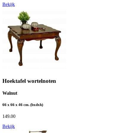
Bekijk
Hoektafel wortelnoten
Walnut
66 x 66 x 46 cm. (bxdxh)
149.00
Bekijk