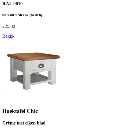
RAL 9010
60 x 60 x 50 cm. (bxdxh)
225.00
Bekijk
Hoektafel Chic
Crème met eiken blad