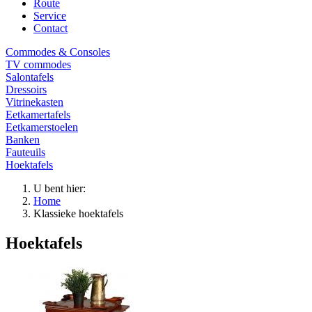
Route
Service
Contact
Commodes & Consoles
TV commodes
Salontafels
Dressoirs
Vitrinekasten
Eetkamertafels
Eetkamerstoelen
Banken
Fauteuils
Hoektafels
U bent hier:
Home
Klassieke hoektafels
Hoektafels