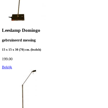
Leeslamp Domingo
gebruineerd messing
15 x 15 x 30 (70) cm. (bxdxh)
199.00
Bekijk