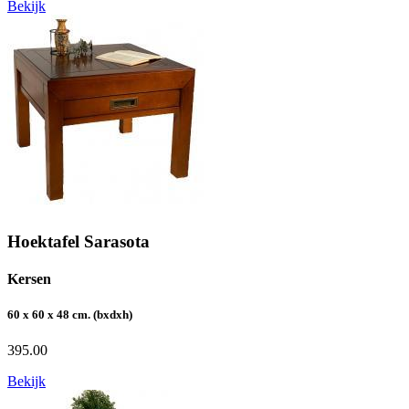
Bekijk
Hoektafel Sarasota
Kersen
60 x 60 x 48 cm. (bxdxh)
395.00
Bekijk