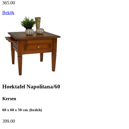
365.00
Bekijk
Hoektafel Napolitana/60
Kersen
60 x 60 x 50 cm. (bxdxh)
399.00