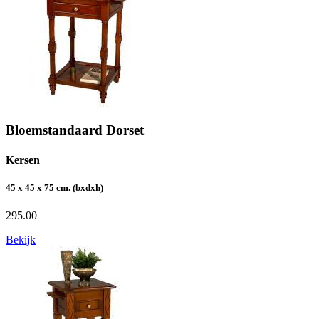
Bloemstandaard Dorset
Kersen
45 x 45 x 75 cm. (bxdxh)
295.00
Bekijk