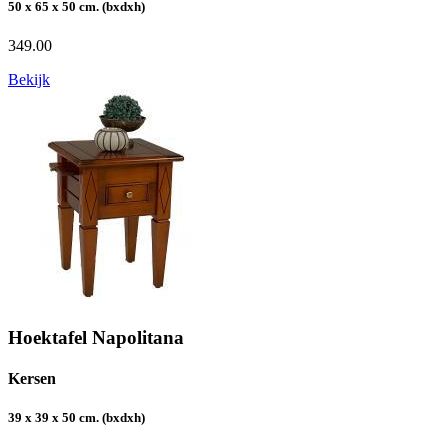
50 x 65 x 50 cm. (bxdxh)
349.00
Bekijk
Hoektafel Napolitana
Kersen
39 x 39 x 50 cm. (bxdxh)