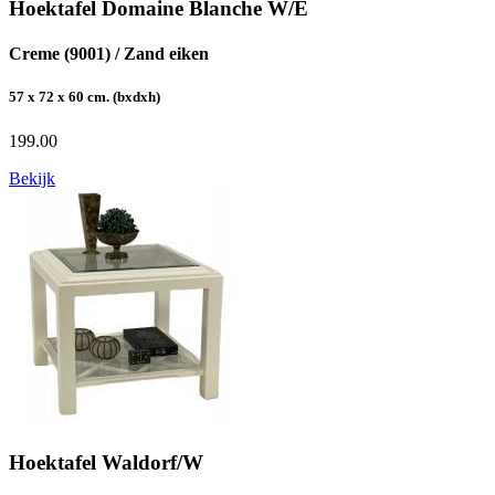
Hoektafel Domaine Blanche W/E
Creme (9001) / Zand eiken
57 x 72 x 60 cm. (bxdxh)
199.00
Bekijk
Hoektafel Waldorf/W