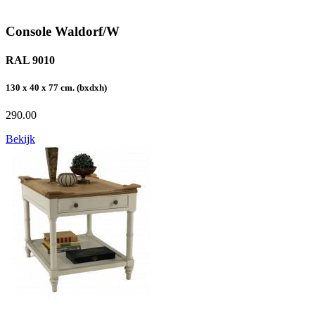
Console Waldorf/W
RAL 9010
130 x 40 x 77 cm. (bxdxh)
290.00
Bekijk