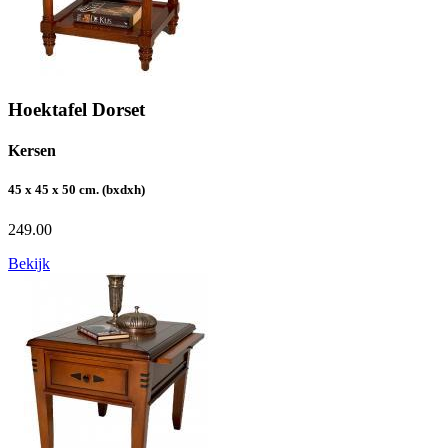
Hoektafel Dorset
Kersen
45 x 45 x 50 cm. (bxdxh)
249.00
Bekijk