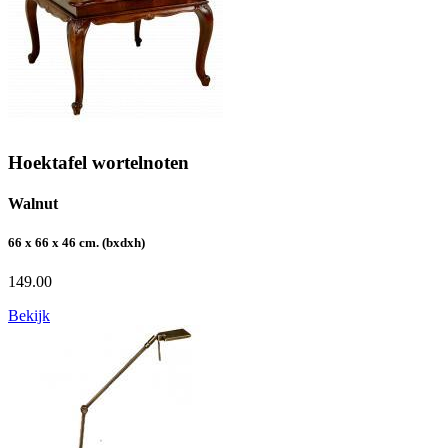
Hoektafel wortelnoten
Walnut
66 x 66 x 46 cm. (bxdxh)
149.00
Bekijk