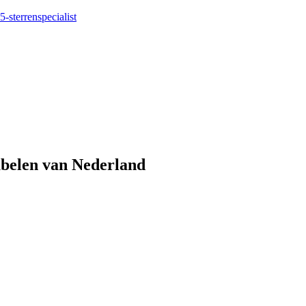
5-sterrenspecialist
eubelen van Nederland