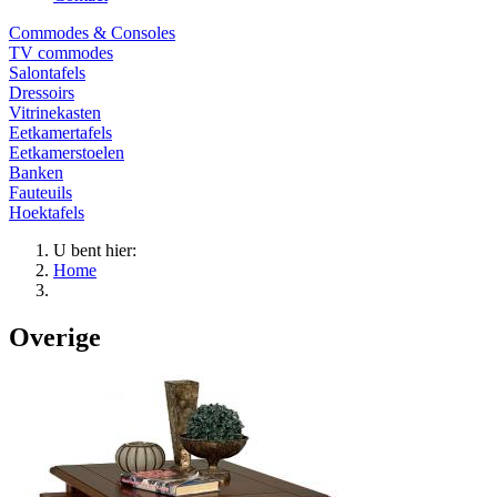
Commodes & Consoles
TV commodes
Salontafels
Dressoirs
Vitrinekasten
Eetkamertafels
Eetkamerstoelen
Banken
Fauteuils
Hoektafels
U bent hier:
Home
Overige