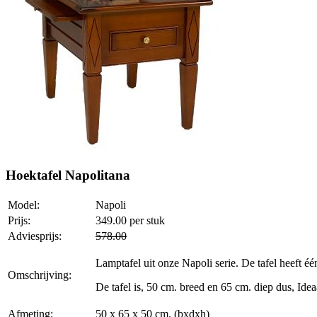
Hoektafel Napolitana
Model:
Napoli
Prijs:
349.00
per stuk
Adviesprijs:
578.00
Lamptafel uit onze Napoli serie. De tafel heeft é
Omschrijving:
De tafel is, 50 cm. breed en 65 cm. diep dus, Idea
Afmeting:
50 x 65 x 50 cm. (bxdxh)