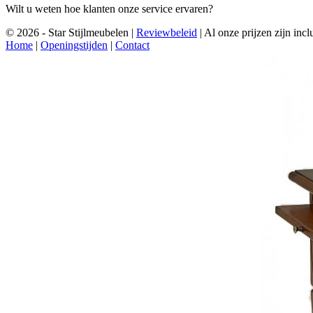
Wilt u weten hoe klanten onze service ervaren?
© 2026 - Star Stijlmeubelen |
Reviewbeleid
|
Al onze prijzen zijn in
Home
|
Openingstijden
|
Contact