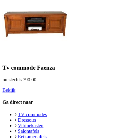
Tv commode Faenza
nu slechts
790.00
Bekijk
Ga direct naar
TV commodes
Dressoirs
Vitrinekasten
Salontafels
Eetkamertafels