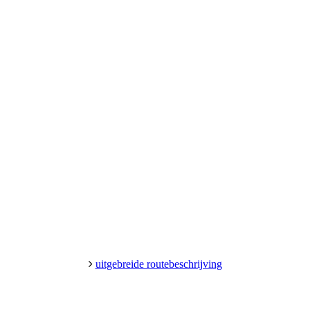
uitgebreide routebeschrijving