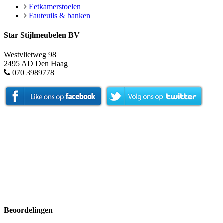
Eetkamerstoelen
Fauteuils & banken
Star Stijlmeubelen BV
Westvlietweg 98
2495 AD Den Haag
070 3989778
Beoordelingen