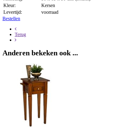
Kleur:
Kersen
Levertijd:
voorraad
Bestellen
Terug
Anderen bekeken ook ...