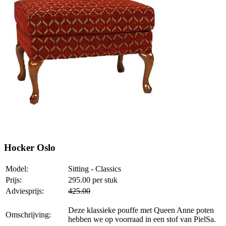
Hocker Oslo
Model:
Sitting - Classics
Prijs:
295.00
per stuk
Adviesprijs:
425.00
Deze klassieke pouffe met Queen Anne poten
Omschrijving:
hebben we op voorraad in een stof van PielSa.