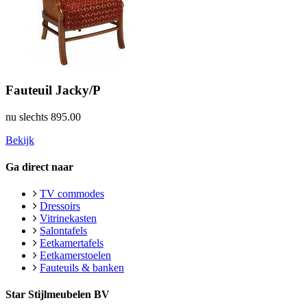
Fauteuil Jacky/P
nu slechts
895.00
Bekijk
Ga direct naar
TV commodes
Dressoirs
Vitrinekasten
Salontafels
Eetkamertafels
Eetkamerstoelen
Fauteuils & banken
Star Stijlmeubelen BV