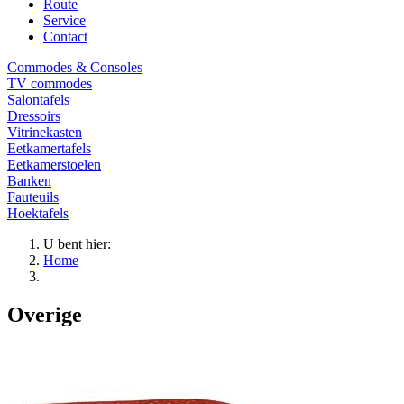
Route
Service
Contact
Commodes & Consoles
TV commodes
Salontafels
Dressoirs
Vitrinekasten
Eetkamertafels
Eetkamerstoelen
Banken
Fauteuils
Hoektafels
U bent hier:
Home
Overige