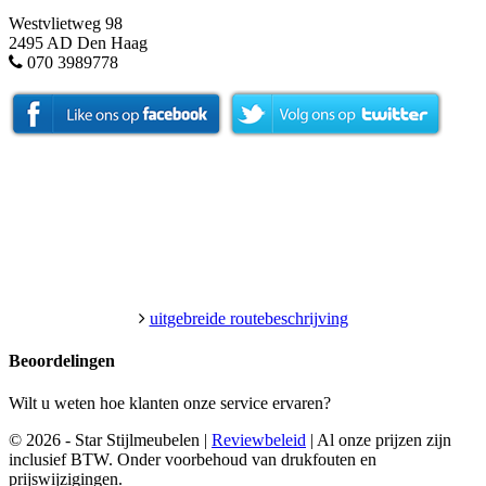
Westvlietweg 98
2495 AD Den Haag
070 3989778
uitgebreide routebeschrijving
Beoordelingen
Wilt u weten hoe klanten onze service ervaren?
© 2026 - Star Stijlmeubelen |
Reviewbeleid
|
Al onze prijzen zijn
inclusief BTW. Onder voorbehoud van drukfouten en
prijswijzigingen.