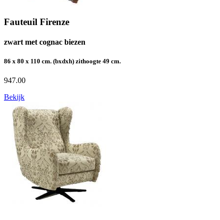
Fauteuil Firenze
zwart met cognac biezen
86 x 80 x 110 cm. (bxdxh) zithoogte 49 cm.
947.00
Bekijk