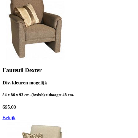
Fauteuil Dexter
Div. kleuren mogelijk
84 x 86 x 93 cm. (bxdxh) zithoogte 48 cm.
695.00
Bekijk