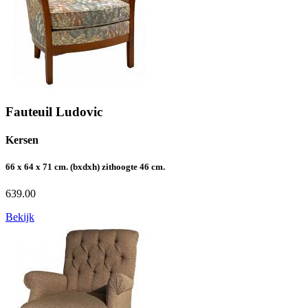
Fauteuil Ludovic
Kersen
66 x 64 x 71 cm. (bxdxh) zithoogte 46 cm.
639.00
Bekijk