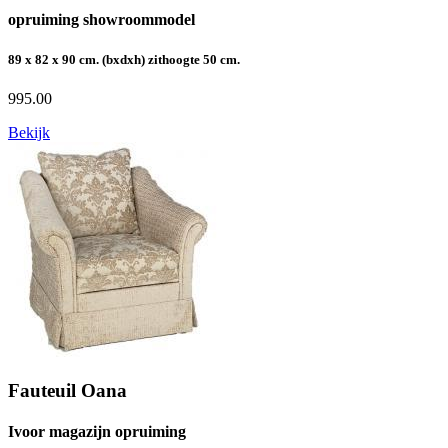
opruiming showroommodel
89 x 82 x 90 cm. (bxdxh) zithoogte 50 cm.
995.00
Bekijk
Fauteuil Oana
Ivoor magazijn opruiming