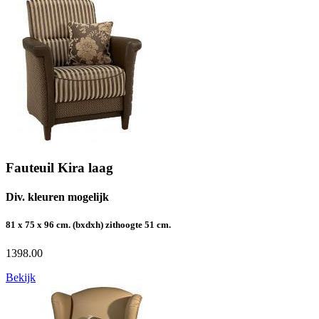
Fauteuil Kira laag
Div. kleuren mogelijk
81 x 75 x 96 cm. (bxdxh) zithoogte 51 cm.
1398.00
Bekijk