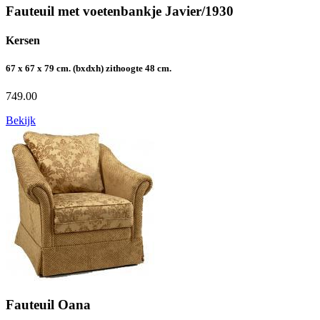
Fauteuil met voetenbankje Javier/1930
Kersen
67 x 67 x 79 cm. (bxdxh) zithoogte 48 cm.
749.00
Bekijk
Fauteuil Oana