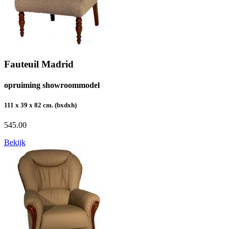
Fauteuil Madrid
opruiming showroommodel
111 x 39 x 82 cm. (bxdxh)
545.00
Bekijk