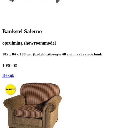
Bankstel Salerno
opruiming showroommodel
185 x 84 x 108 cm. (bxdxh) zithoogte 48 cm. maat van de bank
1990.00
Bekijk