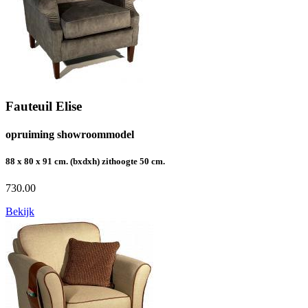
Fauteuil Elise
opruiming showroommodel
88 x 80 x 91 cm. (bxdxh) zithoogte 50 cm.
730.00
Bekijk