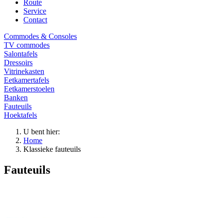
Route
Service
Contact
Commodes & Consoles
TV commodes
Salontafels
Dressoirs
Vitrinekasten
Eetkamertafels
Eetkamerstoelen
Banken
Fauteuils
Hoektafels
U bent hier:
Home
Klassieke fauteuils
Fauteuils