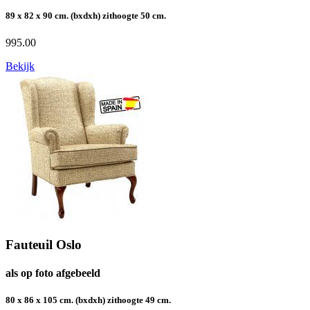
89 x 82 x 90 cm. (bxdxh) zithoogte 50 cm.
995.00
Bekijk
Fauteuil Oslo
als op foto afgebeeld
80 x 86 x 105 cm. (bxdxh) zithoogte 49 cm.