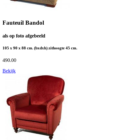
Fauteuil Bandol
als op foto afgebeeld
105 x 90 x 88 cm. (bxdxh) zithoogte 45 cm.
490.00
Bekijk