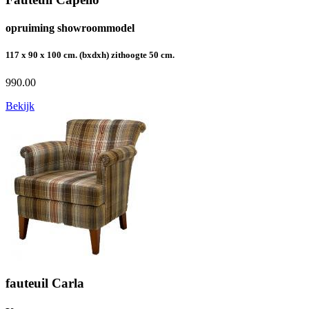
opruiming showroommodel
117 x 90 x 100 cm. (bxdxh) zithoogte 50 cm.
990.00
Bekijk
fauteuil Carla