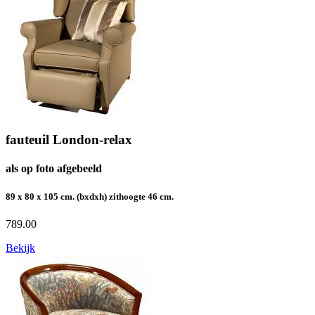
fauteuil London-relax
als op foto afgebeeld
89 x 80 x 105 cm. (bxdxh) zithoogte 46 cm.
789.00
Bekijk