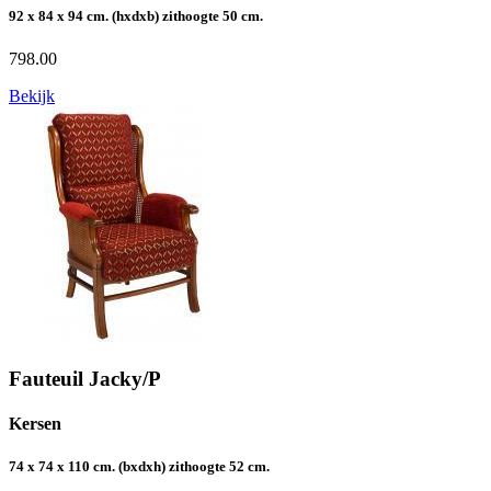
92 x 84 x 94 cm. (hxdxb) zithoogte 50 cm.
798.00
Bekijk
Fauteuil Jacky/P
Kersen
74 x 74 x 110 cm. (bxdxh) zithoogte 52 cm.