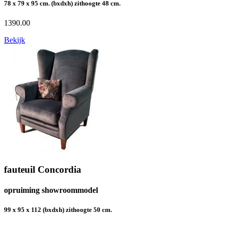
78 x 79 x 95 cm. (bxdxh) zithoogte 48 cm.
1390.00
Bekijk
fauteuil Concordia
opruiming showroommodel
99 x 95 x 112 (bxdxh) zithoogte 50 cm.