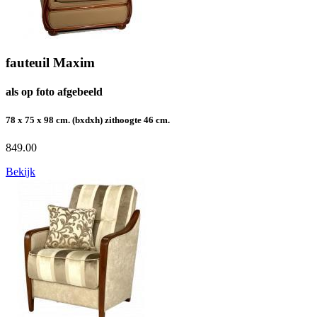
fauteuil Maxim
als op foto afgebeeld
78 x 75 x 98 cm. (bxdxh) zithoogte 46 cm.
849.00
Bekijk