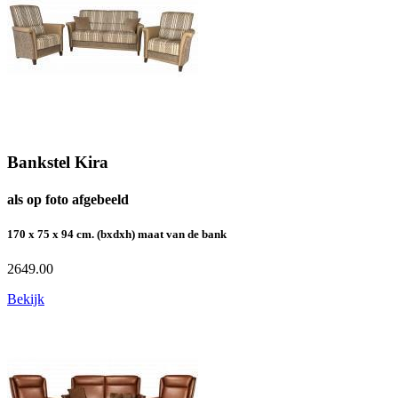
Bankstel Kira
als op foto afgebeeld
170 x 75 x 94 cm. (bxdxh) maat van de bank
2649.00
Bekijk