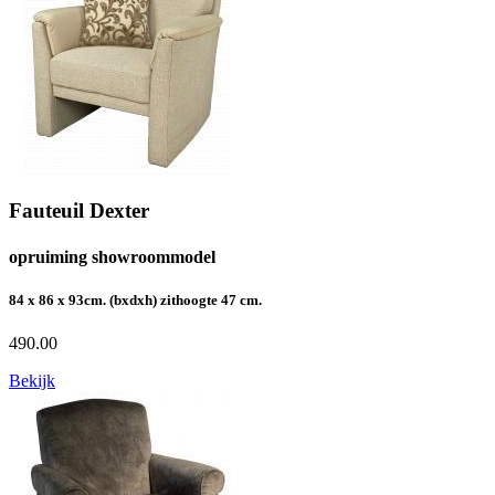
Fauteuil Dexter
opruiming showroommodel
84 x 86 x 93cm. (bxdxh) zithoogte 47 cm.
490.00
Bekijk