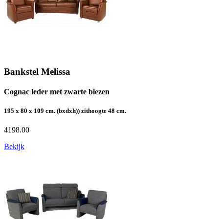
Bankstel Melissa
Cognac leder met zwarte biezen
195 x 80 x 109 cm. (bxdxh)) zithoogte 48 cm.
4198.00
Bekijk