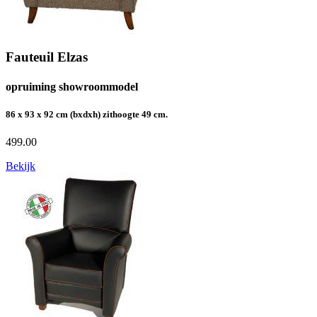
Fauteuil Elzas
opruiming showroommodel
86 x 93 x 92 cm (bxdxh) zithoogte 49 cm.
499.00
Bekijk