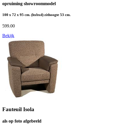
opruiming showroommodel
100 x 72 x 95 cm. (hxbxd) zithoogte 53 cm.
599.00
Bekijk
Fauteuil Isola
als op foto afgebeeld