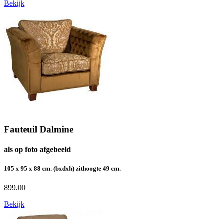
Bekijk
Fauteuil Dalmine
als op foto afgebeeld
105 x 95 x 88 cm. (bxdxh) zithoogte 49 cm.
899.00
Bekijk