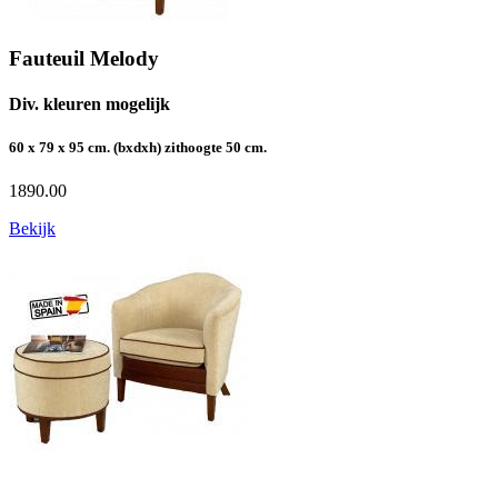
Fauteuil Melody
Div. kleuren mogelijk
60 x 79 x 95 cm. (bxdxh) zithoogte 50 cm.
1890.00
Bekijk