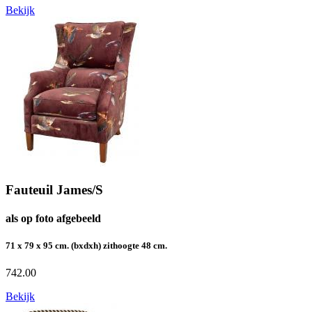
Bekijk
Fauteuil James/S
als op foto afgebeeld
71 x 79 x 95 cm. (bxdxh) zithoogte 48 cm.
742.00
Bekijk