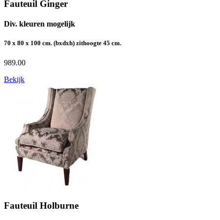
Fauteuil Ginger
Div. kleuren mogelijk
70 x 80 x 100 cm. (bxdxh) zithoogte 45 cm.
989.00
Bekijk
Fauteuil Holburne