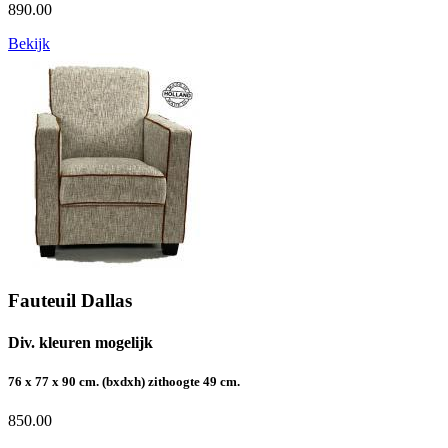
890.00
Bekijk
Fauteuil Dallas
Div. kleuren mogelijk
76 x 77 x 90 cm. (bxdxh) zithoogte 49 cm.
850.00