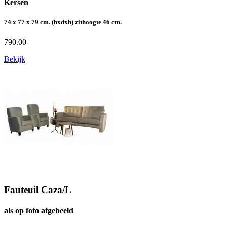
Kersen
74 x 77 x 79 cm. (bxdxh) zithoogte 46 cm.
790.00
Bekijk
Fauteuil Caza/L
als op foto afgebeeld