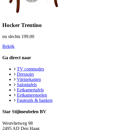
Hocker Trentino
nu slechts
199.00
Bekijk
Ga direct naar
TV commodes
Dressoirs
Vitrinekasten
Salontafels
Eetkamertafels
Eetkamerstoelen
Fauteuils & banken
Star Stijlmeubelen BV
Westvlietweg 98
2495 AD Den Haag