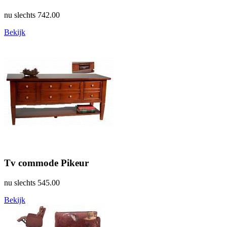
nu slechts
742.00
Bekijk
Tv commode Pikeur
nu slechts
545.00
Bekijk