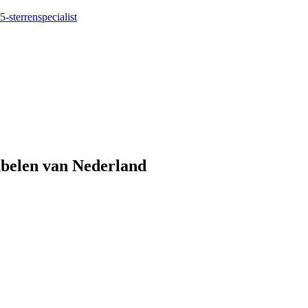
5-sterrenspecialist
eubelen van Nederland