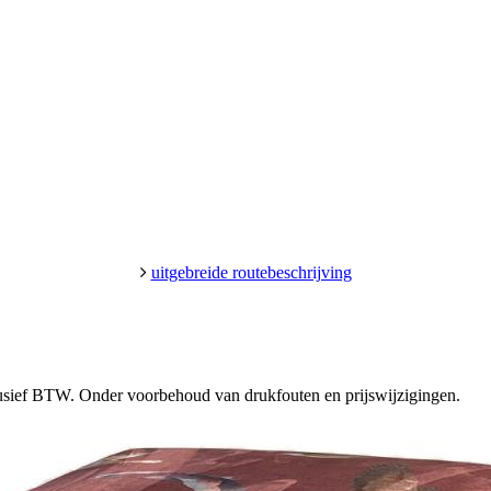
uitgebreide routebeschrijving
clusief BTW. Onder voorbehoud van drukfouten en prijswijzigingen.