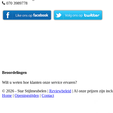
070 3989778
Beoordelingen
Wilt u weten hoe klanten onze service ervaren?
© 2026 - Star Stijlmeubelen |
Reviewbeleid
|
Al onze prijzen zijn in
Home
|
Openingstijden
|
Contact