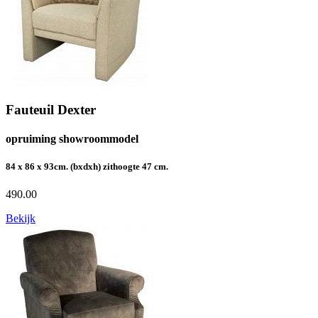
Fauteuil Dexter
opruiming showroommodel
84 x 86 x 93cm. (bxdxh) zithoogte 47 cm.
490.00
Bekijk