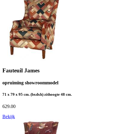
Fauteuil James
opruiming showroommodel
71 x 79 x 95 cm. (bxdxh) zithoogte 48 cm.
629.00
Bekijk