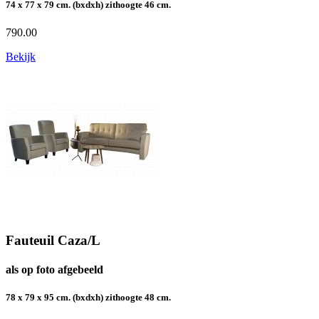
74 x 77 x 79 cm. (bxdxh) zithoogte 46 cm.
790.00
Bekijk
Fauteuil Caza/L
als op foto afgebeeld
78 x 79 x 95 cm. (bxdxh) zithoogte 48 cm.