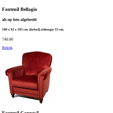
Fauteuil Bellagio
als op foto afgebeeld
100 x 92 x 105 cm. (hxbxd) zithoogte 53 cm.
740.00
Bekijk
Fauteuil Cannes/L