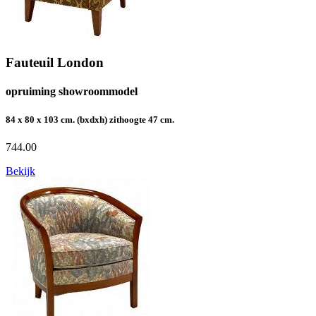
Fauteuil London
opruiming showroommodel
84 x 80 x 103 cm. (bxdxh) zithoogte 47 cm.
744.00
Bekijk