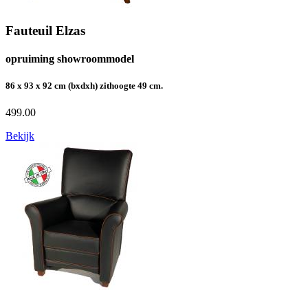
Fauteuil Elzas
opruiming showroommodel
86 x 93 x 92 cm (bxdxh) zithoogte 49 cm.
499.00
Bekijk