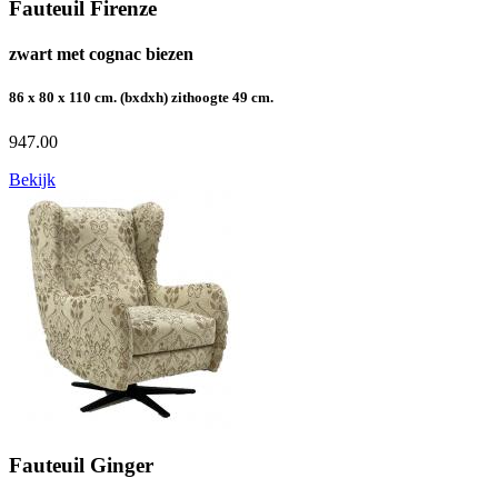
Fauteuil Firenze
zwart met cognac biezen
86 x 80 x 110 cm. (bxdxh) zithoogte 49 cm.
947.00
Bekijk
Fauteuil Ginger