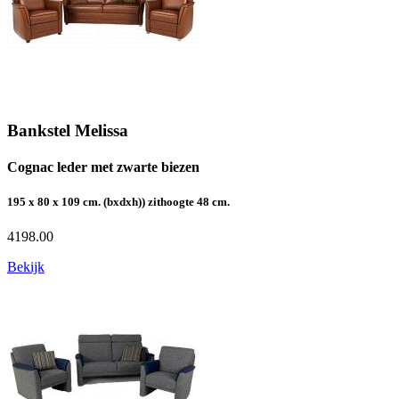
Bankstel Melissa
Cognac leder met zwarte biezen
195 x 80 x 109 cm. (bxdxh)) zithoogte 48 cm.
4198.00
Bekijk