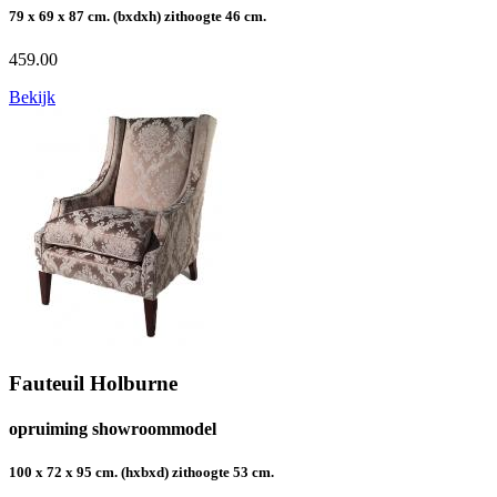
79 x 69 x 87 cm. (bxdxh) zithoogte 46 cm.
459.00
Bekijk
Fauteuil Holburne
opruiming showroommodel
100 x 72 x 95 cm. (hxbxd) zithoogte 53 cm.