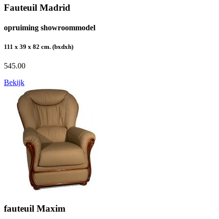
Fauteuil Madrid
opruiming showroommodel
111 x 39 x 82 cm. (bxdxh)
545.00
Bekijk
fauteuil Maxim