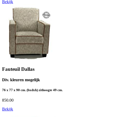
Bekijk
Fauteuil Dallas
Div. kleuren mogelijk
76 x 77 x 90 cm. (bxdxh) zithoogte 49 cm.
850.00
Bekijk