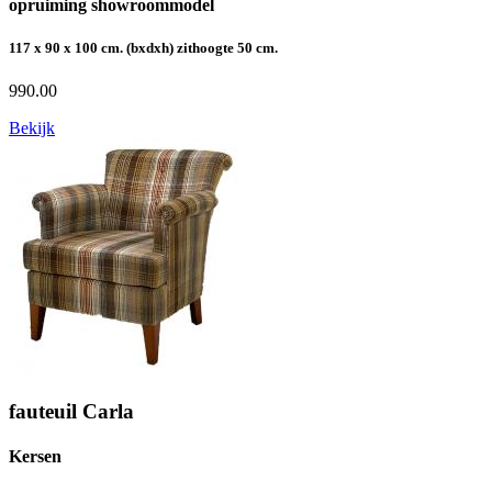
opruiming showroommodel
117 x 90 x 100 cm. (bxdxh) zithoogte 50 cm.
990.00
Bekijk
fauteuil Carla
Kersen