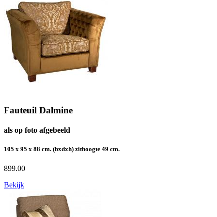
Fauteuil Dalmine
als op foto afgebeeld
105 x 95 x 88 cm. (bxdxh) zithoogte 49 cm.
899.00
Bekijk