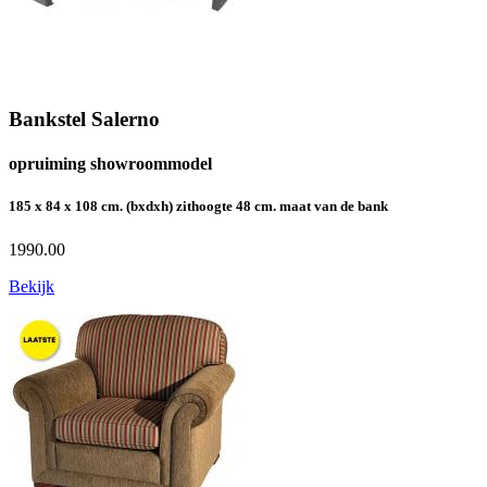
Bankstel Salerno
opruiming showroommodel
185 x 84 x 108 cm. (bxdxh) zithoogte 48 cm. maat van de bank
1990.00
Bekijk