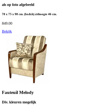
als op foto afgebeeld
78 x 75 x 98 cm. (bxdxh) zithoogte 46 cm.
849.00
Bekijk
Fauteuil Melody
Div. kleuren mogelijk