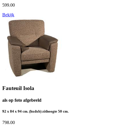
599.00
Bekijk
Fauteuil Isola
als op foto afgebeeld
92 x 84 x 94 cm. (hxdxb) zithoogte 50 cm.
798.00