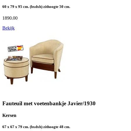
60 x 79 x 95 cm. (bxdxh) zithoogte 50 cm.
1890.00
Bekijk
Fauteuil met voetenbankje Javier/1930
Kersen
67 x 67 x 79 cm. (bxdxh) zithoogte 48 cm.