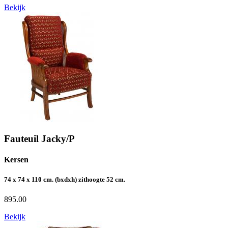
Bekijk
Fauteuil Jacky/P
Kersen
74 x 74 x 110 cm. (bxdxh) zithoogte 52 cm.
895.00
Bekijk