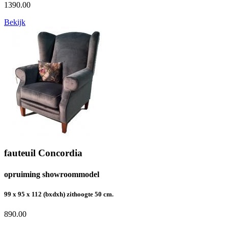
1390.00
Bekijk
fauteuil Concordia
opruiming showroommodel
99 x 95 x 112 (bxdxh) zithoogte 50 cm.
890.00