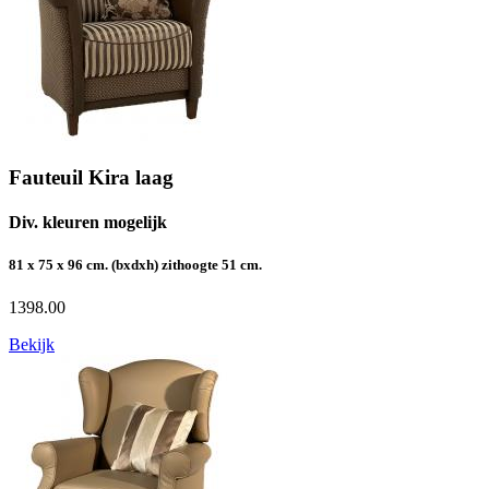
Fauteuil Kira laag
Div. kleuren mogelijk
81 x 75 x 96 cm. (bxdxh) zithoogte 51 cm.
1398.00
Bekijk