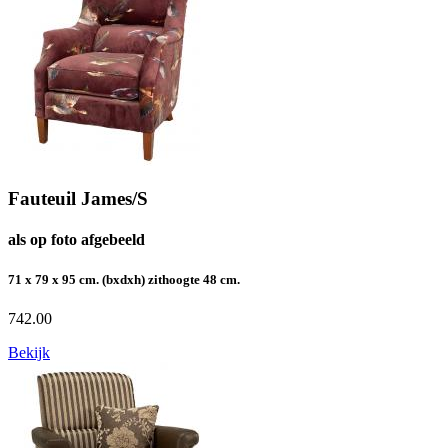
Fauteuil James/S
als op foto afgebeeld
71 x 79 x 95 cm. (bxdxh) zithoogte 48 cm.
742.00
Bekijk