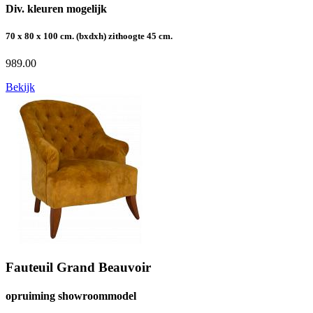
Div. kleuren mogelijk
70 x 80 x 100 cm. (bxdxh) zithoogte 45 cm.
989.00
Bekijk
Fauteuil Grand Beauvoir
opruiming showroommodel