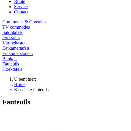
Route
Service
Contact
Commodes & Consoles
TV commodes
Salontafels
Dressoirs
Vitrinekasten
Eetkamertafels
Eetkamerstoelen
Banken
Fauteuils
Hoektafels
U bent hier:
Home
Klassieke fauteuils
Fauteuils