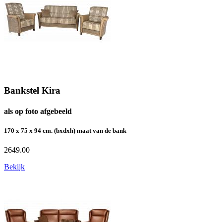
Bankstel Kira
als op foto afgebeeld
170 x 75 x 94 cm. (bxdxh) maat van de bank
2649.00
Bekijk