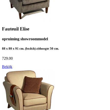
Fauteuil Elise
opruiming showroommodel
88 x 80 x 91 cm. (bxdxh) zithoogte 50 cm.
729.00
Bekijk