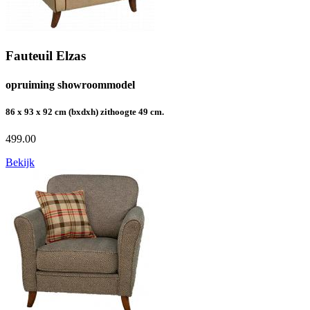
Fauteuil Elzas
opruiming showroommodel
86 x 93 x 92 cm (bxdxh) zithoogte 49 cm.
499.00
Bekijk