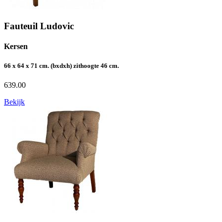
Fauteuil Ludovic
Kersen
66 x 64 x 71 cm. (bxdxh) zithoogte 46 cm.
639.00
Bekijk