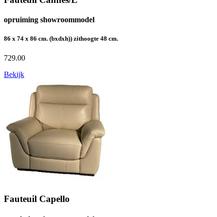
opruiming showroommodel
86 x 74 x 86 cm. (bxdxh)) zithoogte 48 cm.
729.00
Bekijk
Fauteuil Capello