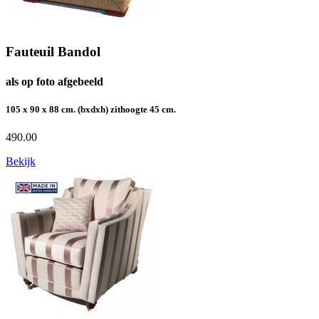
Fauteuil Bandol
als op foto afgebeeld
105 x 90 x 88 cm. (bxdxh) zithoogte 45 cm.
490.00
Bekijk