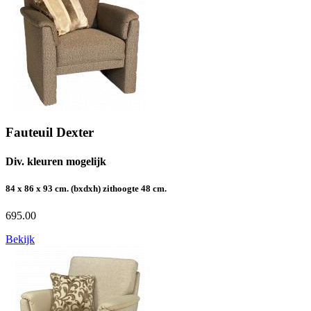
Fauteuil Dexter
Div. kleuren mogelijk
84 x 86 x 93 cm. (bxdxh) zithoogte 48 cm.
695.00
Bekijk