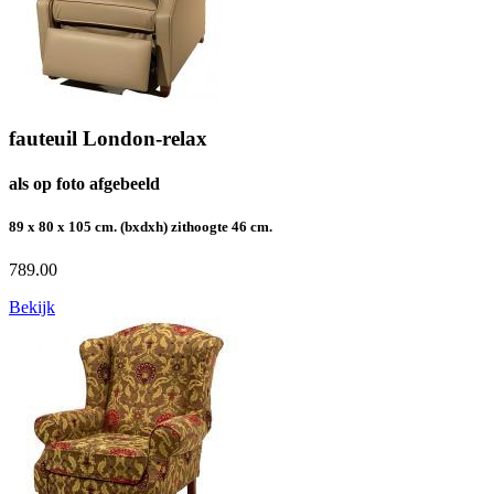
fauteuil London-relax
als op foto afgebeeld
89 x 80 x 105 cm. (bxdxh) zithoogte 46 cm.
789.00
Bekijk