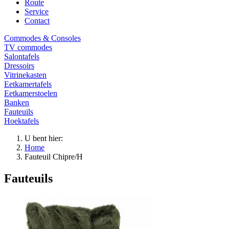
Route
Service
Contact
Commodes & Consoles
TV commodes
Salontafels
Dressoirs
Vitrinekasten
Eetkamertafels
Eetkamerstoelen
Banken
Fauteuils
Hoektafels
U bent hier:
Home
Fauteuil Chipre/H
Fauteuils