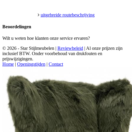
uitgebreide routebeschrijving
Beoordelingen
Wilt u weten hoe klanten onze service ervaren?
© 2026 - Star Stijlmeubelen |
Reviewbeleid
|
Al onze prijzen zijn
inclusief BTW. Onder voorbehoud van drukfouten en
prijswijzigingen.
Home
|
Openingstijden
|
Contact