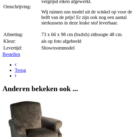
vergrijsd eiken afgewerkt.
Omschrijving:
Wij ruimen ons model uit de winkel op voor de
helft van de prijs! Er zijn ook nog een aantal
sierkussens in deze leuke stof leverbaar.
Afmeting:
73 x 66 x 98 cm (bxdxh) zithoogte 48 cm.
Kleur:
als op foto afgebeeld
Levertijd:
Showroommodel
Bestellen
Terug
Anderen bekeken ook ...