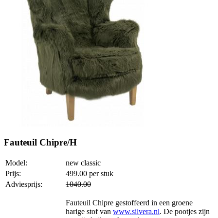
Fauteuil Chipre/H
Model:
new classic
Prijs:
499.00
per stuk
Adviesprijs:
1040.00
Fauteuil Chipre gestoffeerd in een groene
harige stof van
www.silvera.nl
. De pootjes zijn