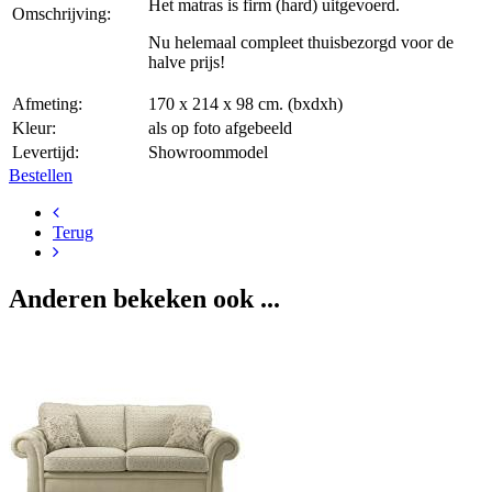
Het matras is firm (hard) uitgevoerd.
Omschrijving:
Nu helemaal compleet thuisbezorgd voor de
halve prijs!
Afmeting:
170 x 214 x 98 cm. (bxdxh)
Kleur:
als op foto afgebeeld
Levertijd:
Showroommodel
Bestellen
Terug
Anderen bekeken ook ...