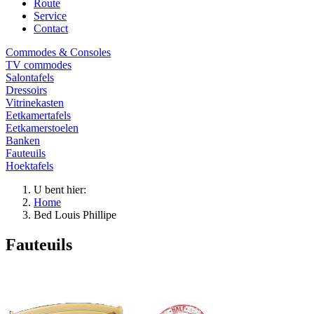
Route
Service
Contact
Commodes & Consoles
TV commodes
Salontafels
Dressoirs
Vitrinekasten
Eetkamertafels
Eetkamerstoelen
Banken
Fauteuils
Hoektafels
U bent hier:
Home
Bed Louis Phillipe
Fauteuils