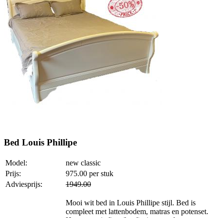
Bed Louis Phillipe
Model:
new classic
Prijs:
975.00
per stuk
Adviesprijs:
1949.00
Mooi wit bed in Louis Phillipe stijl. Bed is
compleet met lattenbodem, matras en potenset.