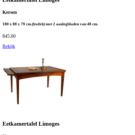
Kersen
180 x 88 x 79 cm.(bxdxh) met 2 aanlegbladen van 48 cm.
845.00
Bekijk
Eetkamertafel Limoges