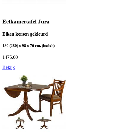
Eetkamertafel Jura
Eiken kersen gekleurd
180 (280) x 98 x 76 cm. (bxdxh)
1475.00
Bekijk