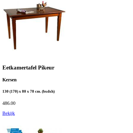
Eetkamertafel Pikeur
Kersen
130 (170) x 80 x 78 cm. (bxdxh)
486.00
Bekijk