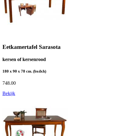
Eetkamertafel Sarasota
kersen of kersenrood
180 x 90 x 78 cm. (bxdxh)
748.00
Bekijk