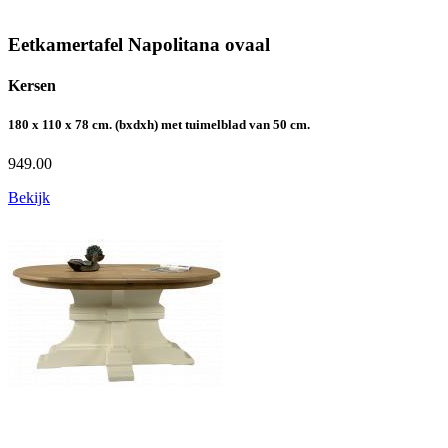
Eetkamertafel Napolitana ovaal
Kersen
180 x 110 x 78 cm. (bxdxh) met tuimelblad van 50 cm.
949.00
Bekijk