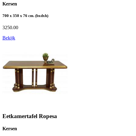
Kersen
700 x 350 x 76 cm. (bxdxh)
3250.00
Bekijk
Eetkamertafel Ropesa
Kersen