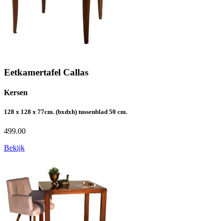
Eetkamertafel Callas
Kersen
128 x 128 x 77cm. (bxdxh) tussenblad 50 cm.
499.00
Bekijk