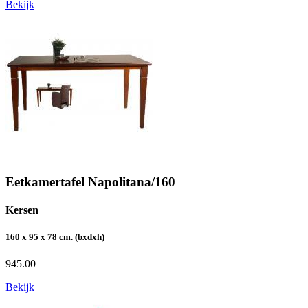
Bekijk
Eetkamertafel Napolitana/160
Kersen
160 x 95 x 78 cm. (bxdxh)
945.00
Bekijk