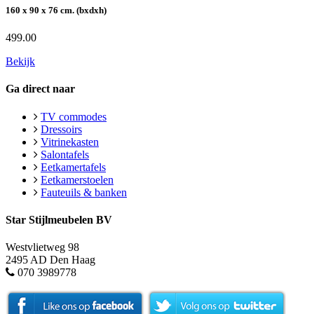
160 x 90 x 76 cm. (bxdxh)
499.00
Bekijk
Ga direct naar
TV commodes
Dressoirs
Vitrinekasten
Salontafels
Eetkamertafels
Eetkamerstoelen
Fauteuils & banken
Star Stijlmeubelen BV
Westvlietweg 98
2495 AD Den Haag
070 3989778