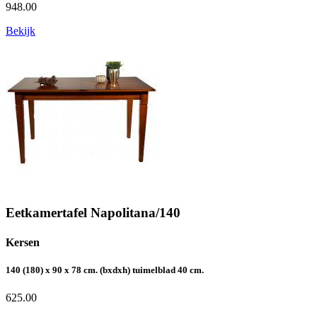
948.00
Bekijk
Eetkamertafel Napolitana/140
Kersen
140 (180) x 90 x 78 cm. (bxdxh) tuimelblad 40 cm.
625.00