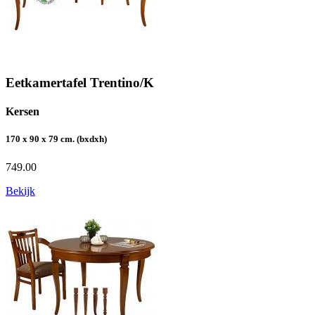
Eetkamertafel Trentino/K
Kersen
170 x 90 x 79 cm. (bxdxh)
749.00
Bekijk