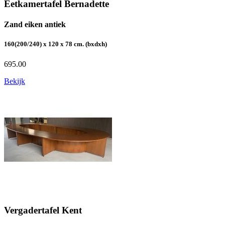
Eetkamertafel Bernadette
Zand eiken antiek
160(200/240) x 120 x 78 cm. (bxdxh)
695.00
Bekijk
Vergadertafel Kent