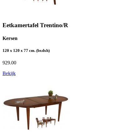
Eetkamertafel Trentino/R
Kersen
120 x 120 x 77 cm. (bxdxh)
929.00
Bekijk