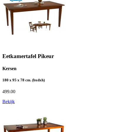
Eetkamertafel Pikeur
Kersen
180 x 95 x 78 cm. (bxdxh)
499.00
Bekijk