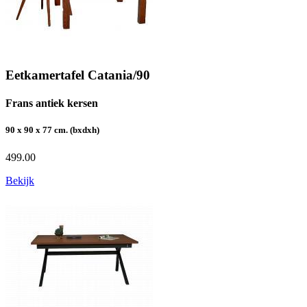
Eetkamertafel Catania/90
Frans antiek kersen
90 x 90 x 77 cm. (bxdxh)
499.00
Bekijk