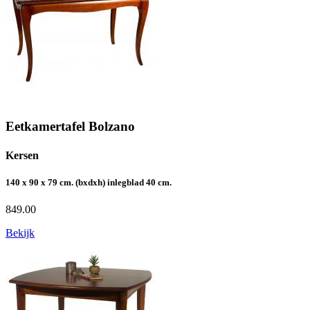
Eetkamertafel Bolzano
Kersen
140 x 90 x 79 cm. (bxdxh) inlegblad 40 cm.
849.00
Bekijk