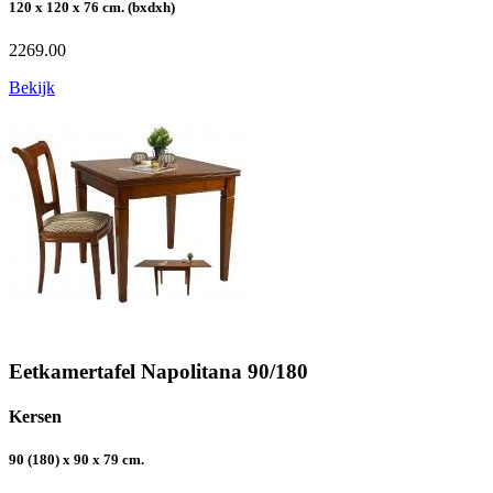
120 x 120 x 76 cm. (bxdxh)
2269.00
Bekijk
Eetkamertafel Napolitana 90/180
Kersen
90 (180) x 90 x 79 cm.