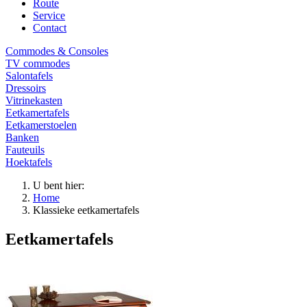
Route
Service
Contact
Commodes & Consoles
TV commodes
Salontafels
Dressoirs
Vitrinekasten
Eetkamertafels
Eetkamerstoelen
Banken
Fauteuils
Hoektafels
U bent hier:
Home
Klassieke eetkamertafels
Eetkamertafels