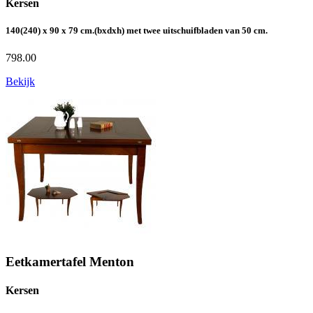
Kersen
140(240) x 90 x 79 cm.(bxdxh) met twee uitschuifbladen van 50 cm.
798.00
Bekijk
Eetkamertafel Menton
Kersen