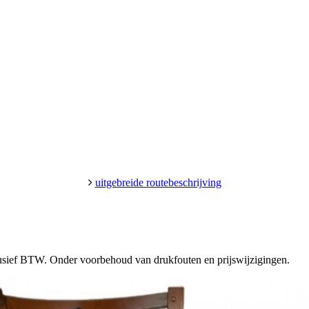
uitgebreide routebeschrijving
clusief BTW. Onder voorbehoud van drukfouten en prijswijzigingen.