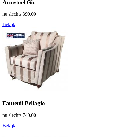
Armstoel Gio
nu slechts
399.00
Bekijk
Fauteuil Bellagio
nu slechts
740.00
Bekijk