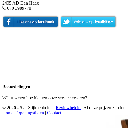
2495 AD Den Haag
070 3989778
Beoordelingen
Wilt u weten hoe klanten onze service ervaren?
© 2026 - Star Stijlmeubelen |
Reviewbeleid
|
Al onze prijzen zijn in
Home
|
Openingstijden
|
Contact