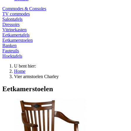
Commodes & Consoles
TV commodes
Salontafels
Dressoirs
Vitrinekasten
Eetkamertafels
Eetkamerstoelen
Banken
Fauteuils
Hoektafels
U bent hier:
Home
Vier armstoelen Charley
Eetkamerstoelen