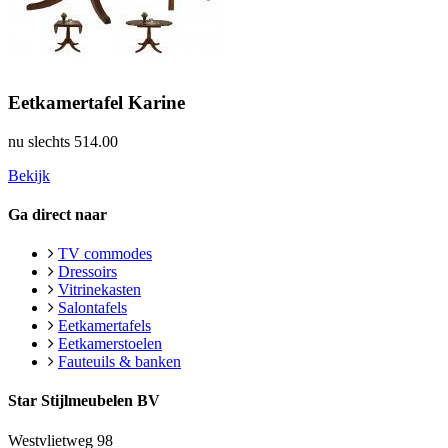
Eetkamertafel Karine
nu slechts
514.00
Bekijk
Ga direct naar
TV commodes
Dressoirs
Vitrinekasten
Salontafels
Eetkamertafels
Eetkamerstoelen
Fauteuils & banken
Star Stijlmeubelen BV
Westvlietweg 98