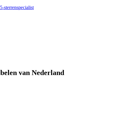
5-sterrenspecialist
eubelen van Nederland